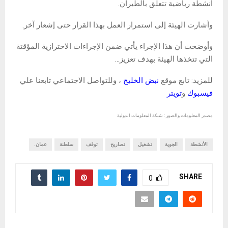
أنشطة رياضية تتعلق بالطيران.
وأشارت الهيئة إلى استمرار العمل بهذا القرار حتى إشعار آخر.
وأوضحت أن هذا الإجراء يأتي ضمن الإجراءات الاحترازية المؤقتة
التي تتخذها الهيئة بهدف تعزيز…
للمزيد: تابع موقع
نبض الخليج
، وللتواصل الاجتماعي تابعنا علي
فيسبوك
و
تويتر
مصدر المعلومات والصور : شبكة المعلومات الدولية
الأنشطة
الجوية
تشغيل
تصاريح
توقف
سلطنة
عمان.
SHARE
0