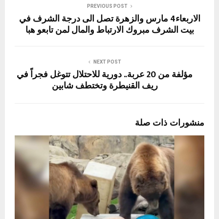
PREVIOUS POST
الاربعاء4 مارس والزهرة تصل الى درجة الشرف في
بيت الشرف مبروك الارتباط والمال لمن تابعو هبا
NEXT POST
مؤلفة من 20 عربة.. دورية للاحتلال تتوغل فجراً في
ريف القنيطرة وتختطف شابين
منشورات ذات صلة