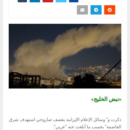
«نبض الخليج»
ذكرت و" وسائل الإعلام الإيرانية بقصف صاروخي استهدف شرق
العاصمة" بحسب ما أبلغت عنه "عربي".