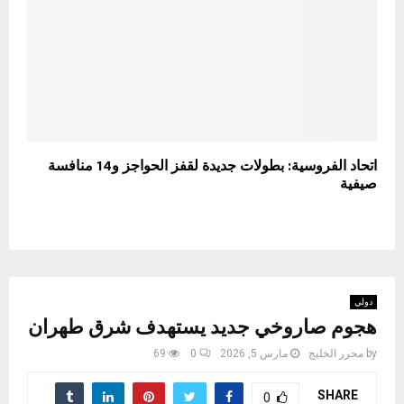
اتحاد الفروسية: بطولات جديدة لقفز الحواجز و14 منافسة
صيفية
دولي
هجوم صاروخي جديد يستهدف شرق طهران
by
محرر الخليج
مارس 5, 2026
0
69
SHARE
0