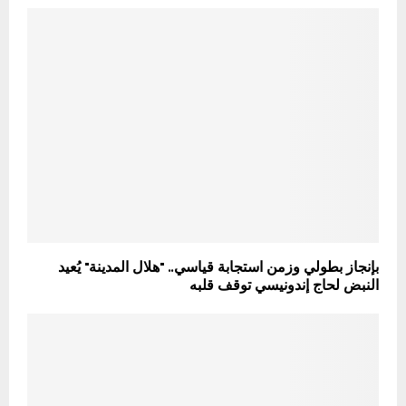
بإنجاز بطولي وزمن استجابة قياسي.. "هلال المدينة" يُعيد
النبض لحاج إندونيسي توقف قلبه