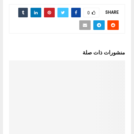
SHARE
0
منشورات ذات صلة