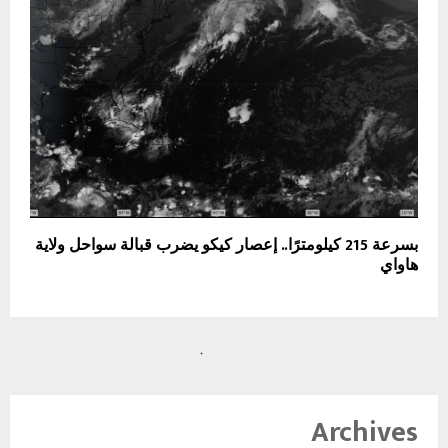
بسرعة 215 كيلومترًا.. إعصار كيكو يضرب قبالة سواحل ولاية
هاواي
Archives