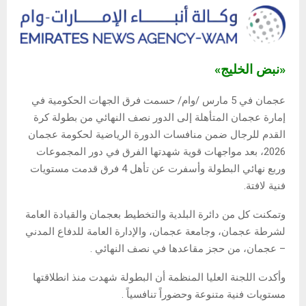
«نبض الخليج»
عجمان في 5 مارس /وام/ حسمت فرق الجهات الحكومية في
إمارة عجمان المتأهلة إلى الدور نصف النهائي من بطولة كرة
القدم للرجال ضمن منافسات الدورة الرياضية لحكومة عجمان
2026، بعد مواجهات قوية شهدتها الفرق في دور المجموعات
وربع نهائي البطولة وأسفرت عن تأهل 4 فرق قدمت مستويات
فنية لافتة.
وتمكنت كل من دائرة البلدية والتخطيط بعجمان والقيادة العامة
لشرطة عجمان، وجامعة عجمان، والإدارة العامة للدفاع المدني
– عجمان، من حجز مقاعدها في نصف النهائي .
وأكدت اللجنة العليا المنظمة أن البطولة شهدت منذ انطلاقتها
مستويات فنية متنوعة وحضوراً تنافسياً .