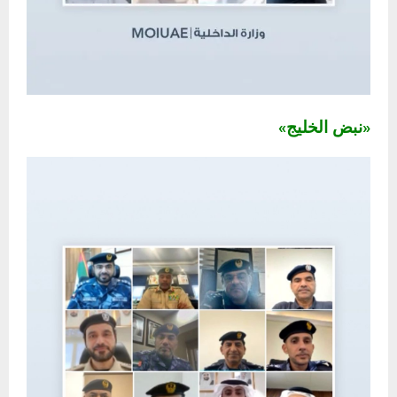
«نبض الخليج»