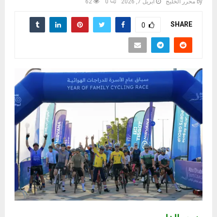
by
محرر الخليج
أبريل 7, 2026
0
62
SHARE
0