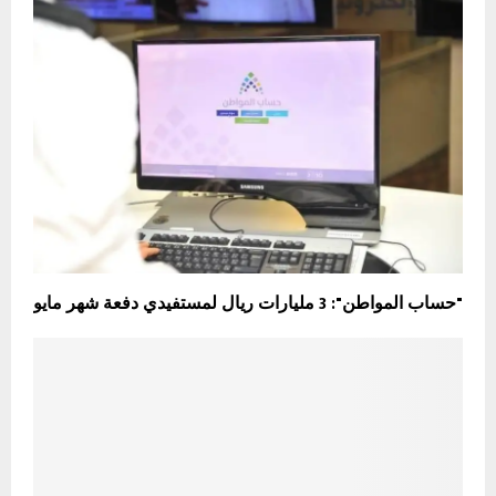
"حساب المواطن": 3 مليارات ريال لمستفيدي دفعة شهر مايو