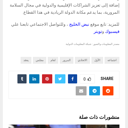
إضافة إلى تعزيز الشراكات الإقليمية والدولية في مجال السلامة
المرورية، بما يدعم مكانة الدولة الريادية في هذا القطاع.
للمزيد: تابع موقع
نبض الخليج
، وللتواصل الاجتماعي تابعنا علي
فيسبوك
و
تويتر
مصدر المعلومات والصور : شبكة المعلومات الدولية
اجتماعه
الأول
الاتحادي
المرور
لعام
مجلس
يعقد
SHARE
0
منشورات ذات صلة