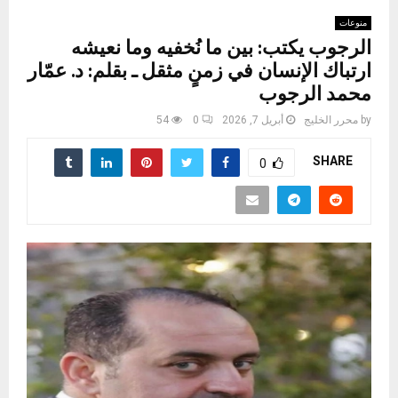
منوعات
الرجوب يكتب: بين ما نُخفيه وما نعيشه
ارتباك الإنسان في زمنٍ مثقل ـ بقلم: د. عمّار
محمد الرجوب
by
محرر الخليج
أبريل 7, 2026
0
54
SHARE
0