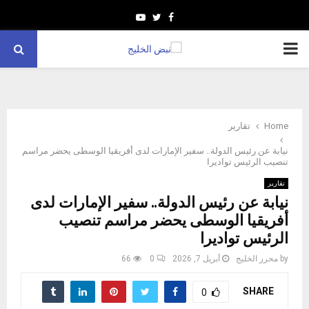
Youtube
Twitter
Facebook
PRIMARY
MENU
Home
تقارير
نيابة عن رئيس الدولة.. سفير الإمارات لدى أفريقيا الوسطى يحضر مراسم
تنصيب الرئيس تواديرا
تقارير
نيابة عن رئيس الدولة.. سفير الإمارات لدى
أفريقيا الوسطى يحضر مراسم تنصيب
الرئيس تواديرا
by
محرر الخليج
أبريل 7, 2026
0
66
SHARE
0