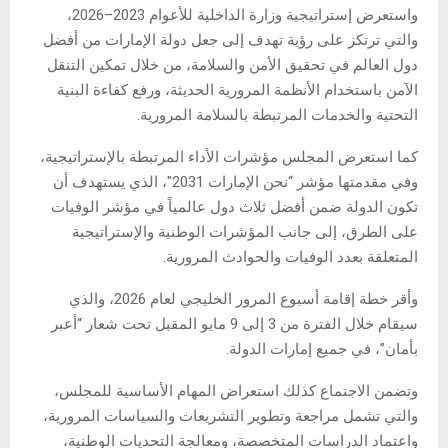
واستعرض إستراتيجية وزارة الداخلية للأعوام 2023–2026،
والتي ترتكز على رؤية تهدف إلى جعل دولة الإمارات من أفضل
دول العالم في تحقيق الأمن والسلامة، من خلال تمكين التنقل
الآمن باستخدام الأنظمة المرورية الحديثة، ورفع كفاءة البنية
التحتية والخدمات المرتبطة بالسلامة المرورية.
كما استعرض المجلس مؤشرات الأداء المرتبطة بالإستراتيجية،
وفي مقدمتها مؤشر “نحن الإمارات 2031″، الذي يستهدف أن
تكون الدولة ضمن أفضل ثلاث دول عالمياً في مؤشر الوفيات
على الطرق، إلى جانب المؤشرات الوطنية والإستراتيجية
المتعلقة بعدد الوفيات والحوادث المرورية.
وأقر خطة إقامة أسبوع المرور الخليجي لعام 2026، والذي
سيقام خلال الفترة من 3 إلى 9 مايو المقبل تحت شعار “أعبر
بأمان”، في جميع إمارات الدولة.
وتضمن الاجتماع كذلك استعراض المهام الأساسية للمجلس،
والتي تشمل مراجعة وتطوير التشريعات والسياسات المرورية،
واعتماد الدراسات المتخصصة، ومعالجة التحديات الوطنية،