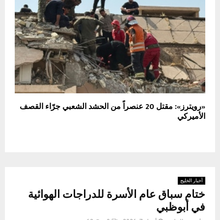
«رويترز»: مقتل 20 عنصراً من الحشد الشعبي جرّاء القصف
الأميركي
أخبار الخليج
ختام سباق عام الأسرة للدراجات الهوائية
في أبوظبي