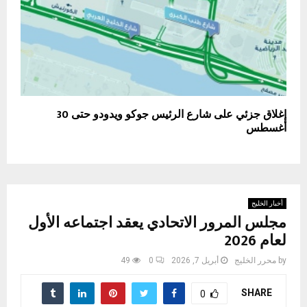
إغلاق جزئي على شارع الرئيس جوكو ويدودو حتى 30
أغسطس
أخبار الخليج
مجلس المرور الاتحادي يعقد اجتماعه الأول
لعام 2026
by
محرر الخليج
أبريل 7, 2026
0
49
SHARE
0