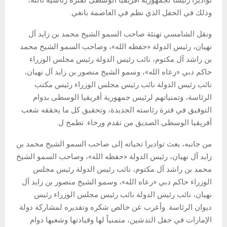
وذلك في الحفل الذي نظم في العاصمة بانغي.
ونقل الشامسي تهنئة صاحب السمو الشيخ محمد بن زايد آل
نهيان، رئيس الدولة «حفظه الله»، وصاحب السمو الشيخ محمد
بن راشد آل مكتوم، نائب رئيس الدولة رئيس مجلس الوزراء
حاكم دبي «رعاه الله»، وسمو الشيخ منصور بن زايد آل نهيان،
نائب رئيس الدولة نائب رئيس مجلس الوزراء رئيس مكتب
الرئاسة، وتمنياتهم لرئيس جمهورية أفريقيا الوسطى بدوام
التوفيق في فترة رئاسته الجديدة، وتحقيق كل ما يحققه شعب
أفريقيا الوسطى الصديق من تقدم ورخاء. تطمح ل.
من جانبه، بعث تواديرا تحياته إلى صاحب السمو الشيخ محمد بن
زايد آل نهيان، رئيس الدولة «حفظه الله»، وصاحب السمو الشيخ
محمد بن راشد آل مكتوم، نائب رئيس الدولة رئيس مجلس
الوزراء حاكم دبي «رعاه الله»، وسمو الشيخ منصور بن زايد آل
نهيان، نائب رئيس الدولة نائب رئيس مجلس الوزراء رئيس
ديوان الرئاسة. وأعرب عن خالص شكره وتقديره لمشاركة دولة
الإمارات في حفل التدشين، متمنياً لها وقيادتها وشعبها دوام