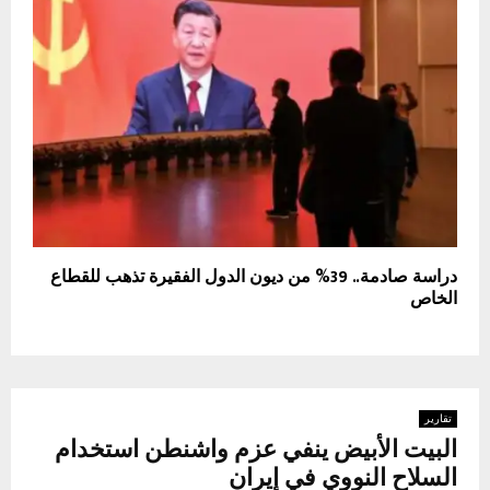
دراسة صادمة.. 39% من ديون الدول الفقيرة تذهب للقطاع
الخاص
تقارير
البيت الأبيض ينفي عزم واشنطن استخدام
السلاح النووي في إيران