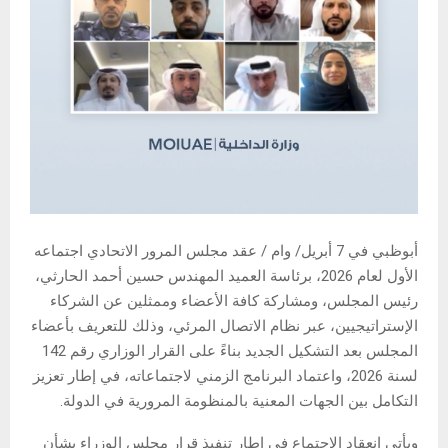
أبوظبي في 7 أبريل/ وام / عقد مجلس المرور الاتحادي اجتماعه
الأول لعام 2026، برئاسة العميد المهندس حسين أحمد الحارثي،
رئيس المجلس، ومشاركة كافة الأعضاء وممثلين عن الشركاء
الإستراتيجيين، عبر نظام الاتصال المرئي، وذلك للتعريف بأعضاء
المجلس بعد التشكيل الجديد بناءً على القرار الوزاري رقم 142
لسنة 2026، واعتماد البرنامج الزمني لاجتماعاته، في إطار تعزيز
التكامل بين الجهات المعنية بالمنظومة المرورية في الدولة.
ويأتي انعقاد الاجتماع في إطار تنفيذ قرار مجلس الوزراء بشأن