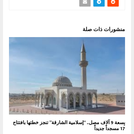
منشورات ذات صلة
بِسعة 9 آلاف مصل.. “إسلامية الشارقة” تنجز خطتها بافتتاح
17 مسجداً جديداً