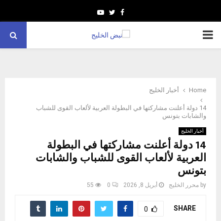
Youtube
Twitter
Facebook
PRIMARY
MENU
Home
أخبار الخليج
14 دولة أعلنت مشاركتها في البطولة العربية لألعاب القوى للشباب
والشابات بتونس
أخبار الخليج
14 دولة أعلنت مشاركتها في البطولة
العربية لألعاب القوى للشباب والشابات
بتونس
by
محرر الخليج
أبريل 8, 2026
0
55
SHARE
0