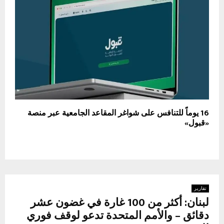
16 يوماً للتنافس على شواغر المقاعد الجامعية عبر منصة
«قبول»
تقارير
لبنان: أكثر من 100 غارة في غضون عشر
دقائق – والأمم المتحدة تدعو لوقف فوري