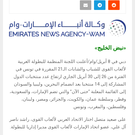
«نبض الخليج»
دبي في 8 أبريل/وام/أعلنت اللجنة المنظمة للبطولة العربية
لألعاب القوى للشباب والشابات الـ21 المقررة في تونس في
الفترة من 26 إلى 30 أبريل الجاري ارتفاع عدد منتخبات الدول
المشاركة إلى 14 منتخبا بعد انضمام البحرين، وليبيا والسودان
إلى القائمة المعلنة “حتى الآن” والتي تضم الإمارات، والسعودية،
وقطر، وسلطنة عمان، والكويت، والجزائر، ومصر، ولبنان،
وفلسطين، والمغرب، وتونس.
على صعيد متصل اختار الاتحاد العربي لألعاب القوى، راشد ناصر
آل علي، عضو اتحاد الإمارات لألعاب القوى مديرا إداريا للبطولة.