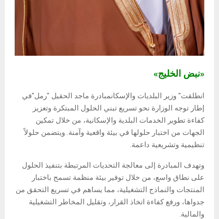
«نبض الخليج»
انطلقت" وزير البلديات والإسكانمبادرة ماجد الحقيل "رمل"في
إطار توجه الوزارة نحو تسريع تبني الحلول المبتكرة وتعزيز
كفاءة تطوير الخدمات البلدية والإسكانية، من خلال تمكين
الجهات من اختبار حلولها في بيئة واقعية وآمنة. ويتضمن حلولاً
تنظيمية وتشريعية داعمة.
وتهدف المبادرة إلى معالجة التحديات المرتبطة بتنفيذ الحلول
على نطاق واسع، من خلال توفير بيئة منظمة تسمح باختبار
المنتجات والنماذج التشغيلية، مما يساهم في تسريع التحقق من
جدواها، ورفع كفاءة اتخاذ القرار، وتقليل المخاطر التشغيلية
والمالية.