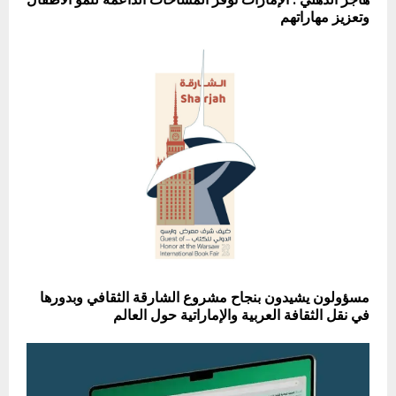
هاجر الذهلي : الإمارات توفر المساحات الداعمة لنمو الأطفال
وتعزيز مهاراتهم
مسؤولون يشيدون بنجاح مشروع الشارقة الثقافي وبدورها
في نقل الثقافة العربية والإماراتية حول العالم