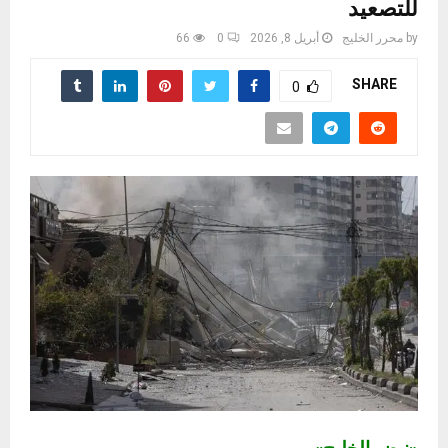
للتصعيد
by
محرر الخليج
أبريل 8, 2026
0
66
SHARE
0