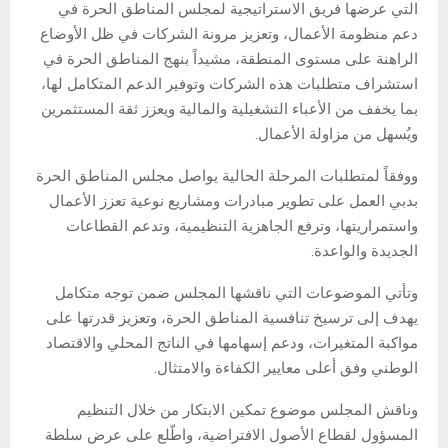
التي عرضها فريق الاستراتيجية لمجلس المناطق الحرة في
دعم منظومة الأعمال، وتعزيز مرونة الشركات في ظل الأوضاع
الراهنة على مستوى المنطقة، مشيداً بنهج المناطق الحرة في
استشراف متطلبات هذه الشركات وتوفير الدعم المتكامل لها،
بما يخفف من الأعباء التشغيلية والمالية ويعزز ثقة المستثمرين
ويُسهل من مزاولة الأعمال.
ووفقاً لمتطلبات المرحلة الحالية يواصل مجلس المناطق الحرة
بدبي العمل على تطوير مبادرات ومشاريع نوعية تعزز الأعمال
واستمراريتها، وترفع الجاهزية التنظيمية، وتدعم القطاعات
الجديدة والواعدة.
وتأتي الموضوعات التي ناقشها المجلس ضمن توجه متكامل
يهدف إلى ترسيخ تنافسية المناطق الحرة، وتعزيز قدرتها على
مواكبة المتغيرات، ودعم إسهامها في الناتج المحلي والاقتصاد
الوطني وفق أعلى معايير الكفاءة والامتثال.
وناقش المجلس موضوع تمكين الابتكار من خلال التنظيم
المسؤول لقطاع الأصول الافتراضية، واطّلع على عرض سلطة