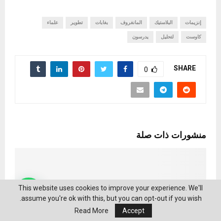
إنزيمات
البلاستيك
المانغروف
بغابات
تطوير
علماء
كاوست
لتحليل
يدرسون
SHARE
0
منشورات ذات صلة
This website uses cookies to improve your experience. We'll
assume you're ok with this, but you can opt-out if you wish.
Read More
Accept