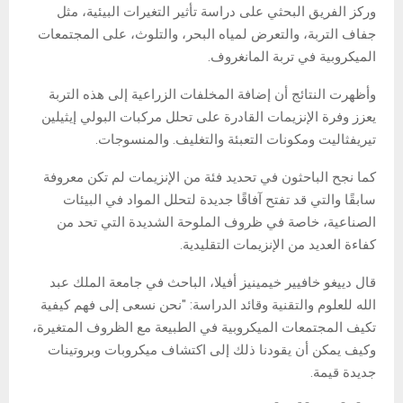
وركز الفريق البحثي على دراسة تأثير التغيرات البيئية، مثل
جفاف التربة، والتعرض لمياه البحر، والتلوث، على المجتمعات
الميكروبية في تربة المانغروف.
وأظهرت النتائج أن إضافة المخلفات الزراعية إلى هذه التربة
يعزز وفرة الإنزيمات القادرة على تحلل مركبات البولي إيثيلين
تيريفثاليت ومكونات التعبئة والتغليف. والمنسوجات.
كما نجح الباحثون في تحديد فئة من الإنزيمات لم تكن معروفة
سابقًا والتي قد تفتح آفاقًا جديدة لتحلل المواد في البيئات
الصناعية، خاصة في ظروف الملوحة الشديدة التي تحد من
كفاءة العديد من الإنزيمات التقليدية.
قال دييغو خافيير خيمينيز أفيلا، الباحث في جامعة الملك عبد
الله للعلوم والتقنية وقائد الدراسة: "نحن نسعى إلى فهم كيفية
تكيف المجتمعات الميكروبية في الطبيعة مع الظروف المتغيرة،
وكيف يمكن أن يقودنا ذلك إلى اكتشاف ميكروبات وبروتينات
جديدة قيمة.