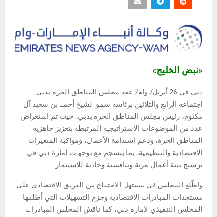
«نبض الخليج»
دبي في 26 أبريل/ وام/ عقد مجلس المناطق الحرة بدبي
اجتماعه الرابع والثلاثين برئاسة سمو الشيخ أحمد بن سعيد آل
مكتوم، رئيس مجلس المناطق الحرة بدبي، حيث تم استعراض
عدد من الموضوعات الاستراتيجية المرتبطة بتعزيز جاهزية
المناطق الحرة، ودعم استدامة الأعمال، ومواكبة المتغيرات
الاقتصادية والتنظيمية، بما ينسجم مع توجهات إمارة دبي في
ترسيخ بيئة أعمال مرنة وتنافسية وجاذبة للاستثمار.
واطّلع المجلس في مستهل الاجتماع من الفريق الاقتصادي على
مستجدات المبادرات الاقتصادية وحزم التسهيلات التي أطلقها
المجلس التنفيذي لإمارة دبي، كما ناقش المجلس المبادرات