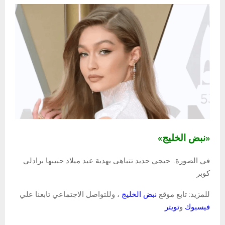
«نبض الخليج»
في الصورة.. جيجي حديد تتباهى بهدية عيد ميلاد حبيبها برادلي
كوبر
للمزيد: تابع موقع
نبض الخليج
، وللتواصل الاجتماعي تابعنا علي
فيسبوك
و
تويتر