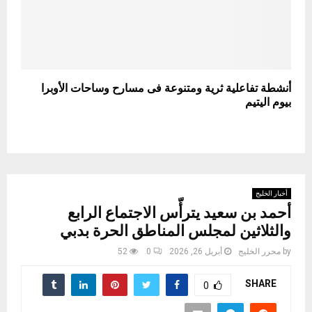
أنشطة تفاعلية ثرية ومتنوعة فى مسارح وساحات الأوبرا
بيوم اليتيم
أخبار الخليج
أحمد بن سعيد يترأّس الاجتماع الرابع
والثلاثين لمجلس المناطق الحرة بدبي
by
محرر الخليج
أبريل 26, 2026
0
52
SHARE
0