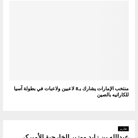
منتخب الإمارات يشارك بـ8 لاعبين ولاعبات في بطولة آسيا
للكاراتيه بالصين
تقارير
عبدالله بن زايد ووزير الخارجية الأميركي