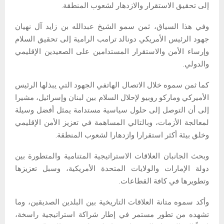
إلى تحقيق الاستقرار والازدهار لشعوب المنطقة.
وفي هذا السياق، ثمن سمو الشيخ عبدالله بن زايد آل نهيان
جهود الرئيس الأمريكي دونالد ترامب الرامية إلى تحقيق السلام
وإرساء الأمن والاستقرار المستدامين على الصعيدين الإقليمي
والدولي.
كما ثمن سموه خلال الاتصال الهاتفي الجهود التي يبذلها الرئيس
الأميركي وماركو روبيو لإحلال السلام بين لبنان وإسرائيل، مشيرا
إلى أن التوصل إلى حلول سياسية مستدامة يمثل أفضل وسيلة
لمعالجة الأزمات، وبالتالي المساهمة في تعزيز الأمن الإقليمي
وخلق بيئة أكثر استقرارا وازدهارا لشعوب المنطقة.
وبحث الجانبان العلاقات الاستراتيجية المتنامية والمتطورة بين
دولة الإمارات والولايات المتحدة الأمريكية، وسبل تعزيزها
وتطويرها في كافة القطاعات.
وأكد سموه متانة العلاقات التاريخية بين البلدين الصديقين، وما
تشهده من تطور مستمر في إطار شراكة استراتيجية راسخة،