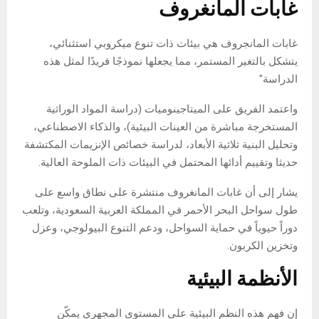
غابات المانغروف
غابات المانجروف هي بيئات ذات تنوع ميكروبي استثنائي،
يتشكل بالتغير المستمر، مما يجعلها نموذجًا فريدًا لمثل هذه
الدراسة"
واعتمد الفريق على الميتاجينوميات (دراسة المواد الوراثية
المستخرجة مباشرة من العينات البيئية)، والذكاء الاصطناعي،
وتحليل البنية ثلاثية الأبعاد، لدراسة خصائص الإنزيمات المكتشفة
حديثا وتقييم أدائها المحتمل في البيئات ذات الملوحة العالية.
يشار إلى أن غابات المانغروف منتشرة على نطاق واسع على
طول سواحل البحر الأحمر في المملكة العربية السعودية، وتلعب
دوراً حيوياً في حماية السواحل، ودعم التنوع البيولوجي، وعزل
وتخزين الكربون.
الأنظمة البيئية
إن فهم هذه النظم البيئية على المستوى المجهري يمكّن