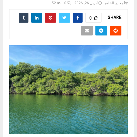
by
محرر الخليج
أبريل 26, 2026
0
52
SHARE
0