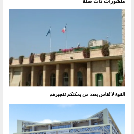
منشورات ذات صلة
القوة لا تُقاس بعدد من يمكنكم تفجيرهم