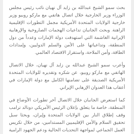
بحث سمو الشيخ عبدالله بن زايد آل نهيان نائب رئيس مجلس
الوزراء وزير الخارجية خلال اتصال هاتفي مع ماركو روبيو وزير
خارجية الولايات المتحدة الأمريكية مجمل التطورات الإقليمية
الراهنة. وبحث الجانبان تداعيات الهجمات الصاروخية والإرهابية
الإيرانية الغاشمة التي استهدفت دولة الإمارات وعدداً من دول
المنطقة، وتداعياتها على الأمن والسلم الدوليين، وإمدادات
الطاقة، وأمن الملاحة، واستقرار الاقتصاد العالمي.
وأعرب سمو الشيخ عبدالله بن زايد آل نهيان، خلال الاتصال
الهاتفي مع ماركو روبيو، عن شكره وتقديره للولايات المتحدة
الأمريكية الصديقة على تضامنها الكامل مع دولة الإمارات في
أعقاب هذا العدوان الإرهابي الإيراني.
كما استعرض الجانبان خلال الاتصال آخر تطورات الأوضاع في
المنطقة، خاصة ما يتعلق بإعلان الرئيس الأمريكي دونالد ترامب
وقف إطلاق النار بين الولايات المتحدة وإيران، وبحثا سبل
تحقيق السلام والأمن الإقليميين المستدامين، من خلال تكريس
العمل الجماعي لمواجهة التحديات الحالية ودعم الجهود الرامية