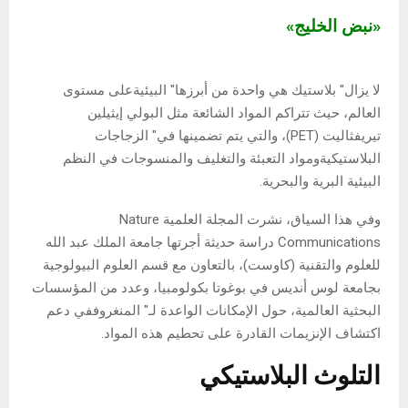
«نبض الخليج»
لا يزال" بلاستيك هي واحدة من أبرزها" البيئيةعلى مستوى
العالم، حيث تتراكم المواد الشائعة مثل البولي إيثيلين
تيريفثاليت (PET)، والتي يتم تضمينها في" الزجاجات
البلاستيكيةومواد التعبئة والتغليف والمنسوجات في النظم
البيئية البرية والبحرية.
وفي هذا السياق، نشرت المجلة العلمية Nature
Communications دراسة حديثة أجرتها جامعة الملك عبد الله
للعلوم والتقنية (كاوست)، بالتعاون مع قسم العلوم البيولوجية
بجامعة لوس أنديس في بوغوتا بكولومبيا، وعدد من المؤسسات
البحثية العالمية، حول الإمكانات الواعدة لـ" المنغروففي دعم
اكتشاف الإنزيمات القادرة على تحطيم هذه المواد.
التلوث البلاستيكي