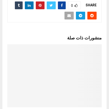
SHARE
0
منشورات ذات صلة