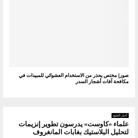
صور| مختص يحذر من الاستخدام العشوائي للمبيدات في
مكافحة آفات أشجار السدر
أخبار الخليج
علماء «كاوست» يدرسون تطوير إنزيمات
لتحليل البلاستيك بغابات المانغروف