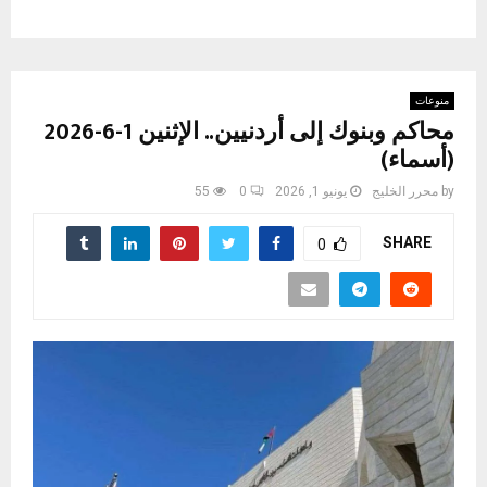
منوعات
محاكم وبنوك إلى أردنيين.. الإثنين 1-6-2026
(أسماء)
by
محرر الخليج
يونيو 1, 2026
0
55
SHARE
0