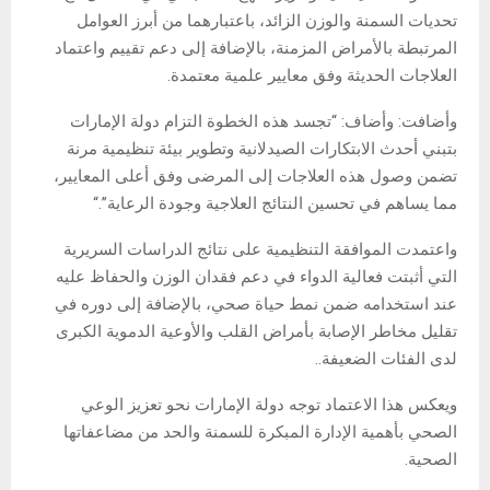
تحديات السمنة والوزن الزائد، باعتبارهما من أبرز العوامل
المرتبطة بالأمراض المزمنة، بالإضافة إلى دعم تقييم واعتماد
العلاجات الحديثة وفق معايير علمية معتمدة.
وأضافت
:
وأضاف: “تجسد هذه الخطوة التزام دولة الإمارات
بتبني أحدث الابتكارات الصيدلانية وتطوير بيئة تنظيمية مرنة
تضمن وصول هذه العلاجات إلى المرضى وفق أعلى المعايير،
مما يساهم في تحسين النتائج العلاجية وجودة الرعاية”.
“
واعتمدت الموافقة التنظيمية على نتائج الدراسات السريرية
التي أثبتت فعالية الدواء في دعم فقدان الوزن والحفاظ عليه
عند استخدامه ضمن نمط حياة صحي، بالإضافة إلى دوره في
تقليل مخاطر الإصابة بأمراض القلب والأوعية الدموية الكبرى
لدى الفئات الضعيفة.
.
ويعكس هذا الاعتماد توجه دولة الإمارات نحو تعزيز الوعي
الصحي بأهمية الإدارة المبكرة للسمنة والحد من مضاعفاتها
الصحية.