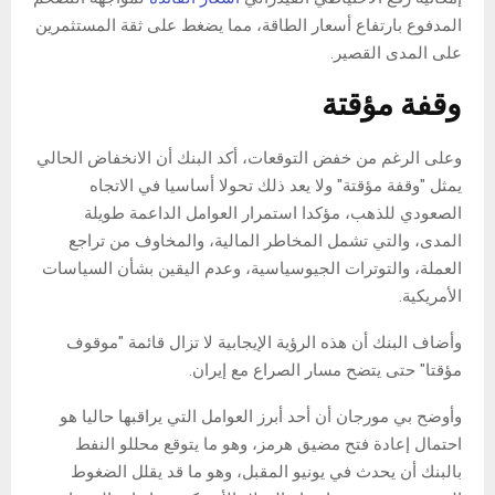
المدفوع بارتفاع أسعار الطاقة، مما يضغط على ثقة المستثمرين
على المدى القصير.
وقفة مؤقتة
وعلى الرغم من خفض التوقعات، أكد البنك أن الانخفاض الحالي
يمثل "وقفة مؤقتة" ولا يعد ذلك تحولا أساسيا في الاتجاه
الصعودي للذهب، مؤكدا استمرار العوامل الداعمة طويلة
المدى، والتي تشمل المخاطر المالية، والمخاوف من تراجع
العملة، والتوترات الجيوسياسية، وعدم اليقين بشأن السياسات
الأمريكية.
وأضاف البنك أن هذه الرؤية الإيجابية لا تزال قائمة "موقوف
مؤقتا" حتى يتضح مسار الصراع مع إيران.
وأوضح بي مورجان أن أحد أبرز العوامل التي يراقبها حاليا هو
احتمال إعادة فتح مضيق هرمز، وهو ما يتوقع محللو النفط
بالبنك أن يحدث في يونيو المقبل، وهو ما قد يقلل الضغوط