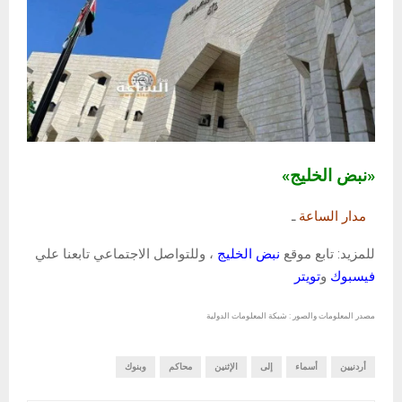
«نبض الخليج»
مدار الساعة
ـ
للمزيد: تابع موقع
نبض الخليج
، وللتواصل الاجتماعي تابعنا علي
فيسبوك
و
تويتر
مصدر المعلومات والصور : شبكة المعلومات الدولية
أردنيين
أسماء
إلى
الإثنين
محاكم
وبنوك