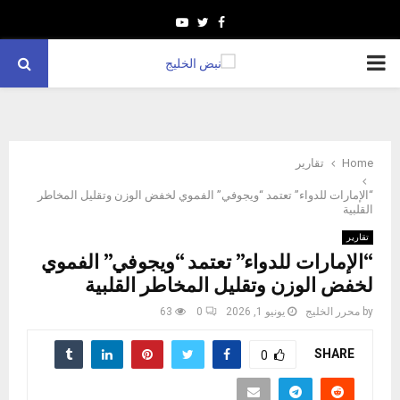
Youtube
Twitter
Facebook
PRIMARY
MENU
Home
تقارير
“الإمارات للدواء” تعتمد “ويجوفي” الفموي لخفض الوزن وتقليل المخاطر
القلبية
تقارير
“الإمارات للدواء” تعتمد “ويجوفي” الفموي
لخفض الوزن وتقليل المخاطر القلبية
by
محرر الخليج
يونيو 1, 2026
0
63
SHARE
0