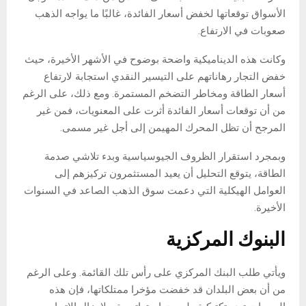
الأسواق توقعاتها لخفض أسعار الفائدة، غالبًا ما يواجه الذهب
صعوبات في الارتفاع.
وكانت هذه الديناميكية واضحة بوضوح في الأشهر الأخيرة، حيث
خفض التجار رهاناتهم على التيسير النقدي استجابة لارتفاع
أسعار الطاقة ومخاطر التضخم المستمرة. ومع ذلك، على الرغم
من أن توقعات أسعار الفائدة أثرت على المعنويات، فمن غير
المرجح أن تظل المحرك المهيمن إلى أجل غير مسمى.
وبمجرد استقرار الظروف الجيوسياسية وبدء تلاشي صدمة
الطاقة، يتوقع التحليل أن يعيد المستثمرون تركيزهم إلى
العوامل الهيكلية التي دعمت سوق الذهب الصاعد في السنوات
الأخيرة.
البنوك المركزية
ويأتي طلب البنك المركزي على رأس تلك القائمة. وعلى الرغم
من أن بعض البلدان قد خفضت مؤخرا ممتلكاتها، فإن هذه