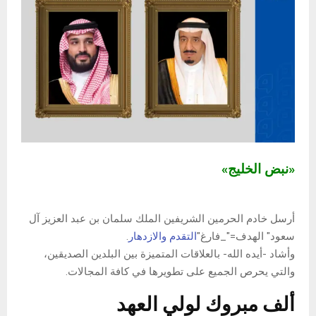
«نبض الخليج»
أرسل خادم الحرمين الشريفين الملك سلمان بن عبد العزيز آل
سعود" الهدف="_فارغ"
التقدم والازدهار
.
وأشاد -أيده الله- بالعلاقات المتميزة بين البلدين الصديقين،
والتي يحرص الجميع على تطويرها في كافة المجالات.
ألف مبروك لولي العهد