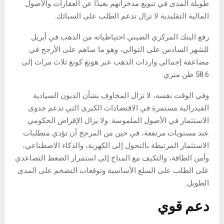
طويلة المدى في تنويع مدخراتهم بعيدًا عن العقارات والأصول
المالية التقليدية لا تزال تدعم الطلب على السبائك.
رفع البنك المركزي الصيني احتياطياته من الذهب في أبريل
للشهر السادس على التوالي، وهو ما ساهم على الأرجح في
مضاعفة إجمالي واردات الذهب عبر هونغ كونغ ثلاث مرات إلى
58.6 طن متري.
وفي الوقت نفسه، لا تزال المخاوف بشأن الديون السيادية
الفيدرالية مستمرة في الاقتصادات الكبرى التي تدعم جدوى
الاستثمار في الأصول الملموسة. ولا يزال الإقراض الحكومي
عند مستويات مرتفعة، في حين من المرجح أن تؤدي متطلبات
الاستثمار المرتبطة بالتحول إلى الكهربة، والذكاء الاصطناعي،
وأمن الطاقة، والتكيف مع المناخ إلى استمرار الضغط التصاعدي
على الطلب على السلع الأساسية وتوقعات التضخم على المدى
الطويل.
دعم قوي