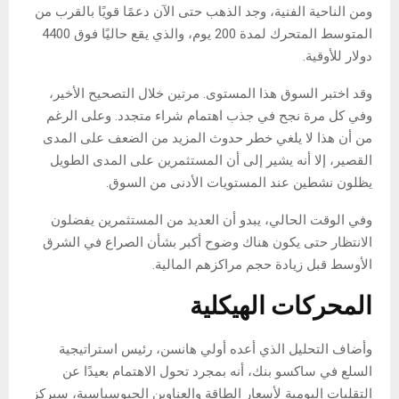
ومن الناحية الفنية، وجد الذهب حتى الآن دعمًا قويًا بالقرب من
المتوسط ​​المتحرك لمدة 200 يوم، والذي يقع حاليًا فوق 4400
دولار للأوقية.
وقد اختبر السوق هذا المستوى. مرتين خلال التصحيح الأخير،
وفي كل مرة نجح في جذب اهتمام شراء متجدد. وعلى الرغم
من أن هذا لا يلغي خطر حدوث المزيد من الضعف على المدى
القصير، إلا أنه يشير إلى أن المستثمرين على المدى الطويل
يظلون نشطين عند المستويات الأدنى من السوق.
وفي الوقت الحالي، يبدو أن العديد من المستثمرين يفضلون
الانتظار حتى يكون هناك وضوح أكبر بشأن الصراع في الشرق
الأوسط قبل زيادة حجم مراكزهم المالية.
المحركات الهيكلية
وأضاف التحليل الذي أعده أولي هانسن، رئيس استراتيجية
السلع في ساكسو بنك، أنه بمجرد تحول الاهتمام بعيدًا عن
التقلبات اليومية لأسعار الطاقة والعناوين الجيوسياسية، سيركز