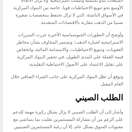
المبيعات تبدو تكتيكية وليست استراتيجية. ولا يزال الاتجاه
الأوسع نحو تنويع الاحتياطيات قويا، خاصة بين البنوك المركزية
في الأسواق الناشئة، التي لا تزال تحتفظ بمخصصات صغيرة
نسبيا من الذهب مقارنة بالاقتصادات المتقدمة.
وأوضح أن التطورات الجيوسياسية الأخيرة عززت المبررات
الاستراتيجية لحيازة الذهب؛ وتستمر المخاوف بشأن مخاطر
العقوبات، وتنويع الاحتياطيات، والاستدامة المالية، وانخفاض
قيمة العملة على المدى الطويل، في تحفيز البنوك المركزية
على تقليل الاعتماد على الأصول الاحتياطية التقليدية.
وتوقع أن تظل البنوك المركزية على جانب الشراء الصافي خلال
العام المقبل.
الطلب الصيني
وأشار إلى أن الطلب الصيني لا يزال يشكل ركيزة مهمة للدعم.
على الرغم من أن مشاركة المستثمرين تقلبت بما يتماشى مع
معنويات السوق بشكل عام، إلا أن رغبة المستثمرين الصينيين