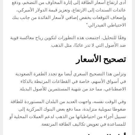
أدى ارتفاع أسعار الطاقة إلى إثارة المخاوف من التضخم، ودفع
عائدات السندات إلى الارتفاع، وتعزيز قيمة الدولار الأميركي،
وإضعاف التوقعات بخفض إضافي لأسعار الفائدة من جانب بنك
الاحتياطي الفيدرالي."
وفقًا للتحليل، اجتمعت هذه التطورات لتكوين رياح معاكسة قوية
ضد الأصول التي لا تدر عائدًا، مثل الذهب.
تصحيح الأسعار
وتزامن هذا التصحيح السعري أيضا مع تجدد الطفرة الصعودية
في أسواق الأسهم، خاصة في القطاعات المرتبطة بالذكاء
الاصطناعي، مما حد من شهية المستثمرين للأصول البديلة.
وفي الوقت نفسه، واجهت العديد من البلدان المستوردة للطاقة
ضغوطا تمويلية متزايدة، مما دفع بعض البنوك المركزية إلى
تسييل أجزاء من احتياطياتها من الذهب لدعم العملات المحلية أو
للمساعدة في تعويض تكاليف الطاقة المرتفعة.