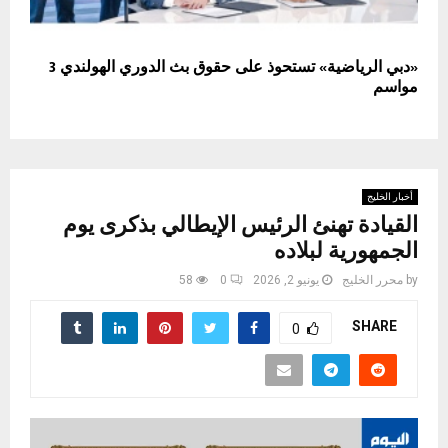
«دبي الرياضية» تستحوذ على حقوق بث الدوري الهولندي 3
مواسم
أخبار الخليج
القيادة تهنئ الرئيس الإيطالي بذكرى يوم
الجمهورية لبلاده
by
محرر الخليج
يونيو 2, 2026
0
58
SHARE
0