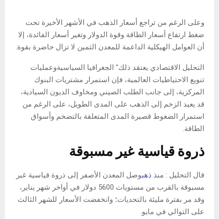
وعلى الرغم من تراجع أسعار الذهب في الأشهر الأخيرة تحت
ضغط ارتفاع أسعار الطاقة وقوة الدولار وتغير أسعار الفائدة، إلا
أن العوامل الهيكلية الداعمة للمعدن الثمين لا تزال حاضرة بقوة.
التحليل الاقتصادي يعتقد ذلك" الجغرافيا السياسيةوعمليات
تنويع الاحتياطيات العالمية، فإن استمرار مشتريات البنوك
المركزية، إلى جانب الطلب الصيني ومخاوف الديون السيادية،
قد يعيد الزخم إلى الذهب على المدى الطويل، على الرغم من
استمرار الضغوط قصيرة المدى المتعلقة بالتضخم وأسواق
الطاقة.
ذروة قياسية غير مسبوقة
قال التحليل : منذ
ذهب
وصل المعدن الأصفر إلى ذروة قياسية غير
مسبوقة بالقرب من مستويات 5600 دولار في أواخر شهر يناير،
وقد مر بفترة مليئة بالتحديات؛ وانخفضت الأسعار للشهر الثالث
على التوالي في مايو.