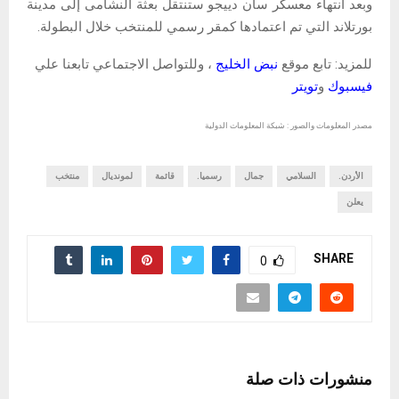
وبعد انتهاء معسكر سان دييجو ستنتقل بعثة النشامى إلى مدينة
بورتلاند التي تم اعتمادها كمقر رسمي للمنتخب خلال البطولة.
للمزيد: تابع موقع
نبض الخليج
، وللتواصل الاجتماعي تابعنا علي
فيسبوك
و
تويتر
مصدر المعلومات والصور : شبكة المعلومات الدولية
الأردن.
السلامي
جمال
رسميا.
قائمة
لمونديال
منتخب
يعلن
SHARE
0
منشورات ذات صلة