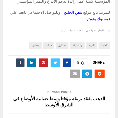
المؤسسة كبيئة عمل رائدة تدعم الإبداع والتميز المؤسسي.
للمزيد: تابع موقع
نبض الخليج
، وللتواصل الاجتماعي تابعنا علي
فيسبوك
و
تويتر
مصدر المعلومات والصور : شبكة المعلومات الدولية
العامة
النيابة
بالشارقة
تشكيل
شباب
مجلس
SHARE
0
PREVIOUS POST
الذهب يفقد بريقه مؤقتا وسط ضبابية الأوضاع في
الشرق الأوسط