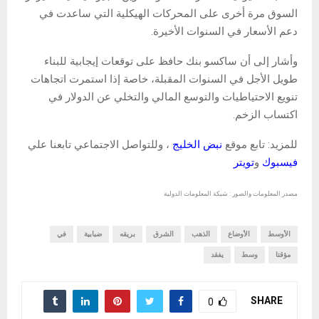
السوق مرة أخرى على المحركات الهيكلية التي ساعدت في
دعم الأسعار في السنوات الأخيرة.
وأشار إلى أن ساكسو بنك حافظ على توقعات إيجابية للبناء
طويل الأجل في السنوات المقبلة، خاصة إذا استمرت اتجاهات
تنويع الاحتياطيات والتوسع المالي والتخلي عن الدولار في
اكتساب الزخم.
للمزيد: تابع موقع
نبض الخليج
، وللتواصل الاجتماعي تابعنا علي
فيسبوك
و
تويتر
مصدر المعلومات والصور : شبكة المعلومات الدولية
الأوسط
الأوضاع
الذهب
الشرق
بريقه
ضبابية
في
مؤقتا
وسط
يفقد
SHARE
0