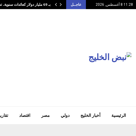
بـ 69 مليار دولار كعائدات سنوية.. تطبيقات…
11:28 8 أغسطس, 2026
عاجــل
الرئيسية
أخبار الخليج
دولي
مصر
اقتصاد
تقاري