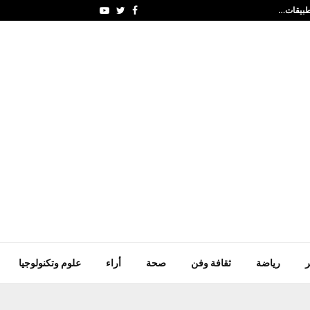
الأمم المتحدة تحذر من
Youtube
Twitter
Facebook
ر
رياضة
ثقافة وفن
صحة
أراء
علوم وتكنولوجيا