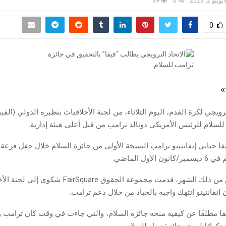
يونيو 2, 2026
0
69
0
ج»
رويجي لكرة القدم، اليوم الثلاثاء، من لجنة الأخلاقيات بنظيره الدولي (الفي
للسلام للرئيس الأمريكي دونالد ترامب من قبل أعلى هيئة إدارية.
ا جياني إنفانتينو ترامب النسخة الأولى من جائزة السلام خلال حفل قرعة
وفي وقت لاحق من ذلك الشهر، قدمت مجموعة الحقوق airSquare
ن إنفانتينو انتهك واجبه بالحياد من خلال دعم ترامب.
ا مطلقًا عن كيفية منحه جائزة السلام، والتي جاءت في وقت كان ترامب وإ
تكرارًا لمنحه جائزة نوبل للسلام.