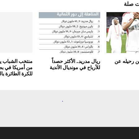
ت صلة
لن رحيله عن
ريال مدريد.. الأكثر حصداً
منتخب الشباب ي
للأرباح في مونديال الأندية
من أمريكا في بطو
للكرة الطائرة با