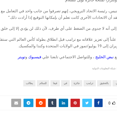
نيس، رئيسة الاتحاد النرويجي، إنهم تصرفوا من جانب واحد في التعامل مع 
قد أن الاتحادات الأخرى كانت تعلم أن بإمكانها التوقيع إذا أرادت ذلك.”
 إلى أنه لا جدوى من الضغط على أي طرف، لأن ذلك لن يؤدي إلا إلى خلق ا
علناً إلى تعزيز علاقاته مع ترامب قبل انطلاق بطولة كأس العالم التي ستقا
قع
نبض الخليج
، وللتواصل الاجتماعي تابعنا علي
فيسبوك
و
تويتر
 شبكة المعلومات الدولية
.
بالتحقيق
ترامب
جائزة
في
فيفا
للسلام
يطالب
0