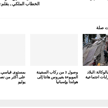
الخطاب الملكي ـ بقلم
ت صلة
لوكالة: البلاد
وصول 3 من ركاب السفينة
بمستوى قياسي.. 
بات اجتماعية
الموبوءة بفيروس هانتا إلى
على أكثر من نص
هولندا وإسبانيا
يوليو