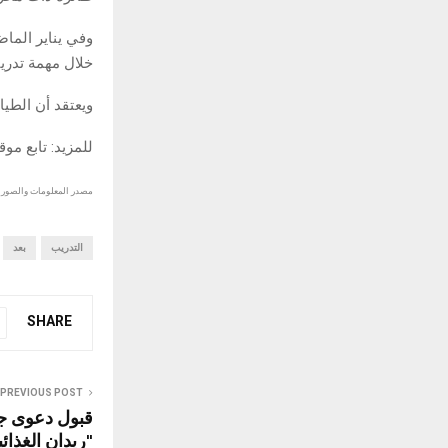
خلال مهمة تدريبي
ويعتقد أن الطيا
للمزيد: تابع مو
مصدر المعلومات والصور :
التدريب
بعد
SHARE
PREVIOUS POST
قبول دعوى ج
"ريدان الغذائ