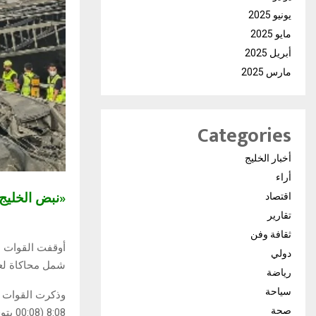
يونيو 2025
مايو 2025
أبريل 2025
مارس 2025
Categories
أخبار الخليج
أراء
«نبض الخلي
اقتصاد
تقارير
ثقافة وفن
دولي
شمل محاكاة لعط
رياضة
سياحة
وذكرت القوات 
صحة
8:08