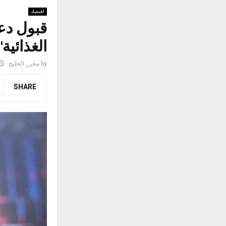
اقتصاد
قبول دع
الغذائية
by
محرر الخليج
SHARE