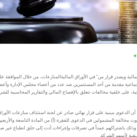
ج»
مالية ويصدر قرار من" في الأوراق الماليةالمنازعات، من خلال الموافقة 
اعية مقدمة من أحد المستثمرين ضد عدد من أعضاء مجلس الإدارة وأعضا
ئية، على خلفية مخالفات تتعلق بالإفصاح المالي والتقارير المحاسبية للشر
أن الدعوى مبنية على قرار نهائي صادر عن لجنة استئناف منازعات الأوراق 
ت مخالفة المشمولين في الدعوى للفقرة (أ) من المادة التاسعة والأربعي
 وذلك باشتراكهم عمداً في تصرفات وإجراءات أدت إلى خلق انطباع غير 
يقية لأسهم الشركة.