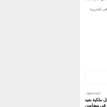
الة الساحل الشرقي للجزيرة
NEXT POST
 ملكية بعيد
ءة في مضامين