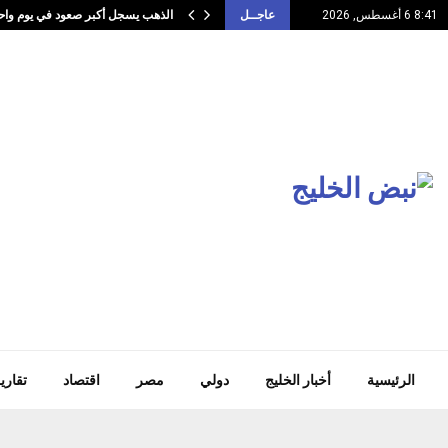
الذهب يسجل أكبر صعود في يوم وا
8:41 6 أغسطس, 2026
عاجــل
الرئيسية
أخبار الخليج
دولي
مصر
اقتصاد
تقاري