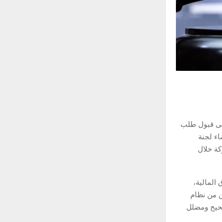
على قبول طلب
ء لجنة
كة خلال
المالية،
ن من نظام
صحيح ومضلل