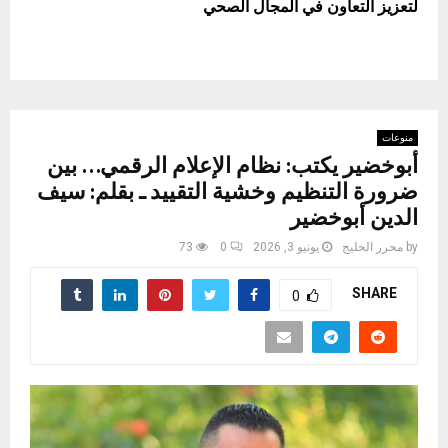
لتعزيز التعاون في المجال الصحي
منوعات
أبوخضير يكتب: نظام الإعلام الرقمي… بين
ضرورة التنظيم وخشية التقييد ـ بقلم: سيف
الدين أبوخضير
by
محرر الخليج
يونيو 3, 2026
0
73
SHARE
0