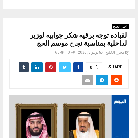
أخبار الخليج
القيادة توجه برقية شكر جوابية لوزير
الداخلية بمناسبة نجاح موسم الحج
by
محرر الخليج
يونيو 3, 2026
0
65
SHARE
0