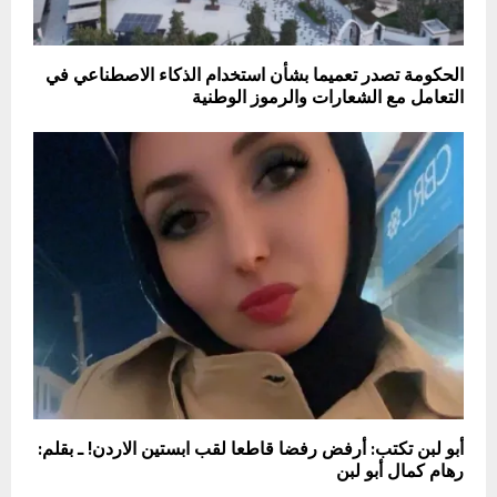
الحكومة تصدر تعميما بشأن استخدام الذكاء الاصطناعي في
التعامل مع الشعارات والرموز الوطنية
أبو لبن تكتب: أرفض رفضا قاطعا لقب ابستين الاردن! ـ بقلم:
رهام كمال أبو لبن