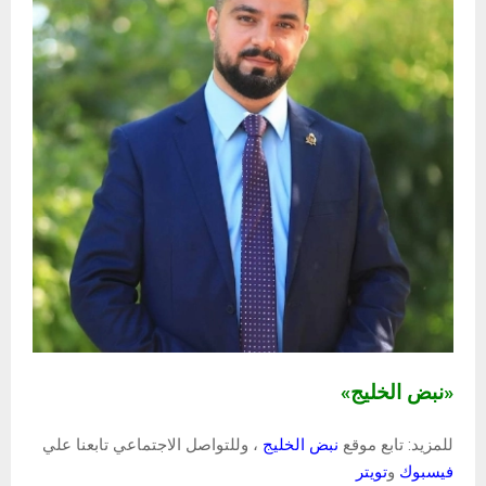
«نبض الخليج»
للمزيد: تابع موقع
نبض الخليج
، وللتواصل الاجتماعي تابعنا علي
فيسبوك
و
تويتر