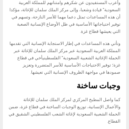
وأعرب المستفيدون عن شكرهم وامتنانهم للمملكة العربية
السعودية" قيادة وشعبا، وإلى مركز الملك سلمان للإغاثة، مؤكدا
أن هذه المساعدات تمثل دعما مهما للأسر النازحة، وتسهم في
توفير احتياجاتها الأساسية في ظل الأوضاع الإنسانية الصعبة
التي يعيشها قطاع غزة.
وتأتي هذه المساعدات في إطار الاستجابة الإنسانية التي تقدمها
المملكة العربية السعودية عبر مركز الملك سلمان للإغاثة عبر
الحملة الإغاثية الشعبية السعودية" الفلسطينيأخي في قطاع
غزة؛ توفير الاحتياجات الأساسية للأسر المتضررة وتعزيز
صمودها في مواجهة الظروف الإنسانية التي تعيشها.
وجبات ساخنة
كما واصل المطبخ المركزي لمركز الملك سلمان للإغاثة
والأعمال الإنسانية، توزيع الوجبات الساخنة في قطاع غزة، ضمن
الحملة الشعبية السعودية لإغاثة الشعب الفلسطيني الشقيق في
القطاع.