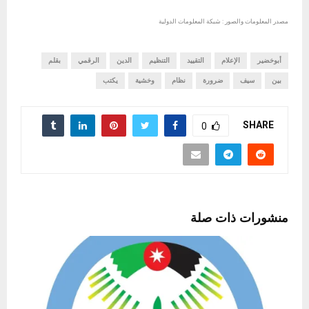
مصدر المعلومات والصور : شبكة المعلومات الدولية
أبوخضير
الإعلام
التقييد
التنظيم
الدين
الرقمي
بقلم
بين
سيف
ضرورة
نظام
وخشية
يكتب
SHARE
0
منشورات ذات صلة