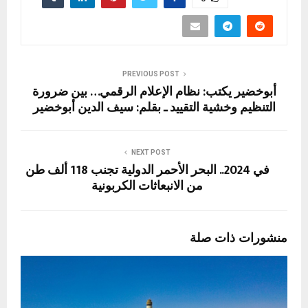
PREVIOUS POST
أبوخضير يكتب: نظام الإعلام الرقمي… بين ضرورة
التنظيم وخشية التقييد ـ بقلم: سيف الدين أبوخضير
NEXT POST
في 2024.. البحر الأحمر الدولية تجنب 118 ألف طن
من الانبعاثات الكربونية
منشورات ذات صلة