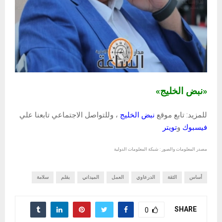
«نبض الخليج»
للمزيد: تابع موقع
نبض الخليج
، وللتواصل الاجتماعي تابعنا علي
فيسبوك
و
تويتر
مصدر المعلومات والصور : شبكة المعلومات الدولية
أساس
الثقة
الدرعاوي
العمل
الميداني
بقلم
سلامة
SHARE
0