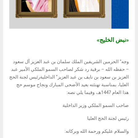
«نبض الخليج»
وجه" الحرمين الشريفين الملك سلمان بن عبد العزيز آل سعود
– حفظه الله – برقية رد شكر لصاحب السمو الملكي الأمير عبد
العزيز بن سعود بن نايف بن عبد العزيز" الداخليةرئيس لجنة الحج
العليا، بمناسبة تهنئته بعيد الأضحى المبارك ونجاح موسم حج
هذا العام 1447هـ، وفيما يلي نصه:
صاحب السمو الملكي وزير الداخلية
رئيس لجنة الحج العليا
والسلام عليكم ورحمة الله وبركاته: