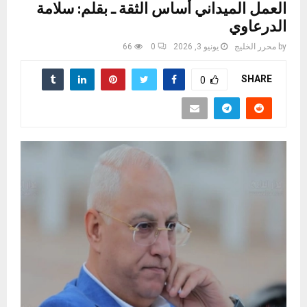
العمل الميداني أساس الثقة ـ بقلم: سلامة
الدرعاوي
by
محرر الخليج
يونيو 3, 2026
0
66
SHARE
0