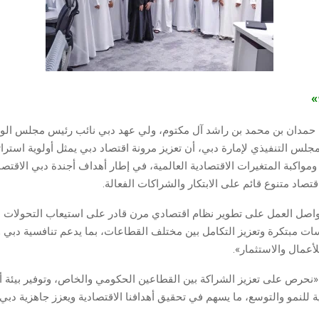
ج»
حمدان بن محمد بن راشد آل مكتوم، ولي عهد دبي نائب رئيس مجلس الوزر
جلس التنفيذي لإمارة دبي، أن تعزيز مرونة اقتصاد دبي يمثل أولوية استرا
قتصاد متنوع قائم على الابتكار والشراكات الفعالة.
اصل العمل على تطوير نظام اقتصادي مرن قادر على استيعاب التحولات ال
ات مبتكرة وتعزيز التكامل بين مختلف القطاعات، بما يدعم تنافسية دبي وي
أعمال والاستثمار».
حرص على تعزيز الشراكة بين القطاعين الحكومي والخاص، وتوفير بيئة أ
ة للنمو والتوسع، ما يسهم في تحقيق أهدافنا الاقتصادية ويعزز جاهزية دبي