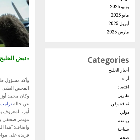
يونيو 2025
مايو 2025
أبريل 2025
مارس 2025
Categories
«نبض الخلي
أخبار الخليج
أراء
وأكد مسؤول طب
اقتصاد
الفحص الطبي ال
تقارير
وكان محمد أوز 
عن حالة
ترامب
ثقافة وفن
أوز، المعروف با
دولي
مؤتمر صحفي بالب
رياضة
وأضاف: "هذا الق
سياحة
فريدة على مواص
صحة