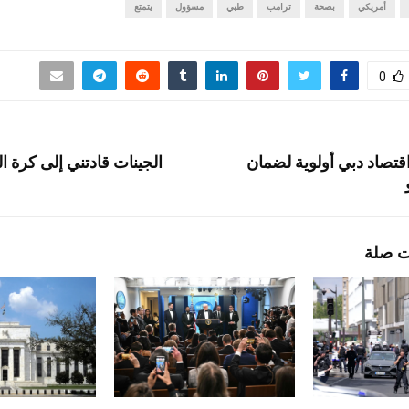
أمريكي
بصحة
ترامب
طبي
مسؤول
يتمتع
0
قتصاد دبي أولوية لضمان
الجينات قادتني إلى كرة ال
ت صلة