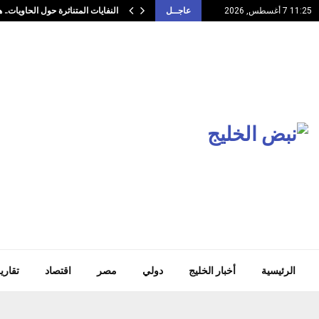
النفايات المتناثرة حول الحاويات.
11:25 7 أغسطس, 2026
عاجــل
الرئيسية
أخبار الخليج
دولي
مصر
اقتصاد
تقاري