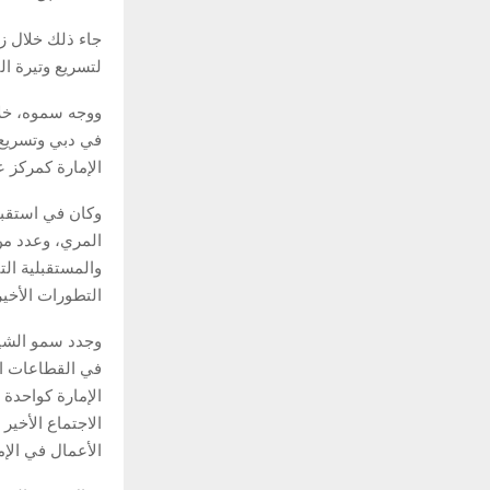
جاء ذلك خلال ز
لتسريع وتيرة ال
ووجه سموه، خلال
في دبي وتسريع 
الإمارة كمركز ع
وكان في استقبا
المري، وعدد من
والمستقبلية الت
التطورات الأخير
وجدد سمو الشيخ
الإمارة كواحدة 
الأعمال في الإم