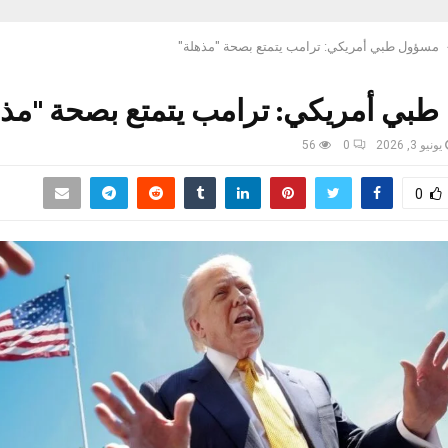
مسؤول طبي أمريكي: ترامب يتمتع بصحة "مذهلة"
بي أمريكي: ترامب يتمتع بصحة "مذه
يونيو 3, 2026
0
56
0