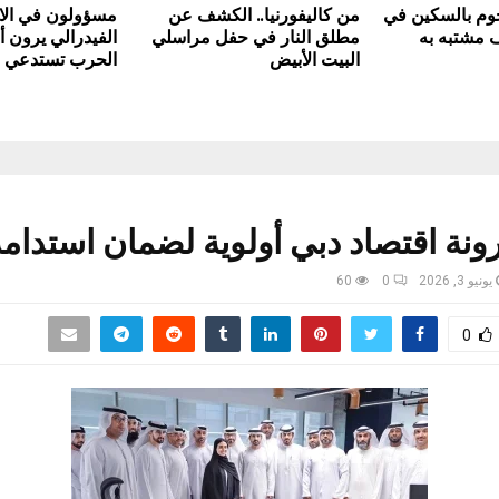
جوم بالسكين في
من كاليفورنيا.. الكشف عن
مسؤولون في الا
ف مشتبه به
مطلق النار في حفل مراسلي
الفيدرالي يرون أ
البيت الأبيض
الحرب تستدعي رف
ونة اقتصاد دبي أولوية لضمان استدامة
يونيو 3, 2026
0
60
0