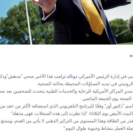
ج»
ي في إدارة الرئيس الأميركي
دونالد ترامب
هذا الأخير صحي "مدهش"وذلك
روتيني في تبديد التساؤلات المحيطة بحالته الصحية.
مدير المراكز الأمريكية للرعاية والخدمات الطبية يتحدث للصحفيين بعد ص
الصحة يوم الجمعة الماضي.
سم "دكتور أوز" وفقًا للبرنامج التلفزيوني الذي استضافه لأكثر من عقد من
يت الأبيض يوم الثلاثاء: "إذا نظرت إلى هذه السجلات، فهي مذهلة"
در من الطاقة وهذا المستوى من التركيز الذهني لا يأتي من العدم، ويتمتع
لة العمل بنشاط وحيوية طوال اليوم."