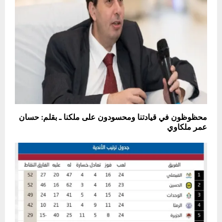
محظوظون في قيادتنا ومحسودون على ملكنا ـ بقلم: حسان
عمر ملكاوي