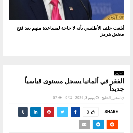
أبلغت حلف الأطلسي بأنه لا حاجة لمساعدة منهم بعد فتح
مضيق هرمز
تقارير
الفقر في ألمانيا يسجل مستوى قياسياً
جديداً
by
محرر الخليج
يونيو 3, 2026
0
57
SHARE
0