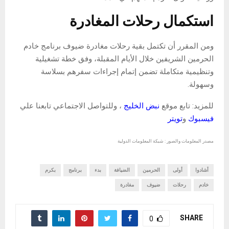
استكمال رحلات المغادرة
ومن المقرر أن تكتمل بقية رحلات مغادرة ضيوف برنامج خادم
الحرمين الشريفين خلال الأيام المقبلة، وفق خطة تشغيلية
وتنظيمية متكاملة تضمن إتمام إجراءات سفرهم بسلاسة
وسهولة.
للمزيد: تابع موقع
نبض الخليج
، وللتواصل الاجتماعي تابعنا علي
فيسبوك
و
تويتر
مصدر المعلومات والصور : شبكة المعلومات الدولية
أشادوا
أولى
الحرمين
الضيافة
بدء
برنامج
بكرم
خادم
رحلات
ضيوف
مغادرة
SHARE
0