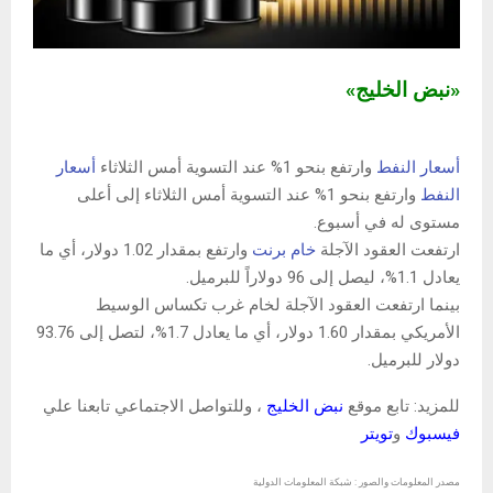
«نبض الخليج»
أسعار النفط
وارتفع بنحو 1% عند التسوية أمس الثلاثاء
أسعار
النفط
وارتفع بنحو 1% عند التسوية أمس الثلاثاء إلى أعلى
مستوى له في أسبوع.
ارتفعت العقود الآجلة
خام برنت
وارتفع بمقدار 1.02 دولار، أي ما
يعادل 1.1%، ليصل إلى 96 دولاراً للبرميل.
بينما ارتفعت العقود الآجلة لخام غرب تكساس الوسيط
الأمريكي بمقدار 1.60 دولار، أي ما يعادل 1.7%، لتصل إلى 93.76
دولار للبرميل.
للمزيد: تابع موقع
نبض الخليج
، وللتواصل الاجتماعي تابعنا علي
فيسبوك
و
تويتر
مصدر المعلومات والصور : شبكة المعلومات الدولية