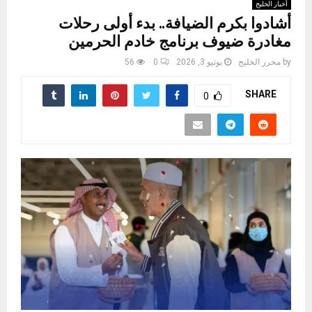
أخبار الخليج
أشادوا بكرم الضيافة.. بدء أولى رحلات
مغادرة ضيوف برنامج خادم الحرمين
by
محرر الخليج
يونيو 3, 2026
0
56
SHARE
0