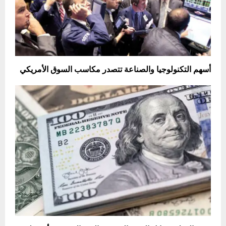
أسهم التكنولوجيا والصناعة تتصدر مكاسب السوق الأمريكي