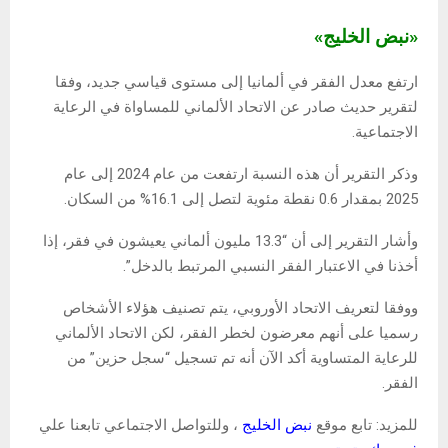
«نبض الخليج»
ارتفع معدل الفقر في ألمانيا إلى مستوى قياسي جديد، وفقا
لتقرير حديث صادر عن الاتحاد الألماني للمساواة في الرعاية
الاجتماعية.
وذكر التقرير أن هذه النسبة ارتفعت من عام 2024 إلى عام
2025 بمقدار 0.6 نقطة مئوية لتصل إلى 16.1% من السكان.
وأشار التقرير إلى أن “13.3 مليون ألماني يعيشون في فقر، إذا
أخذنا في الاعتبار الفقر النسبي المرتبط بالدخل”.
ووفقا لتعريف الاتحاد الأوروبي، يتم تصنيف هؤلاء الأشخاص
رسميا على أنهم معرضون لخطر الفقر، لكن الاتحاد الألماني
للرعاية المتساوية أكد الآن أنه تم تسجيل “سجل حزين” من
الفقر.
للمزيد: تابع موقع
نبض الخليج
، وللتواصل الاجتماعي تابعنا علي