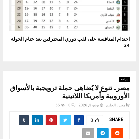
احتدام المنافسة على لقب دوري المحترفين بعد ختام الجولة
24
سياحة
مصر.. تنوع لا يُضاهى حملة ترويجية بالأسواق
الأوروبية وأمريكا اللاتينية
by
محرر الخليج
يونيو 3, 2026
0
65
SHARE
0