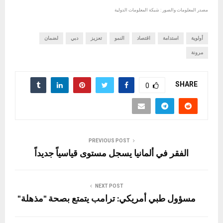
مصدر المعلومات والصور : شبكة المعلومات الدولية
أولوية
استدامة
اقتصاد
النمو
تعزيز
دبي
لضمان
مرونة
SHARE
0
PREVIOUS POST
الفقر في ألمانيا يسجل مستوى قياسياً جديداً
NEXT POST
مسؤول طبي أمريكي: ترامب يتمتع بصحة "مذهلة"