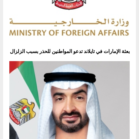
بعثة الإمارات في تايلاند تدعو المواطنين للحذر بسبب الزلزال