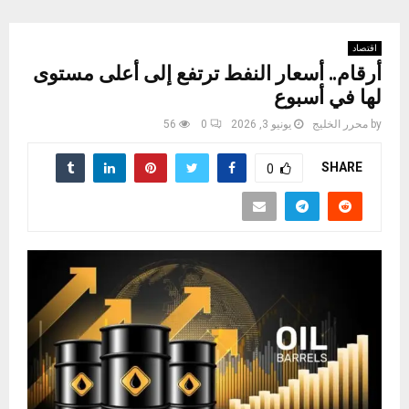
اقتصاد
أرقام.. أسعار النفط ترتفع إلى أعلى مستوى
لها في أسبوع
by
محرر الخليج
يونيو 3, 2026
0
56
SHARE
0