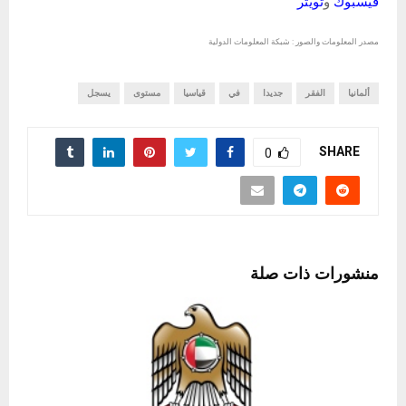
فيسبوك
و
تويتر
مصدر المعلومات والصور : شبكة المعلومات الدولية
ألمانيا
الفقر
جديدا
في
قياسيا
مستوى
يسجل
SHARE
0
منشورات ذات صلة