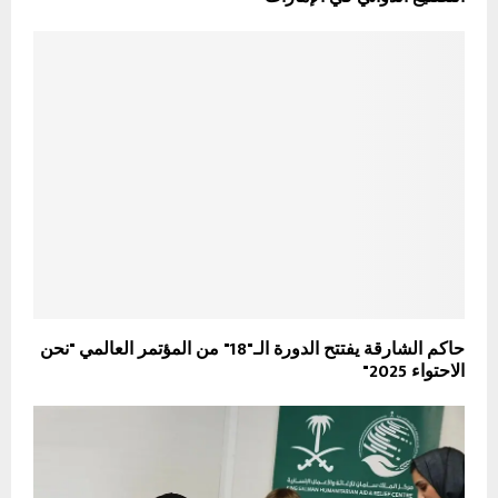
حاكم الشارقة يفتتح الدورة الـ"18" من المؤتمر العالمي "نحن
الاحتواء 2025"