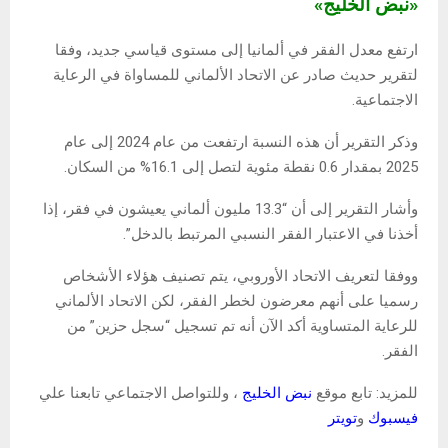
«نبض الخليج»
ارتفع معدل الفقر في ألمانيا إلى مستوى قياسي جديد، وفقا
لتقرير حديث صادر عن الاتحاد الألماني للمساواة في الرعاية
الاجتماعية.
وذكر التقرير أن هذه النسبة ارتفعت من عام 2024 إلى عام
2025 بمقدار 0.6 نقطة مئوية لتصل إلى 16.1% من السكان.
وأشار التقرير إلى أن “13.3 مليون ألماني يعيشون في فقر، إذا
أخذنا في الاعتبار الفقر النسبي المرتبط بالدخل”.
ووفقا لتعريف الاتحاد الأوروبي، يتم تصنيف هؤلاء الأشخاص
رسميا على أنهم معرضون لخطر الفقر، لكن الاتحاد الألماني
للرعاية المتساوية أكد الآن أنه تم تسجيل “سجل حزين” من
الفقر.
للمزيد: تابع موقع
نبض الخليج
، وللتواصل الاجتماعي تابعنا علي
فيسبوك
و
تويتر