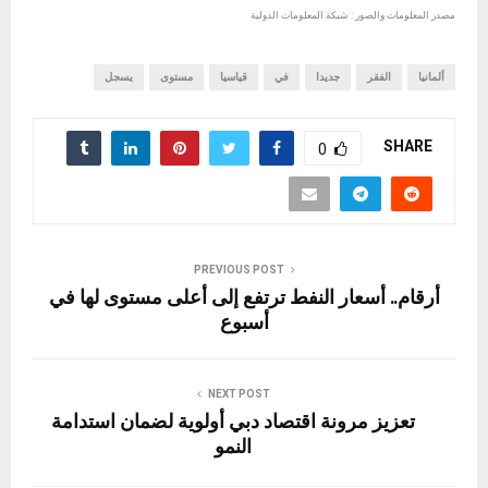
مصدر المعلومات والصور : شبكة المعلومات الدولية
ألمانيا
الفقر
جديدا
في
قياسيا
مستوى
يسجل
SHARE
0
PREVIOUS POST
أرقام.. أسعار النفط ترتفع إلى أعلى مستوى لها في
أسبوع
NEXT POST
تعزيز مرونة اقتصاد دبي أولوية لضمان استدامة
النمو