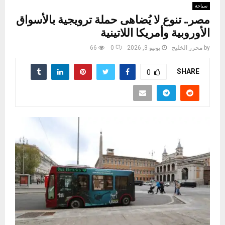
سياحة
مصر.. تنوع لا يُضاهى حملة ترويجية بالأسواق
الأوروبية وأمريكا اللاتينية
by
محرر الخليج
يونيو 3, 2026
0
66
SHARE
0