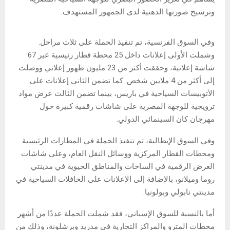
وترسيخ صورتها الذهنية لدى الجمهور المستهدف.
وفي السوق الفرنسية، تم تنفيذ الحملة على ثلاث مراحل.
وشملت الأولى إعلانات داخل 25 محطة قطار رئيسية عبر 67
شاشة إعلانية، وحققت أكثر من 23 مليون ظهور إعلاني ووصلت
إلى أكثر من 4 ملايين شخص. كما تضمن الثاني إعلانات على
الأتوبيسات السياحية في باريس، بينما تضمن الثالث عرض مواد
ترويجية للوجهة المصرية على شاشات رقمية كبيرة حول
مهرجان كان السينمائي الدولي.
وفي السوق الإيطالية، تم تنفيذ الحملة في المطارات الرئيسية
ومحطات القطار المركزية ووسائل النقل العام، وعلى شاشات
العرض الرقمية في الساحات والمناطق الحيوية في مدينتي
روما وميلانو، بالإضافة إلى الإعلانات على الحافلات السياحية في
مدينتي نابولي وبولونيا.
أما بالنسبة للسوق الإسباني، فقد شملت الحملة عددًا من أشهر
محطات المترو والمراكز التجارية في مدريد وبرشلونة، وذلك من