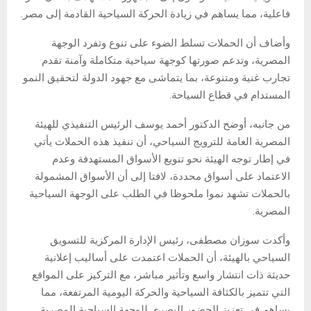
فاعلية، مما يساهم في زيادة الحركة السياحية القادمة إلى مصر.
وأضاف أن الحملات تسلط الضوء على تنوع وتفرد الوجهة
المصرية، وتدعم صورتها كوجهة سياحية متكاملة وآمنة تقدم
تجارب غنية ومتنوعة، بما يتماشى مع جهود الدولة لتحقيق النمو
المستدام في قطاع السياحة.
من جانبه، أوضح الدكتور أحمد يوسف الرئيس التنفيذي للهيئة
المصرية العامة للترويج السياحي، أن تنفيذ هذه الحملات يأتي
في إطار توجه الهيئة نحو تنويع الأسواق المستهدفة وعدم
الاعتماد على أسواق محددة، لافتا إلى أن الأسواق المشمولة
بالحملات تشهد نموا ملحوظا في الطلب على الوجهة السياحية
المصرية.
وأكدت سوزان مصطفى، رئيس الإدارة المركزية للتسويق
السياحي بالهيئة، أن الحملات اعتمدت على أساليب إعلانية
حديثة ذات انتشار واسع وتأثير مباشر، مع التركيز على المواقع
التي تتميز بالكثافة السياحية والحركة اليومية المرتفعة، مما
يساهم في تعزيز الحضور البصري للوجهة السياحية المصرية