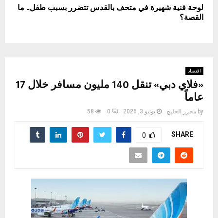
لوحة فنية شهيرة في متحف بالقدس تتضرر بسبب طفل.. ما
القصة؟
اقتصاد
«فلاي دبي» تنقل 140 مليون مسافر خلال 17
عاماً
by
محرر الخليج
يونيو 3, 2026
0
58
SHARE
0