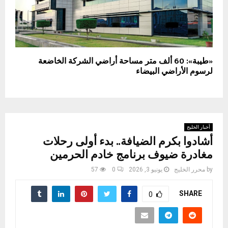
«طيبة»: 60 ألف متر مساحة أراضي الشركة الخاضعة
لرسوم الأراضي البيضاء
أخبار الخليج
أشادوا بكرم الضيافة.. بدء أولى رحلات
مغادرة ضيوف برنامج خادم الحرمين
by
محرر الخليج
يونيو 3, 2026
0
57
SHARE
0