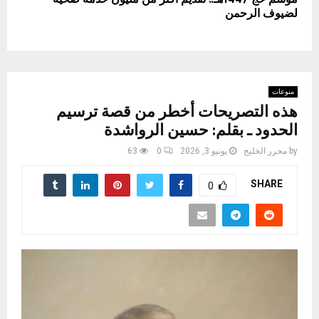
لضيوف الرحمن
منوعات
هذه التصريحات أخطر من قصة ترسيم
الحدود ـ بقلم: حسين الرواشدة
by
محرر الخليج
يونيو 3, 2026
0
63
SHARE
0