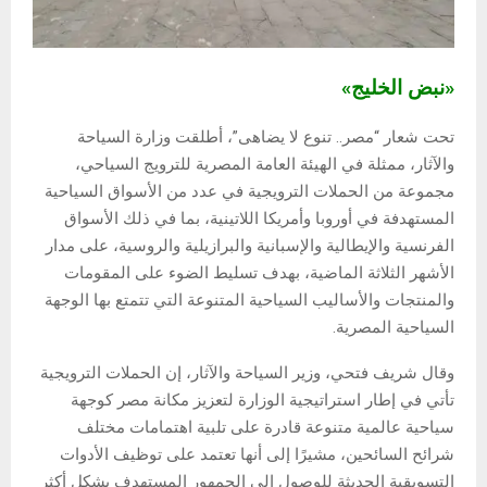
«نبض الخليج»
تحت شعار “مصر.. تنوع لا يضاهى”، أطلقت وزارة السياحة
والآثار، ممثلة في الهيئة العامة المصرية للترويج السياحي،
مجموعة من الحملات الترويجية في عدد من الأسواق السياحية
المستهدفة في أوروبا وأمريكا اللاتينية، بما في ذلك الأسواق
الفرنسية والإيطالية والإسبانية والبرازيلية والروسية، على مدار
الأشهر الثلاثة الماضية، بهدف تسليط الضوء على المقومات
والمنتجات والأساليب السياحية المتنوعة التي تتمتع بها الوجهة
السياحية المصرية.
وقال شريف فتحي، وزير السياحة والآثار، إن الحملات الترويجية
تأتي في إطار استراتيجية الوزارة لتعزيز مكانة مصر كوجهة
سياحية عالمية متنوعة قادرة على تلبية اهتمامات مختلف
شرائح السائحين، مشيرًا إلى أنها تعتمد على توظيف الأدوات
التسويقية الحديثة للوصول إلى الجمهور المستهدف بشكل أكثر