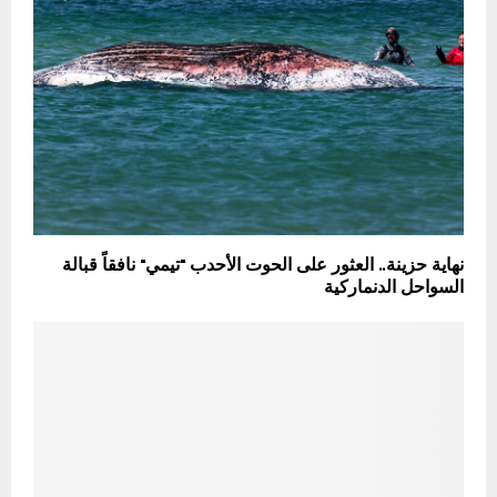
نهاية حزينة.. العثور على الحوت الأحدب "تيمي" نافقاً قبالة
السواحل الدنماركية