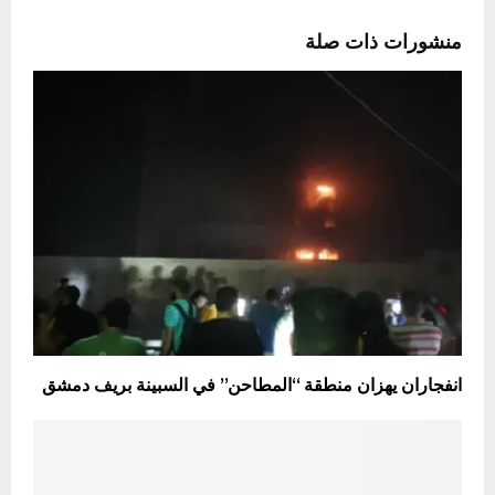
منشورات ذات صلة
انفجاران يهزان منطقة “المطاحن” في السبينة بريف دمشق