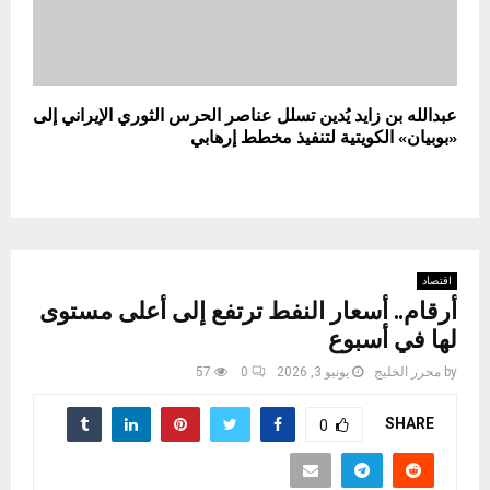
عبدالله بن زايد يُدين تسلل عناصر الحرس الثوري الإيراني إلى
«بوبيان» الكويتية لتنفيذ مخطط إرهابي
اقتصاد
أرقام.. أسعار النفط ترتفع إلى أعلى مستوى
لها في أسبوع
by
محرر الخليج
يونيو 3, 2026
0
57
SHARE
0