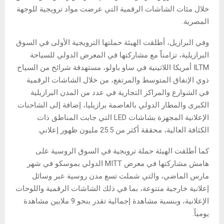
خلال مئات الشاشات الرقمية التي عرضت مواد ترويجية للوجهة
المصرية.
وفي البرازيل، أطلقت الهيئة حملتها الترويجية الأولى في السوق
البرازيلية، تزامناً مع مشاركتها في المعرض الدولي للسياحة
ILTM أمريكا اللاتينية في ساو باولو، مستهدفة شرائح من السياح
ذوي الإنفاق المتوسط ​​والمرتفع، من خلال الشاشات الرقمية
في الشوارع والمراكز التجارية في عدد من المدن البرازيلية
الكبرى والمطار الدولي بالعاصمة برازيليا، إضافة إلى الشاحنات
الإعلانية المجهزة بشاشات LED التي جابت المناطق ذات
الكثافة العالية، محققة أكثر من 25.5 مليون ظهور إعلاني.
كما أطلقت الهيئة حملة ترويجية في السوق الروسية على
هامش مشاركتها في معرض MITT الدولي بموسكو في شهر
مارس الماضي، والتي شملت تسع مدن روسية عبر وسائل
إعلانية خارجية متنوعة، بما في ذلك الشاشات الرقمية واللوحات
الإعلانية، وبنسبة مشاهدة إجمالية تقدر بنحو 9 ملايين مشاهدة
يومياً.