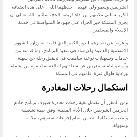
الشريفين وسمو ولي عهده – حفظهما الله – على هذه الضيافة
الكريمة التي مكنتهم من أداء فريضة الحج، سائلين الله تعالى أن
يجزي المملكة خير الجزاء على جهودها المتواصلة في خدمة
الإسلام والمسلمين.
وأعربوا عن تقديرهم للدور الكبير الذي قامت به وزارة الشؤون
الإسلامية والدعوة والإرشاد في تنفيذ البرنامج، وما قدمته من
خدمات وتسهيلات نوعية ساهمت في تحقيق رحلة حج سهلة
وآمنة وشاملة، معربين عن سعادتهم البالغة بما تلقوه من اهتمام
ورعاية طوال فترة إقامتهم في المملكة.
استكمال رحلات المغادرة
ومن المقرر أن تكتمل بقية رحلات مغادرة ضيوف برنامج خادم
الحرمين الشريفين خلال الأيام المقبلة، وفق خطة تشغيلية
وتنظيمية متكاملة تضمن إتمام إجراءات سفرهم بسلاسة
وسهولة.