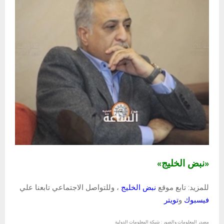
«نبض الخليج»
للمزيد: تابع موقع
نبض الخليج
، وللتواصل الاجتماعي تابعنا علي
فيسبوك
و
تويتر
مصدر المعلومات والصور : شبكة المعلومات الدولية