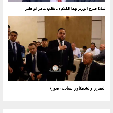
لماذا صرح الوزير بهذا الكلام؟ ـ بقلم: ماهر ابو طير
العمري والشطناوي نسايب (صور)