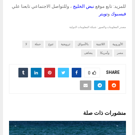
للمزيد: تابع موقع
نبض الخليج
، وللتواصل الاجتماعي تابعنا علي
فيسبوك
و
تويتر
مصدر المعلومات والصور : شبكة المعلومات الدولية
الأوروبية
اللاتينية
بالأسواق
ترويجية
تنوع
حملة
لا
مصر
وأمريكا
يضاهى
SHARE
0
منشورات ذات صلة