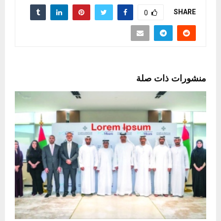
SHARE
0
منشورات ذات صلة