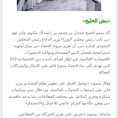
«نبض الخليج»
أكد سمو الشيخ حمدان بن محمد بن راشد آل مكتوم، ولي عهد
دبي نائب رئيس مجلس الوزراء وزير الدفاع رئيس المجلس
التنفيذي لإمارة دبي، أن تعزيز مرونة اقتصاد دبي يمثل أولوية
استراتيجية لضمان النمو المستدام ومواكبة المتغيرات
الاقتصادية العالمية، في إطار أهداف أجندة دبي الاقتصادية D33
التي تهدف إلى بناء اقتصاد متنوع قائم على الابتكار والشراكات
الفعالة.
وقال سموه: «نواصل العمل على تطوير نظام اقتصادي مرن
قادر على استيعاب التحولات العالمية، من خلال تبني سياسات
مبتكرة وتعزيز التكامل بين مختلف القطاعات، بما يدعم تنافسية
دبي ويعزز مكانتها كمركز عالمي للأعمال والاستثمار».
وأضاف سموه: «نحرص على تعزيز الشراكة بين القطاعين