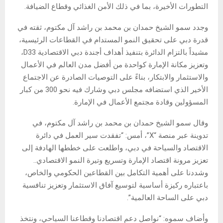
التطورات الأخيرة، بما في ذلك الأمن الغذائي وقطاع الضيافة.
وجدد سمو الشيخ حمدان بن محمد بن راشد آل مكتوم، ثقته في
قدرة دبي على تحقيق النمو المستدام في القطاعات الرئيسية،
مشيداً بالتزام الدائرة بتنفيذ أهداف أجندة دبي الاقتصادية D33،
وتعزيز مكانة الإمارة كواحدة من أفضل مدن العالم في الأعمال
والاستثمار والابتكار، بناءً على التوصيات الصادرة عن الاجتماع
الأخير الذي استضافه مجلس دبي وشارك فيه نحو 300 من كبار
المسؤولين وقادة مجتمع الأعمال في الإمارة.
وقال سمو الشيخ حمدان بن محمد بن راشد آل مكتوم، في
تدوينة عبر منصة “X”، أمس: “تفقدت سير العمل في دائرة
الاقتصاد والسياحة في دبي، واطلعت على خططها الهادفة إلى
تعزيز مرونة اقتصاد الإمارة وتسريع وتيرة النمو الاقتصادي..
وشددنا على أهمية التكامل بين القطاعين الحكومي والخاص،
باعتباره ركيزة أساسية لتوسيع آفاق الاستثمار وتعزيز تنافسية
دبي على الساحة العالمية”.
وأضاف سموه: “نواصل دعم اقتصادنا وقطاعنا السياحي، ونتخذ