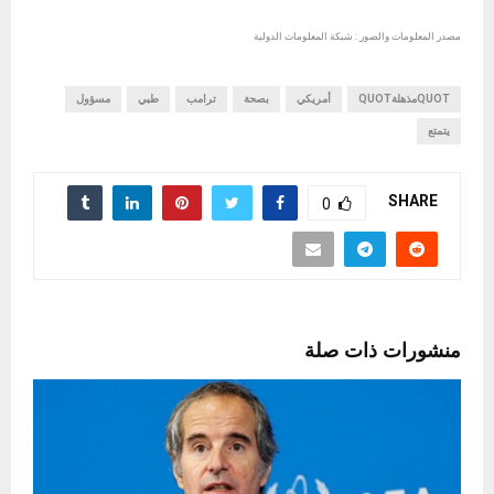
مصدر المعلومات والصور : شبكة المعلومات الدولية
QUOTمذهلةQUOT
أمريكي
بصحة
ترامب
طبي
مسؤول
يتمتع
SHARE
0
منشورات ذات صلة