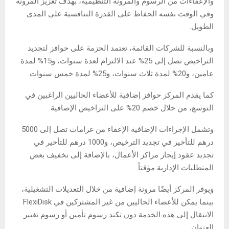
والإعفاءات من الرسوم والمرونة التنظيمية، بهدف تعزيز المرونة
وفي الوقت نفسه الحفاظ على القدرة التنافسية على المدى
الطويل.
وبالنسبة للشركات القائمة، تعتمد الحزمة على حوافز لتجديد
التراخيص تصل إلى 25% عند الالتزام لعدة سنوات، و15% لمدة
عامين، و20% لمدة ثلاث سنوات، و25% لمدة خمس سنوات.
كما يقدم المركز حوافز إضافية للأعضاء الحاليين الراغبين في
التوسع، من خلال خصم 20% على التراخيص الإضافية.
وتشمل الإجراءات الإضافية الإعفاء من غرامات تصل إلى 5000
درهم للتأخير في تجديد الترخيص، و1000 درهم للتأخير في
تجديد عقود إيجار مراكز الأعمال، بالإضافة إلى تخفيف بعض
المتطلبات الإدارية مؤقتاً.
ويوفر المركز أيضًا مرونة إضافية من خلال التعديلات التشغيلية،
بينما يمكن للأعضاء الحاليين من غير المشتركين في FlexiDisk
الانتقال إلى هذه الخدمة دون تكبد رسوم تأمين أو رسوم تغيير
العنوان.