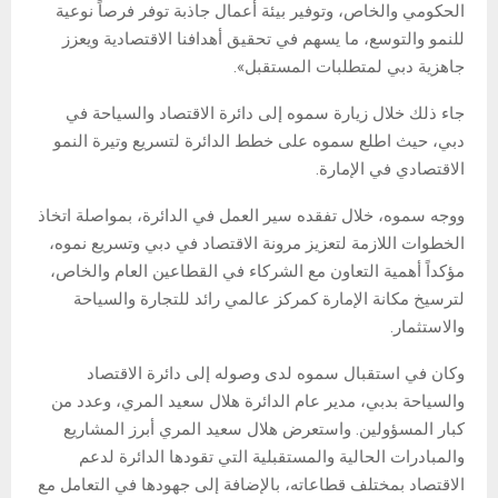
الحكومي والخاص، وتوفير بيئة أعمال جاذبة توفر فرصاً نوعية
للنمو والتوسع، ما يسهم في تحقيق أهدافنا الاقتصادية ويعزز
جاهزية دبي لمتطلبات المستقبل».
جاء ذلك خلال زيارة سموه إلى دائرة الاقتصاد والسياحة في
دبي، حيث اطلع سموه على خطط الدائرة لتسريع وتيرة النمو
الاقتصادي في الإمارة.
ووجه سموه، خلال تفقده سير العمل في الدائرة، بمواصلة اتخاذ
الخطوات اللازمة لتعزيز مرونة الاقتصاد في دبي وتسريع نموه،
مؤكداً أهمية التعاون مع الشركاء في القطاعين العام والخاص،
لترسيخ مكانة الإمارة كمركز عالمي رائد للتجارة والسياحة
والاستثمار.
وكان في استقبال سموه لدى وصوله إلى دائرة الاقتصاد
والسياحة بدبي، مدير عام الدائرة هلال سعيد المري، وعدد من
كبار المسؤولين. واستعرض هلال سعيد المري أبرز المشاريع
والمبادرات الحالية والمستقبلية التي تقودها الدائرة لدعم
الاقتصاد بمختلف قطاعاته، بالإضافة إلى جهودها في التعامل مع