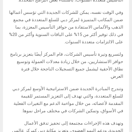
وفي الوقت نفسه، يمكن للشركات الجديدة التي تؤسس أعمالها
ضمن المكاتب المتميزة لمركز دبي للسلع المتعددة في مجمع
الذهب والألماس الاستفادة من حوافز التأسيس المعززة، بما
في ذلك توفير أكثر من 15% على الباقات السنوية وأكثر من 20%
على الالتزامات متعددة السنوات.
ولتسريع وتيرة تأسيس الشركات، قام المركز أيضًا بتعزيز برنامج
حوافز الاستشاريين، من خلال زيادة معدلات العمولة وتوسيع
نطاق الأحقية ليشمل جميع التسجيلات الناجحة خلال فترة
العرض.
وتندرج المبادرة الجديدة ضمن الاستراتيجية الأوسع لمركز دبي
للسلع المتعددة، والتي تهدف إلى التعزيز المستمر للقيمة
المقدمة لأعضائه، من خلال مواءمة الدعم مع التغيرات الفعلية
في الأسواق، وتمكين الشركات في مختلف مراحل نموها.
وتهدف هذه الإجراءات مجتمعة إلى تحفيز تدفق الأعمال
الجديدة، ودعم النمو العضوي، وتعزيز مكانة دبي كمركز عالمي