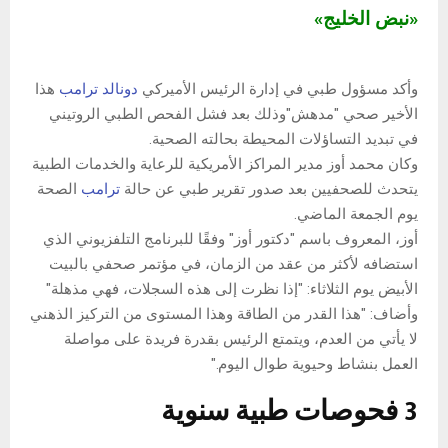
«نبض الخليج»
وأكد مسؤول طبي في إدارة الرئيس الأميركي
دونالد ترامب
هذا
الأخير صحي "مدهش"وذلك بعد فشل الفحص الطبي الروتيني
في تبديد التساؤلات المحيطة بحالته الصحية.
وكان محمد أوز مدير المراكز الأمريكية للرعاية والخدمات الطبية
يتحدث للصحفيين بعد صدور تقرير طبي عن حالة
ترامب
الصحة
يوم الجمعة الماضي.
أوز، المعروف باسم "دكتور أوز" وفقًا للبرنامج التلفزيوني الذي
استضافه لأكثر من عقد من الزمان، في مؤتمر صحفي بالبيت
الأبيض يوم الثلاثاء: "إذا نظرت إلى هذه السجلات، فهي مذهلة"
وأضاف: "هذا القدر من الطاقة وهذا المستوى من التركيز الذهني
لا يأتي من العدم، ويتمتع الرئيس بقدرة فريدة على مواصلة
العمل بنشاط وحيوية طوال اليوم."
3 فحوصات طبية سنوية