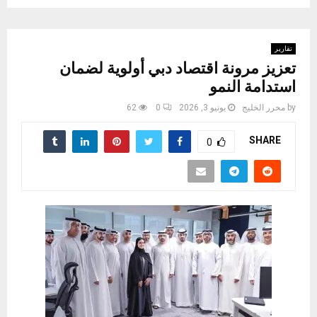
تقارير
تعزيز مرونة اقتصاد دبي أولوية لضمان
استدامة النمو
by
محرر الخليج
يونيو 3, 2026
0
62
SHARE
0