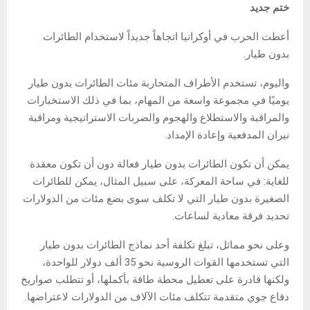
ختم جديد
أعطت الحرب في أوكرانيا اتجاهاً جديداً لاستخدام الطائرات
بدون طيار.
واليوم، تستخدم الأطراف المتحاربة مئات الطائرات بدون طيار
يوميًا في مجموعة واسعة من المهام، بما في ذلك الاستخبارات
والمراقبة والاستطلاع والهجوم والضربات الاستراتيجية ومراقبة
نيران المدفعية وإعادة الإمداد.
يمكن أن تكون الطائرات بدون طيار فعالة دون أن تكون معقدة
للغاية: في ساحة المعركة، على سبيل المثال، يمكن للطائرات
الصغيرة بدون طيار التي لا تكلف سوى بضع مئات من الدولارات
تحديد فرقة معادية لساعات.
وعلى نحو مماثل، تبلغ تكلفة أحد نماذج الطائرات بدون طيار
التي تستخدمها القوات الروسية نحو 35 ألف دولار للواحدة،
ولكنها قادرة على تعطيل محطة طاقة بأكملها، أو تتطلب صواريخ
دفاع جوي متقدمة تتكلف مئات الآلاف من الدولارات لاعتراضها.