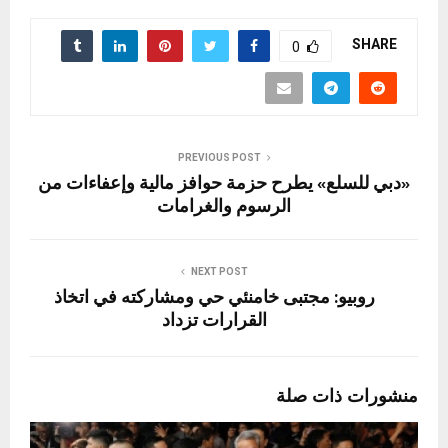
SHARE
0
PREVIOUS POST
«دبي للسلع» يطرح حزمة حوافز مالية وإعفاءات من
الرسوم والغرامات
NEXT POST
روبيو: مجتبى خامنئي حي ومشاركته في اتخاذ
القرارات تزداد
منشورات ذات صلة