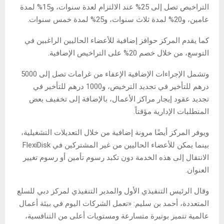
التراخيص تصل إلى 25% عند الالتزام لعدة سنوات، و15% لمدة
عامين، و20% لمدة ثلاث سنوات، و25% لمدة خمس سنوات.
كما يقدم المركز حوافز إضافية للأعضاء الحاليين الراغبين في
التوسع، من خلال خصم 20% على التراخيص الإضافية.
وتشمل الإجراءات الإضافية الإعفاء من غرامات تصل إلى 5000
درهم للتأخير في تجديد الترخيص، و1000 درهم للتأخير في
تجديد عقود إيجار مراكز الأعمال، بالإضافة إلى تخفيف بعض
المتطلبات الإدارية مؤقتاً.
ويوفر المركز أيضًا مرونة إضافية من خلال التعديلات التشغيلية،
بينما يمكن للأعضاء الحاليين من غير المشتركين في FlexiDisk
الانتقال إلى هذه الخدمة دون تكبد رسوم تأمين أو رسوم تغيير
العنوان.
وقال الرئيس التنفيذي الأول والمدير التنفيذي لمركز دبي للسلع
المتعددة، أحمد بن سليم: «تعمل الشركات اليوم في بيئة أعمال
عالمية تتميز بوتيرة متسارعة ومستويات أعلى من التنافسية،