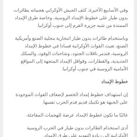
وفي الأسابيع الأخيرة، كثف الجيش الأوكراني هجماته بطائرات
بدون طيار على خطوط الإمداد الروسية، وخاصة طرق الإمداد
الممتدة من شبه جزيرة القرم إلى جنوب أوكرانيا.
وباستخدام طائرات بدون طيار انتحارية محلية الصنع وأمريكية
الصنع، تعيث القوات الأوكرانية فسادا في خطوط الإمداد
الروسية، فتدمر ناقلات الجنود، وشاحنات الوقود، والسكك
الحديدية، والقطارات، وقوافل الإمداد المتجهة إلى المواقع
الأمامية الروسية في جنوب أوكرانيا.
خطوط الإمداد
إن استهداف خطوط إمداد الخصم لإضعاف القوات الموجودة
على الجبهة هو تكتيك قديم قدم الحرب نفسها.
غالبًا ما تكون خطوط الإمداد عرضة للهجمات المفاجئة.
أدى استخدام الطائرات بدون طيار في الحرب الروسية
الأوكرانية إلى زيادة التهديد على طرق الإمداد.