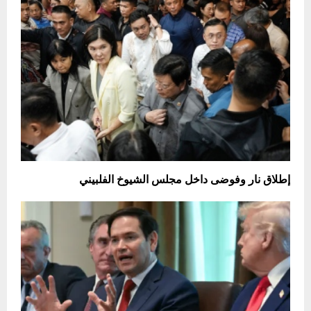
إطلاق نار وفوضى داخل مجلس الشيوخ الفلبيني