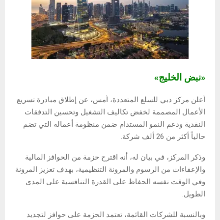
«نبض الخليج»
أعلن مركز دبي للسلع المتعددة، أمس، عن إطلاق مبادرة تسريع
الأعمال المصممة لخفض تكاليف التشغيل وتحسين التدفقات
النقدية ودعم النمو المستدام ضمن منظومة أعماله التي تضم
حالياً أكثر من 26 ألف شركة.
وذكر المركز، في بيان له، أنه اقترح حزمة من الحوافز المالية
والإعفاءات من الرسوم والمرونة التنظيمية، بهدف تعزيز المرونة
وفي الوقت نفسه الحفاظ على القدرة التنافسية على المدى
الطويل.
وبالنسبة للشركات القائمة، تعتمد الحزمة على حوافز لتجديد