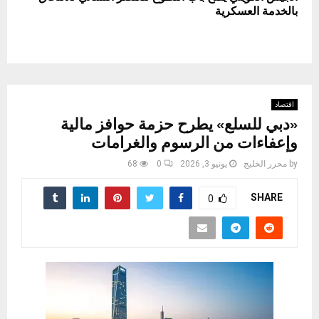
بالخدمة العسكرية
اقتصاد
«دبي للسلع» يطرح حزمة حوافز مالية
وإعفاءات من الرسوم والغرامات
by
محرر الخليج
يونيو 3, 2026
0
68
SHARE
0