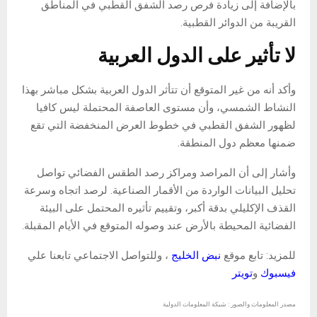
بالإضافة إلى زيادة فرص رصد الشفق القطبي في المناطق
القريبة من الدوائر القطبية.
لا تأثير على الدول العربية
وأكد أنه من غير المتوقع أن تتأثر الدول العربية بشكل مباشر بهذا
النشاط الشمسي، وأن مستوى العاصفة المحتملة ليس كافيا
لظهور الشفق القطبي في خطوط العرض المنخفضة التي تقع
ضمنها معظم دول المنطقة.
وأشار إلى أن المراصد ومراكز رصد الطقس الفضائي تواصل
تحليل البيانات الواردة من الأقمار الصناعية. لرصد اتجاه وسرعة
القذف الإكليلي بدقة أكبر، وتقييم تأثيره المحتمل على البيئة
الفضائية المحيطة بالأرض عند وصوله المتوقع في الأيام المقبلة.
للمزيد: تابع موقع
نبض الخليج
، وللتواصل الاجتماعي تابعنا علي
فيسبوك
و
تويتر
مصدر المعلومات والصور : شبكة المعلومات الدولية