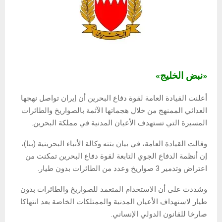
«نبض الخليج»
أعلنت القيادة العامة لقوة دفاع البحرين أن إيران تواصل نهجها
العدائي الممنهج من خلال هجماتها الآثمة بالصواريخ والطائرات
المسيرة التي تستهدف الأعيان المدنية في مملكة البحرين.
وقالت القيادة العامة، في بيان بثته وكالة الأنباء البحرينية (بنا)،
إن أنظمة الدفاع الجوي التابعة لقوة دفاع البحرين تمكنت من
اعتراض وتدمير 3 صواريخ وعدد من الطائرات بدون طيار.
وشددت على أن الاستخدام المتعمد للصواريخ والطائرات بدون
طيار لاستهداف الأعيان المدنية والممتلكات الخاصة يعد انتهاكا
صارخا للقانون الدولي الإنساني.