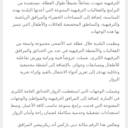
الترفيهية شهدت نشاطاً نشيطاً طوال العطلة، مستفيدة من
البرامج والفعاليات الترفيهية المتنوعة التي أعدتها البلدية بهذه
المناسبة، إضافة إلى المساحات الخضراء والمرافق الرياضية
والترفيهية، والمناطق المخصصة للعائلات والأطفال التي تتميز
بها هذه الوجهات.
ونظمت البلدية خلال عطلة عيد الأضحى مجموعة واسعة من
الفعاليات والأنشطة الترفيهية في عدد من الحدائق والمرافق
الترفيهية الكبرى، شملت عروضاً فنية وتراثية وورش تفاعلية
للأطفال ومسابقات وجوائز، بالإضافة إلى أنشطة مجتمعية
وعائلية تهدف إلى تعزيز أجواء الاحتفال بالعيد وإثراء تجربة
الزوار.
وشملت الوجهات التي استقطبت الزوار الحدائق العامة الكبرى
في الإمارة، إضافة إلى المرافق الترفيهية والشواطئ والوجهات
المفتوحة التي قدمت برامج متنوعة تناسب كافة الأعمار، وسط
استعدادات تشغيلية وخدمية متكاملة لضمان راحة وأمان الزوار.
ويعكس هذا الرقم مكانة دبي باركس آند ريكرييشن المرافق