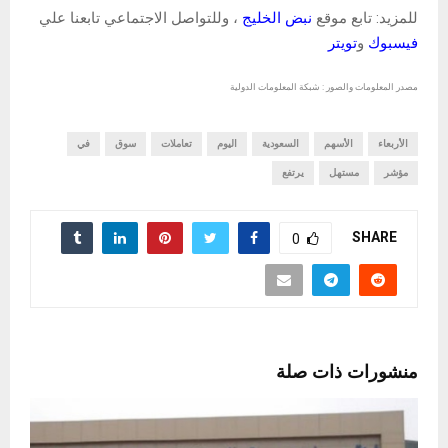
للمزيد: تابع موقع
نبض الخليج
، وللتواصل الاجتماعي تابعنا علي
فيسبوك
و
تويتر
مصدر المعلومات والصور : شبكة المعلومات الدولية
الأربعاء
الأسهم
السعودية
اليوم
تعاملات
سوق
في
مؤشر
مستهل
يرتفع
SHARE
0
منشورات ذات صلة