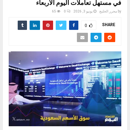
في مستهل تعاملات اليوم الأربعاء
by
محرر الخليج
يونيو 3, 2026
0
65
SHARE
0