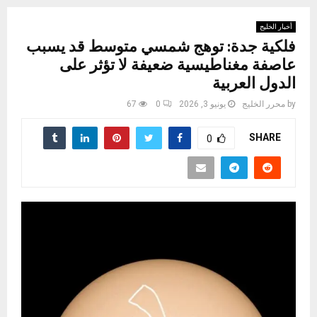
أخبار الخليج
فلكية جدة: توهج شمسي متوسط قد يسبب
عاصفة مغناطيسية ضعيفة لا تؤثر على
الدول العربية
by
محرر الخليج
يونيو 3, 2026
0
67
SHARE
0