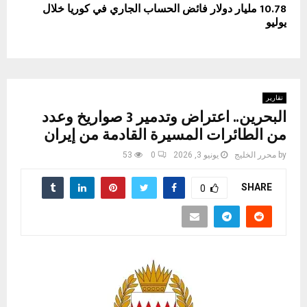
10.78 مليار دولار فائض الحساب الجاري في كوريا خلال
يوليو
تقارير
البحرين.. اعتراض وتدمير 3 صواريخ وعدد
من الطائرات المسيرة القادمة من إيران
by
محرر الخليج
يونيو 3, 2026
0
53
SHARE
0