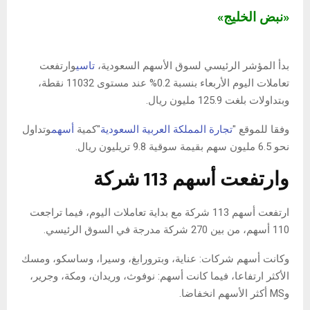
«نبض الخليج»
بدأ المؤشر الرئيسي لسوق الأسهم السعودية،
تاسي
وارتفعت
تعاملات اليوم الأربعاء بنسبة 0.2% عند مستوى 11032 نقطة،
وبتداولات بلغت 125.9 مليون ريال.
وفقا للموقع "
تجارة المملكة العربية السعودية
"كمية
أسهم
وتداول
نحو 6.5 مليون سهم بقيمة سوقية 9.8 تريليون ريال.
وارتفعت أسهم 113 شركة
ارتفعت أسهم 113 شركة مع بداية تعاملات اليوم، فيما تراجعت
110 أسهم، من بين 270 شركة مدرجة في السوق الرئيسي.
وكانت أسهم شركات: عناية، وبترورابغ، وسيرا، وساسكو، ومسك
الأكثر ارتفاعا، فيما كانت أسهم: نوفوث، وريدان، ومكة، وجرير،
وMS أكثر الأسهم انخفاضا.