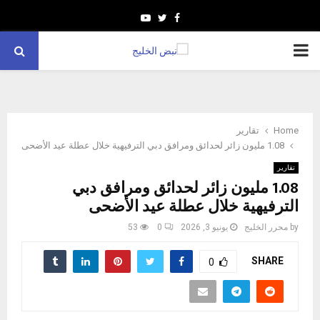
Youtube
Twitter
Facebook
PRIMARY
MENU
Home
تقارير
1.08 مليون زائر لحدائق ومرافق دبي الترفيهية خلال عطلة عيد الأضحى
تقارير
1.08 مليون زائر لحدائق ومرافق دبي
الترفيهية خلال عطلة عيد الأضحى
by
محرر الخليج
يونيو 3, 2026
0
53
SHARE
0