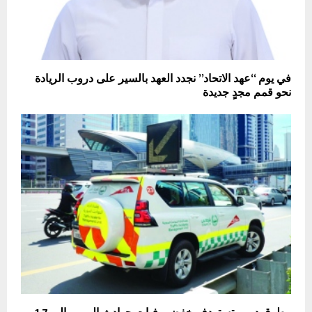
في يوم “عهد الاتحاد” نجدد العهد بالسير على دروب الريادة
نحو قمم مجدٍ جديدة