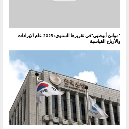
"موانئ أبوظبي"في تقريرها السنوي: 2025 عام الإيرادات
والأرباح القياسية