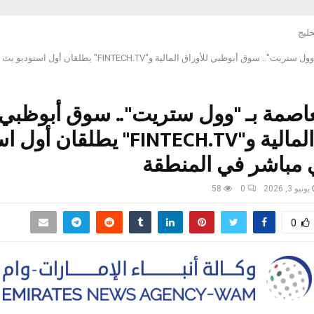
خليج
لربط العاصمة بـ "وول ستريت".. سوق أبوظبي للأوراق المالية و"NTECH.TV
عاصمة بـ "وول ستريت".. سوق أبوظبي
للأوراق المالية و"FINTECH.TV" يطلقا
 مباشر في المنطقة
يونيو 3, 2026
0
58
0