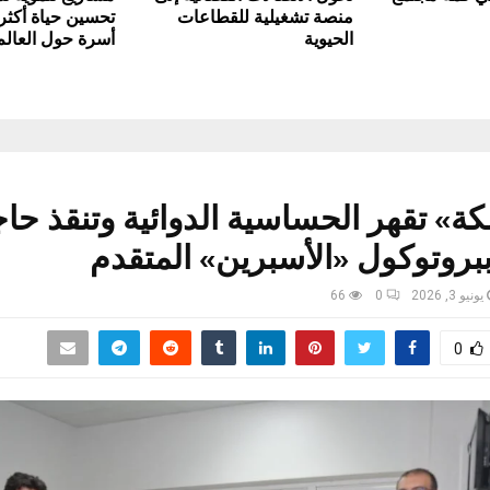
منصة تشغيلية للقطاعات
الحيوية
أسرة حول العالم
ة» تقهر الحساسية الدوائية وتنقذ حا
ببروتوكول «الأسبرين» المتقدم
يونيو 3, 2026
0
66
0