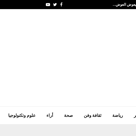
السعودية وباكستان وتركي
Youtube
Twitter
Facebook
ر
رياضة
ثقافة وفن
صحة
أراء
علوم وتكنولوجيا