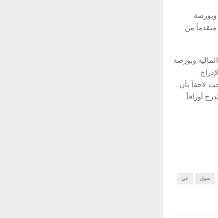
ية وبورصة
متقدماً من
المالية وبورصة
استكشاف فرص الإدراج
ت لاحقاً بأن
ج أوراقاً
سوق
في