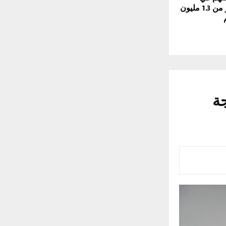
تحسين حياة أكثر من 1.3 مليون
جة