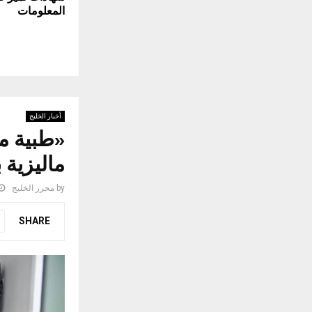
المعلومات
أخبار الخليج
«طبية مك
ماليزية 
by
محرر الخليج
SHARE