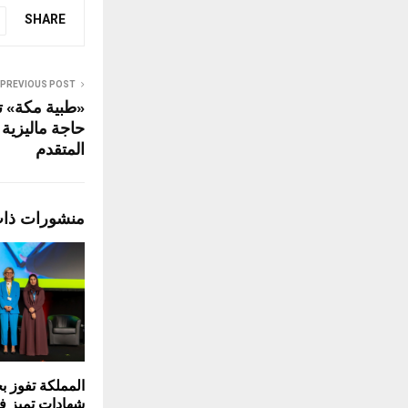
SHARE
PREVIOUS POST
«طبية مكة» تق
حاجة ماليزية 
المتقدم
منشورات ذا
شهادات تميز ف