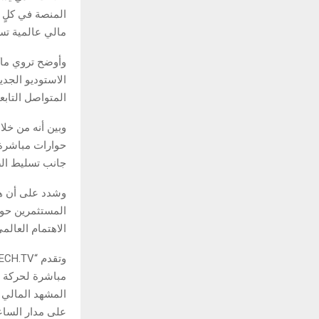
المنصة في كلٍ 
مالي عالمية تسع
الاستوديو الجد
المتواصل التابع
وبين أنه من خل
حوارات مباشرة 
جانب تسليط الض
وشدد على أن هذه
المستثمرين حول
الاهتمام العالم
مباشرة لحركة ا
المشهد المالي ا
على مدار الساعة