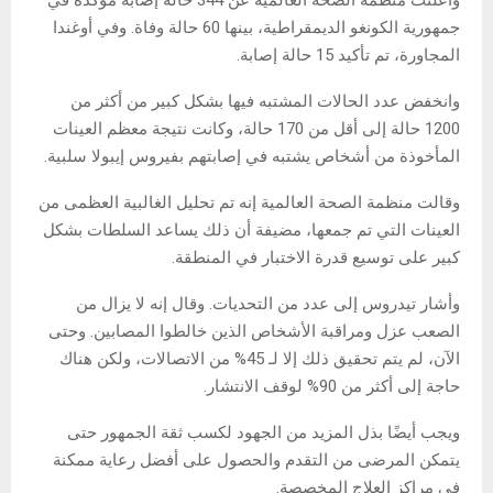
جمهورية الكونغو الديمقراطية، بينها 60 حالة وفاة. وفي أوغندا
المجاورة، تم تأكيد 15 حالة إصابة.
وانخفض عدد الحالات المشتبه فيها بشكل كبير من أكثر من
1200 حالة إلى أقل من 170 حالة، وكانت نتيجة معظم العينات
المأخوذة من أشخاص يشتبه في إصابتهم بفيروس إيبولا سلبية.
وقالت منظمة الصحة العالمية إنه تم تحليل الغالبية العظمى من
العينات التي تم جمعها، مضيفة أن ذلك يساعد السلطات بشكل
كبير على توسيع قدرة الاختبار في المنطقة.
وأشار تيدروس إلى عدد من التحديات. وقال إنه لا يزال من
الصعب عزل ومراقبة الأشخاص الذين خالطوا المصابين. وحتى
الآن، لم يتم تحقيق ذلك إلا لـ 45% من الاتصالات، ولكن هناك
حاجة إلى أكثر من 90% لوقف الانتشار.
ويجب أيضًا بذل المزيد من الجهود لكسب ثقة الجمهور حتى
يتمكن المرضى من التقدم والحصول على أفضل رعاية ممكنة
في مراكز العلاج المخصصة.