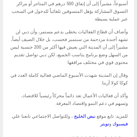
أسبوعاً، مشيراً إلى أن إنفاق 500 درهم في المتاجر أو مراكز
التسوق المشاركة يؤهل المتسوقين تلقائياً للدخول في السحب
عبر عملية بسيطة.
وأضاف أن قطاع الفعاليات يحظى بدعم مستمر، وأن دبي لن
تشهد أجندة مزدحمة من سبتمبر فحسب، بل خلال الصيف أيضاً،
مشيراً إلى أن المدينة التي يعيش فيها أكثر من 200 جنسية ليس
من السهل وضع برنامج يناسب الجميع، لكن دبي تواصل تقديم
محتوى قوي في مختلف مرافقها.
وقال إن المدينة شهدت الأسبوع الماضي فعالية كاملة العدد في
كوكا كولا أرينا.
وأكد أن فعاليات الأعمال تعد دائماً محركاً رئيسياً للاقتصاد،
وتسهم في دعم النمو واقتصاد المعرفة.
للمزيد: تابع موقع
نبض الخليج
، وللتواصل الاجتماعي تابعنا علي
فيسبوك
و
تويتر