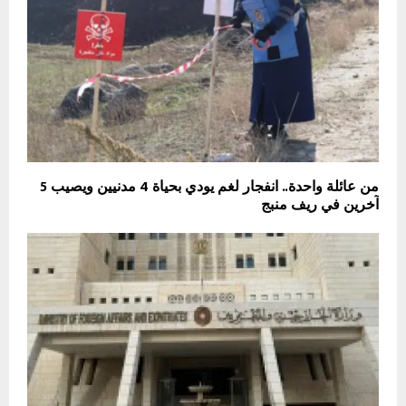
من عائلة واحدة.. انفجار لغم يودي بحياة 4 مدنيين ويصيب 5
آخرين في ريف منبج