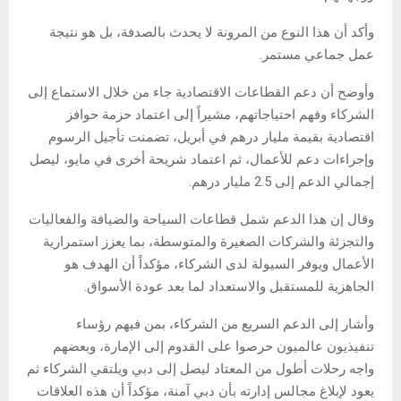
وأكد أن هذا النوع من المرونة لا يحدث بالصدفة، بل هو نتيجة
عمل جماعي مستمر.
وأوضح أن دعم القطاعات الاقتصادية جاء من خلال الاستماع إلى
الشركاء وفهم احتياجاتهم، مشيراً إلى اعتماد حزمة حوافز
اقتصادية بقيمة مليار درهم في أبريل، تضمنت تأجيل الرسوم
وإجراءات دعم للأعمال، ثم اعتماد شريحة أخرى في مايو، ليصل
إجمالي الدعم إلى 2.5 مليار درهم.
وقال إن هذا الدعم شمل قطاعات السياحة والضيافة والفعاليات
والتجزئة والشركات الصغيرة والمتوسطة، بما يعزز استمرارية
الأعمال ويوفر السيولة لدى الشركاء، مؤكداً أن الهدف هو
الجاهزية للمستقبل والاستعداد لما بعد عودة الأسواق.
وأشار إلى الدعم السريع من الشركاء، بمن فيهم رؤساء
تنفيذيون عالميون حرصوا على القدوم إلى الإمارة، وبعضهم
واجه رحلات أطول من المعتاد ليصل إلى دبي ويلتقي الشركاء ثم
يعود لإبلاغ مجالس إدارته بأن دبي آمنة، مؤكداً أن هذه العلاقات