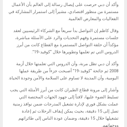
وأكد أن دبي حرصت على إيصال رسالة إلى العالم بأن الأعمال
مستمرة من منظور اقتصادي، مشيراً إلى استمرار المشاركة في
الفعاليات والمعارض العالمية.
وقال كاظم إن التواصل بدأ سريعاً مع الشركاء الرئيسيين لعقد
جلسات مستمرة وفهم التحديات والرد على الأسئلة مباشرة،
مؤكداً أن حلقة التواصل المستمرة مع القطاع كانت من أبرز
الدروس التي تم تعلمها وتطويرها خلال “كوفيد-19”.
وأكد أن دبي تظل مرنة، وأن الدروس التي تعلمتها خلال أزمة
2008 ثم جائحة “كوفيد-19” أصبحت جزءاً من طريقة عملها
اليومية، وأن المدينة لا تساوم على السلامة والأمن وجودة الحياة.
وأشار إلى مرونة قطاع الطيران كانت من أبرز الأمثلة التي يجب
تسليط الضوء عليها، لافتاً إلى جهود الجهات المختصة التي
عملت بشكل فوري لإدارة تشغيل المدرجات ضمن نوافذ زمنية
تصل إلى 15 دقيقة، بحيث يمكن إيقاف الرحلات ثم إعادة
تشغيلها خلال 15 دقيقة، وضمان عودة الناس إلى طائراتهم
ووجهاتهم.