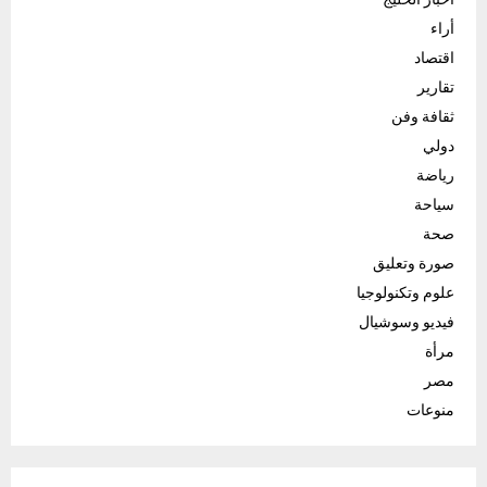
أراء
اقتصاد
تقارير
ثقافة وفن
دولي
رياضة
سياحة
صحة
صورة وتعليق
علوم وتكنولوجيا
فيديو وسوشيال
مرأة
مصر
منوعات