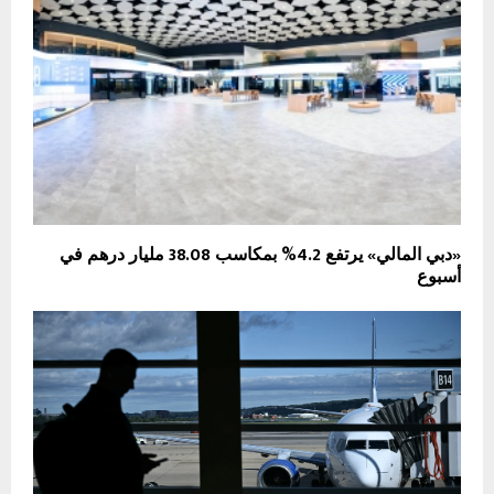
«دبي المالي» يرتفع 4.2% بمكاسب 38.08 مليار درهم في
أسبوع