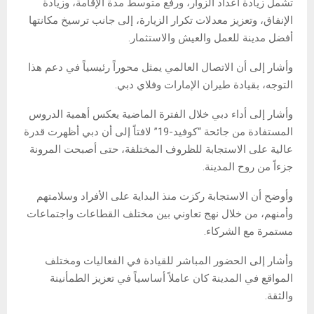
تشمل زيادة أعداد الزوار، ورفع متوسط مدة الإقامة، وزيادة
الإنفاق، وتعزيز معدلات تكرار الزيارة، إلى جانب ترسيخ مكانتها
أفضل مدينة للعمل والعيش والاستثمار.
وأشار إلى أن الاتصال العالمي يمثل محوراً رئيسياً في دعم هذا
التوجه، بقيادة طيران الإمارات وفلاي دبي.
وأشار إلى أداء دبي خلال الفترة الماضية يعكس أهمية الدروس
المستفادة من جائحة “كوفيد-19” لافتاً إلى أن دبي أظهرت قدرة
عالية على الاستجابة للظروف المختلفة، حتى أصبحت المرونة
جزءاً من روح المدينة.
وأوضح أن الاستجابة ركزت منذ البداية على الأفراد وسلامتهم
وأمنهم، من خلال نهج تعاوني بين مختلف القطاعات واجتماعات
مستمرة مع الشركاء.
وأشار إلى الحضور المباشر للقيادة في الفعاليات ومختلف
المواقع في المدينة كان عاملاً أساسياً في تعزيز الطمأنينة
والثقة.