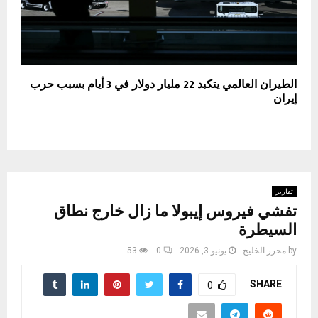
الطيران العالمي يتكبد 22 مليار دولار في 3 أيام بسبب حرب
إيران
تقارير
تفشي فيروس إيبولا ما زال خارج نطاق
السيطرة
by
محرر الخليج
يونيو 3, 2026
0
53
SHARE
0