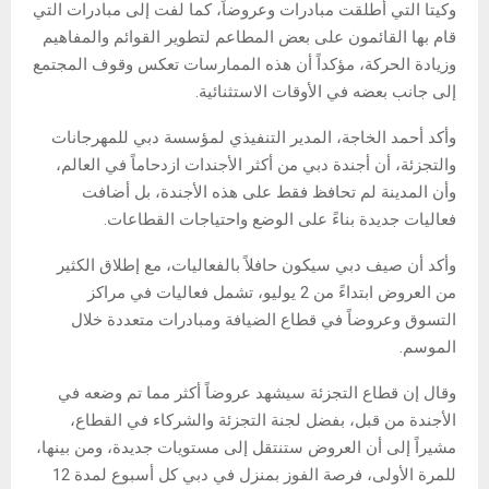
وكيتا التي أطلقت مبادرات وعروضاً، كما لفت إلى مبادرات التي
قام بها القائمون على بعض المطاعم لتطوير القوائم والمفاهيم
وزيادة الحركة، مؤكداً أن هذه الممارسات تعكس وقوف المجتمع
إلى جانب بعضه في الأوقات الاستثنائية.
وأكد أحمد الخاجة، المدير التنفيذي لمؤسسة دبي للمهرجانات
والتجزئة، أن أجندة دبي من أكثر الأجندات ازدحاماً في العالم،
وأن المدينة لم تحافظ فقط على هذه الأجندة، بل أضافت
فعاليات جديدة بناءً على الوضع واحتياجات القطاعات.
وأكد أن صيف دبي سيكون حافلاً بالفعاليات، مع إطلاق الكثير
من العروض ابتداءً من 2 يوليو، تشمل فعاليات في مراكز
التسوق وعروضاً في قطاع الضيافة ومبادرات متعددة خلال
الموسم.
وقال إن قطاع التجزئة سيشهد عروضاً أكثر مما تم وضعه في
الأجندة من قبل، بفضل لجنة التجزئة والشركاء في القطاع،
مشيراً إلى أن العروض ستنتقل إلى مستويات جديدة، ومن بينها،
للمرة الأولى، فرصة الفوز بمنزل في دبي كل أسبوع لمدة 12