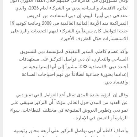
وقال مسؤولون في الدائرة في حديثهم خلال اللقاء الدوري الأول
لدائرة الاقتصاد والسياحة بدبي مع الشركاء لعام 2026، والذي
عقد في دبي أوبرا اليوم، إن دبي استفادت من الدروس
المتراكمة منذ الأزمة المالية العالمية في 2008 وجائحة كوفيد 19
حيث التواصل كان سريعاً مع الشركاء لفهم التحديات والرد على
الاستفسارات خلال الظروف الأخيرة.
وأكد عصام كاظم، المدير التنفيذي لمؤسسة دبي للتسويق
السياحي والتجاري، أن دبي تواصل التركيز على مستهدفات
أجندة دبي الاقتصادية D33، مشيراً إلى أنها إستراتيجية تم
إعدادها بصورة جماعية انطلاقاً من فهم احتياجات الصناعة
واقتصاد دبي.
وقال إن الرؤية بعيدة المدى تمثل أحد العوامل التي تميز دبي
عن العديد من المدن حول العالم، مؤكداً أن التركيز سيبقى على
نمو دبي وتطوير العروض المتنوعة في مختلف القطاعات، سواء
للزيارة أو للعيش في الإمارة.
وأضاف كاظم أن دبي تواصل التركيز على أربعة محاور رئيسية