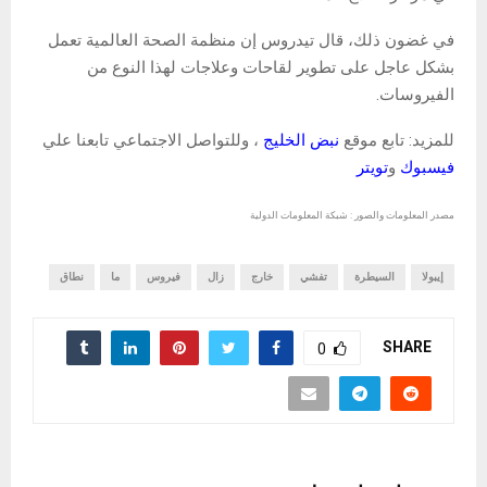
في غضون ذلك، قال تيدروس إن منظمة الصحة العالمية تعمل
بشكل عاجل على تطوير لقاحات وعلاجات لهذا النوع من
الفيروسات.
للمزيد: تابع موقع
نبض الخليج
، وللتواصل الاجتماعي تابعنا علي
فيسبوك
و
تويتر
مصدر المعلومات والصور : شبكة المعلومات الدولية
إيبولا
السيطرة
تفشي
خارج
زال
فيروس
ما
نطاق
SHARE
0