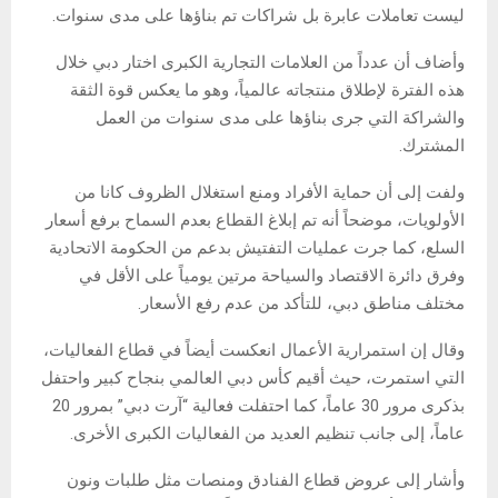
ليست تعاملات عابرة بل شراكات تم بناؤها على مدى سنوات.
وأضاف أن عدداً من العلامات التجارية الكبرى اختار دبي خلال
هذه الفترة لإطلاق منتجاته عالمياً، وهو ما يعكس قوة الثقة
والشراكة التي جرى بناؤها على مدى سنوات من العمل
المشترك.
ولفت إلى أن حماية الأفراد ومنع استغلال الظروف كانا من
الأولويات، موضحاً أنه تم إبلاغ القطاع بعدم السماح برفع أسعار
السلع، كما جرت عمليات التفتيش بدعم من الحكومة الاتحادية
وفرق دائرة الاقتصاد والسياحة مرتين يومياً على الأقل في
مختلف مناطق دبي، للتأكد من عدم رفع الأسعار.
وقال إن استمرارية الأعمال انعكست أيضاً في قطاع الفعاليات،
التي استمرت، حيث أقيم كأس دبي العالمي بنجاح كبير واحتفل
بذكرى مرور 30 عاماً، كما احتفلت فعالية “آرت دبي” بمرور 20
عاماً، إلى جانب تنظيم العديد من الفعاليات الكبرى الأخرى.
وأشار إلى عروض قطاع الفنادق ومنصات مثل طلبات ونون