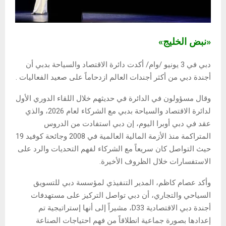
«نبض الخليج»
دبي في 3 يونيو /وام/ أكدت دائرة الاقتصاد والسياحة بدبي أن
أجندة دبي من أكثر أجندات العالم ازدحاماً على صعيد الفعاليات .
وقال مسؤولون في الدائرة في حديثهم خلال اللقاء الدوري الأول
لدائرة الاقتصاد والسياحة بدبي مع الشركاء لعام 2026، والذي
عقد في دبي أوبرا اليوم، إن دبي استفادت من الدروس
المتراكمة منذ الأزمة المالية العالمية في 2008 وجائحة كوفيد 19
حيث التواصل كان سريعاً مع الشركاء لفهم التحديات والرد على
الاستفسارات خلال الظروف الأخيرة.
وأكد عصام كاظم، المدير التنفيذي لمؤسسة دبي للتسويق
السياحي والتجاري، أن دبي تواصل التركيز على مستهدفات
أجندة دبي الاقتصادية D33، مشيراً إلى أنها إستراتيجية تم
إعدادها بصورة جماعية انطلاقاً من فهم احتياجات الصناعة