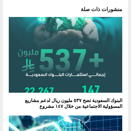
منشورات ذات صلة
البنوك السعودية تضخ ٥٣٧ مليون ريال لدعم مشاريع
المسؤولية الاجتماعية من خلال ١٤٧ مشروع