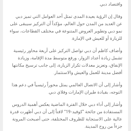
واقتصاد دبي.
وقال إن الرؤية بعيدة المدى تمثل أحد العوامل التي تميز دبي
عن العديد من المدن حول العالم، مؤكداً أن التركيز سيبقى على
نمو دبي وتطوير العروض المتنوعة في مختلف القطاعات، سواء
للزيارة أو للعيش في الإمارة.
وأضاف كاظم أن دبي تواصل التركيز على أربعة محاور رئيسية
تشمل زيادة أعداد الزوار، ورفع متوسط مدة الإقامة، وزيادة
الإنفاق، وتعزيز معدلات تكرار الزيارة، إلى جانب ترسيخ مكانتها
أفضل مدينة للعمل والعيش والاستثمار.
وأشار إلى أن الاتصال العالمي يمثل محوراً رئيسياً في دعم هذا
التوجه، بقيادة طيران الإمارات وفلاي دبي.
وأشار إلى أداء دبي خلال الفترة الماضية يعكس أهمية الدروس
المستفادة من جائحة “كوفيد-19” لافتاً إلى أن دبي أظهرت قدرة
عالية على الاستجابة للظروف المختلفة، حتى أصبحت المرونة
جزءاً من روح المدينة.