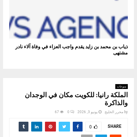
ذياب بن محمد بن زايد يقدم واجب العزاء في وفاة آلاء نادر
مشتهى
منوعات
الملكة رانيا: للكويت مكان في الوجدان
والذاكرة
by
محرر الخليج
يونيو 3, 2026
0
67
SHARE
0