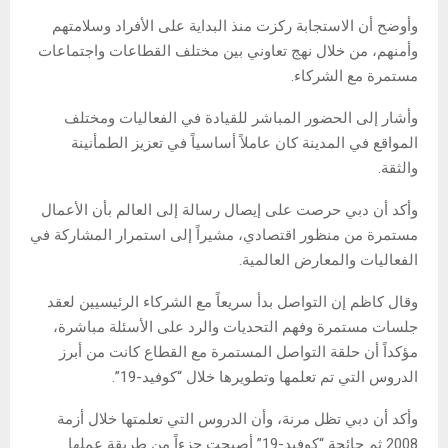
وأوضح أن الاستجابة ركزت منذ البداية على الأفراد وسلامتهم
وأمنهم، من خلال نهج تعاوني بين مختلف القطاعات واجتماعات
مستمرة مع الشركاء.
وأشار إلى الحضور المباشر للقيادة في الفعاليات ومختلف
المواقع في المدينة كان عاملاً أساسياً في تعزيز الطمأنينة
والثقة.
وأكد أن دبي حرصت على إيصال رسالة إلى العالم بأن الأعمال
مستمرة من منظور اقتصادي، مشيراً إلى استمرار المشاركة في
الفعاليات والمعارض العالمية.
وقال كاظم إن التواصل بدأ سريعاً مع الشركاء الرئيسيين لعقد
جلسات مستمرة وفهم التحديات والرد على الأسئلة مباشرة،
مؤكداً أن حلقة التواصل المستمرة مع القطاع كانت من أبرز
الدروس التي تم تعلمها وتطويرها خلال “كوفيد-19”.
وأكد أن دبي تظل مرنة، وأن الدروس التي تعلمتها خلال أزمة
2008 ثم جائحة “كوفيد-19” أصبحت جزءاً من طريقة عملها