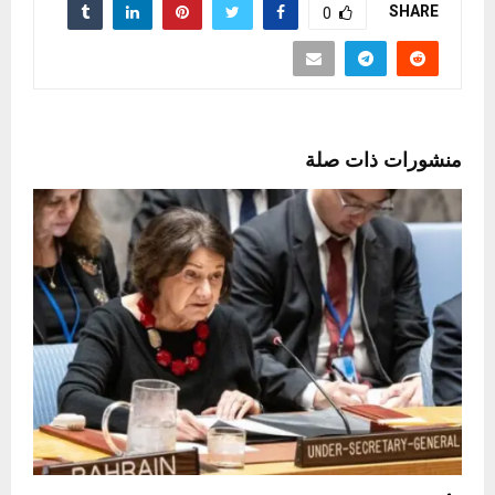
SHARE
0
منشورات ذات صلة