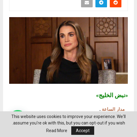
«نبض الخليج»
مدار الساعة
ـ
This website uses cookies to improve your experience. We'll
للمزيد: تابع موقع
نبض الخليج
، وللتواصل الاجتماعي تابعنا علي
assume you're ok with this, but you can opt-out if you wish.
فيسبوك
و
تويتر
Read More
Accept