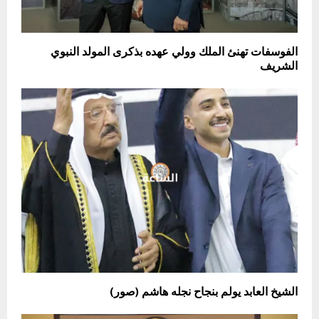
الفوسفات تهنئ الملك وولي عهده بذكرى المولد النبوي
الشريف
الشيخ العابد يولم بنجاح نجله هاشم (صور)