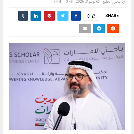
by
محرر الخليج
يونيو 3, 2026
0
74
SHARE
0