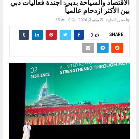
الاقتصاد والسياحة بدبي: أجندة فعاليات دبي
بين الأكثر ازدحام عالمياً
by
محرر الخليج
يونيو 3, 2026
0
65
SHARE
0