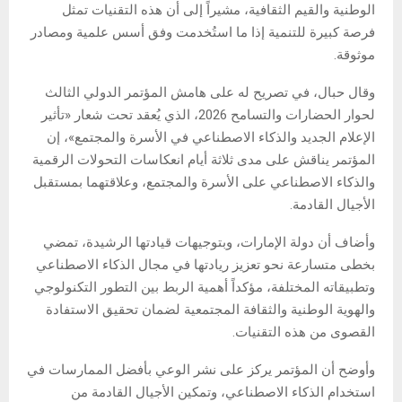
الوطنية والقيم الثقافية، مشيراً إلى أن هذه التقنيات تمثل
فرصة كبيرة للتنمية إذا ما استُخدمت وفق أسس علمية ومصادر
موثوقة.
وقال حبال، في تصريح له على هامش المؤتمر الدولي الثالث
لحوار الحضارات والتسامح 2026، الذي يُعقد تحت شعار «تأثير
الإعلام الجديد والذكاء الاصطناعي في الأسرة والمجتمع»، إن
المؤتمر يناقش على مدى ثلاثة أيام انعكاسات التحولات الرقمية
والذكاء الاصطناعي على الأسرة والمجتمع، وعلاقتهما بمستقبل
الأجيال القادمة.
وأضاف أن دولة الإمارات، وبتوجيهات قيادتها الرشيدة، تمضي
بخطى متسارعة نحو تعزيز ريادتها في مجال الذكاء الاصطناعي
وتطبيقاته المختلفة، مؤكداً أهمية الربط بين التطور التكنولوجي
والهوية الوطنية والثقافة المجتمعية لضمان تحقيق الاستفادة
القصوى من هذه التقنيات.
وأوضح أن المؤتمر يركز على نشر الوعي بأفضل الممارسات في
استخدام الذكاء الاصطناعي، وتمكين الأجيال القادمة من