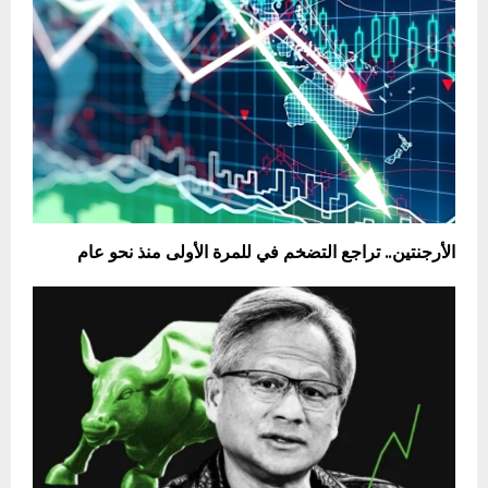
الأرجنتين.. تراجع التضخم في للمرة الأولى منذ نحو عام