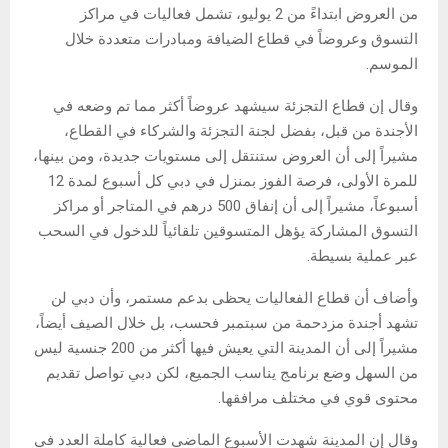
من العروض ابتداءً من 2 يوليو، تشمل فعاليات في مراكز
التسوق وعروضاً في قطاع الضيافة ومبادرات متعددة خلال
الموسم.
وقال إن قطاع التجزئة سيشهد عروضاً أكثر مما تم وضعه في
الأجندة من قبل، بفضل لجنة التجزئة والشركاء في القطاع،
مشيراً إلى أن العروض ستنتقل إلى مستويات جديدة، ومن بينها،
للمرة الأولى، فرصة الفوز بمنزل في دبي كل أسبوع لمدة 12
أسبوعاً، مشيراً إلى أن إنفاق 500 درهم في المتاجر أو مراكز
التسوق المشاركة يؤهل المتسوقين تلقائياً للدخول في السحب
عبر عملية بسيطة.
وأضاف أن قطاع الفعاليات يحظى بدعم مستمر، وأن دبي لن
تشهد أجندة مزدحمة من سبتمبر فحسب، بل خلال الصيف أيضاً،
مشيراً إلى أن المدينة التي يعيش فيها أكثر من 200 جنسية ليس
من السهل وضع برنامج يناسب الجميع، لكن دبي تواصل تقديم
محتوى قوي في مختلف مرافقها.
وقال إن المدينة شهدت الأسبوع الماضي فعالية كاملة العدد في