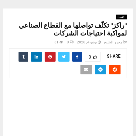
اقتصاد
"راكز" تكثّف تواصلها مع القطاع الصناعي
لمواكبة احتياجات الشركات
by
محرر الخليج
يونيو 4, 2026
0
61
SHARE
0