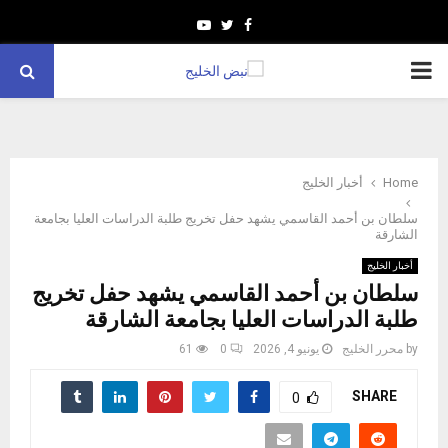
Youtube
Twitter
Facebook
PRIMARY
MENU
Home
أخبار الخليج
سلطان بن أحمد القاسمي يشهد حفل تخريج طلبة الدراسات العليا بجامعة
الشارقة
أخبار الخليج
سلطان بن أحمد القاسمي يشهد حفل تخريج
طلبة الدراسات العليا بجامعة الشارقة
by
محرر الخليج
يونيو 4, 2026
0
61
SHARE
0