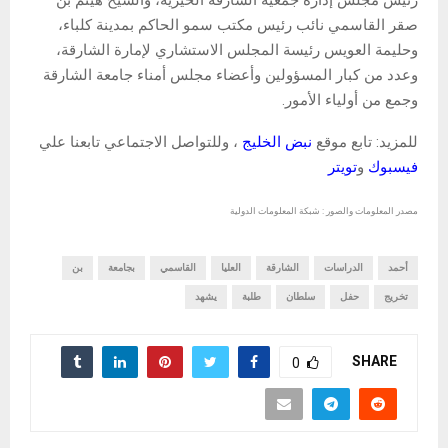
صقر القاسمي نائب رئيس مكتب سمو الحاكم بمدينة كلباء،
وحليمة العويس رئيسة المجلس الاستشاري لإمارة الشارقة،
وعدد من كبار المسؤولين وأعضاء مجلس أمناء جامعة الشارقة
وجمع من أولياء الأمور.
للمزيد: تابع موقع
نبض الخليج
، وللتواصل الاجتماعي تابعنا علي
فيسبوك
و
تويتر
مصدر المعلومات والصور : شبكة المعلومات الدولية
أحمد
الدراسات
الشارقة
العليا
القاسمي
بجامعة
بن
تخريج
حفل
سلطان
طلبة
يشهد
SHARE
0