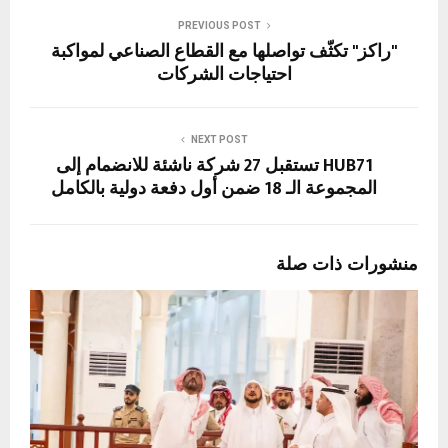
PREVIOUS POST
"راكز" تكثّف تواصلها مع القطاع الصناعي لمواكبة
احتياجات الشركات
NEXT POST
HUB71 تستقبل 27 شركة ناشئة للانضمام إلى
المجموعة الـ 18 ضمن أول دفعة دولية بالكامل
منشورات ذات صلة