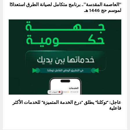
“العاصمة المقدسة”.. برنامج متكامل لصيانة الطرق استعدادًا
لموسم حج 1446 هـ
عاجل: "توكلنا" يطلق "درع الخدمة المتميزة" للخدمات الأكثر
فاعلية