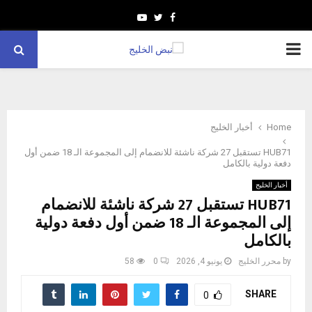
Youtube
Twitter
Facebook
PRIMARY
MENU
Home
أخبار الخليج
HUB71 تستقبل 27 شركة ناشئة للانضمام إلى المجموعة الـ 18 ضمن أول
دفعة دولية بالكامل
أخبار الخليج
HUB71 تستقبل 27 شركة ناشئة للانضمام
إلى المجموعة الـ 18 ضمن أول دفعة دولية
بالكامل
by
محرر الخليج
يونيو 4, 2026
0
58
SHARE
0