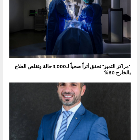
"مراكز التميز" تحقق أثراً صحياً لـ3,000 حالة وتقلص العلاج
بالخارج 60%