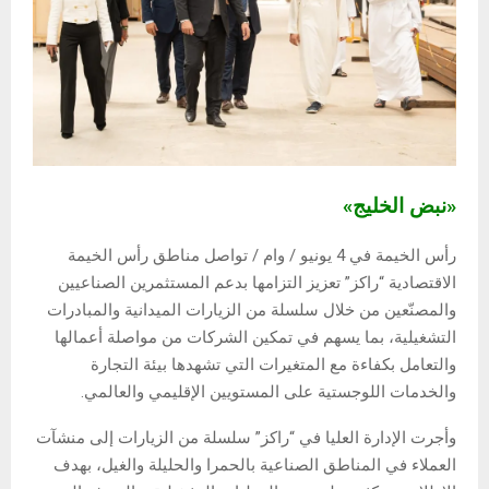
«نبض الخليج»
رأس الخيمة في 4 يونيو / وام / تواصل مناطق رأس الخيمة
الاقتصادية “راكز” تعزيز التزامها بدعم المستثمرين الصناعيين
والمصنّعين من خلال سلسلة من الزيارات الميدانية والمبادرات
التشغيلية، بما يسهم في تمكين الشركات من مواصلة أعمالها
والتعامل بكفاءة مع المتغيرات التي تشهدها بيئة التجارة
والخدمات اللوجستية على المستويين الإقليمي والعالمي.
وأجرت الإدارة العليا في “راكز” سلسلة من الزيارات إلى منشآت
العملاء في المناطق الصناعية بالحمرا والحليلة والغيل، بهدف