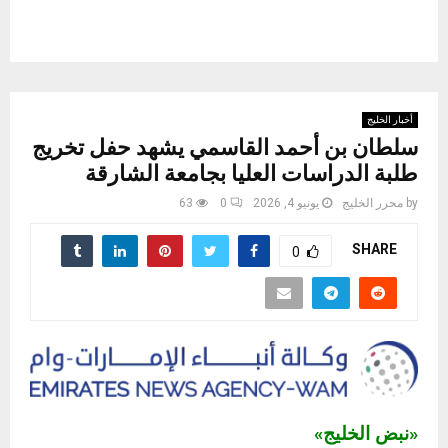
أخبار الخليج
سلطان بن أحمد القاسمي يشهد حفل تخريج
طلبة الدراسات العليا بجامعة الشارقة
by
محرر الخليج
يونيو 4, 2026
0
63
SHARE
0
«نبض الخليج»