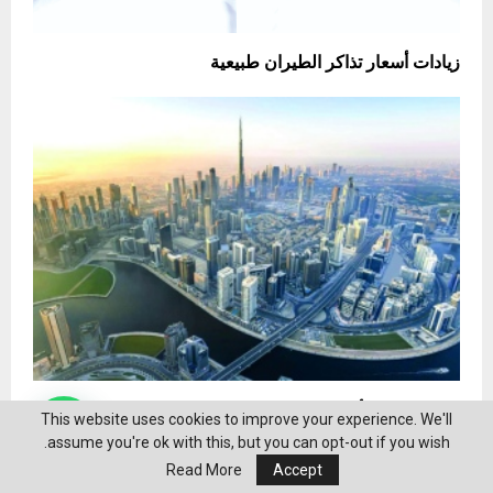
زيادات أسعار تذاكر الطيران طبيعية
المسافرون الأثرياء يرفعون الطلب على الفنادق الفاخرة في
This website uses cookies to improve your experience. We'll
دبي
assume you're ok with this, but you can opt-out if you wish.
Read More
Accept