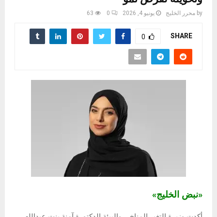
by
محرر الخليج
يونيو 4, 2026
0
63
SHARE
0
«نبض الخليج»
أكدت وزيرة التغير المناخي والبيئة الدكتورة آمنة بنت عبدالله