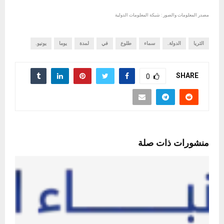
مصدر المعلومات والصور : شبكة المعلومات الدولية
الثريا
الدولة.
سماء
طلوع
في
لمدة
يوما
يونيو.
SHARE
0
منشورات ذات صلة