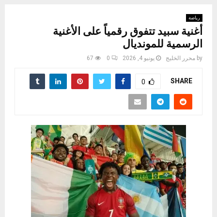
رياضة
أغنية سبيد تتفوق رقمياً على الأغنية
الرسمية للمونديال
by
محرر الخليج
يونيو 4, 2026
0
67
SHARE
0