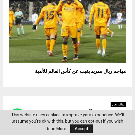
مهاجم ريال مدريد يغيب عن كأس العالم للأندية
ثقافة وفن
بديل الفيلر الآمن.. سر تجميلي جديد يجتاح
This website uses cookies to improve your experience. We'll
الأسواق
assume you're ok with this, but you can opt-out if you wish.
Read More
Accept
by
محرر الخليج
يونيو 4, 2026
0
65