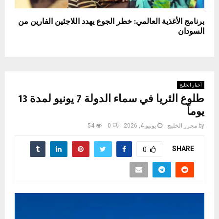
برنامج الأغذية العالمي: خطر الجوع يهدد اللاجئين الفارين من
السودان
أخبار الخليج
طلوع الثريا في سماء الدولة 7 يونيو لمدة 13
يوماً
by
محرر الخليج
يونيو 4, 2026
0
54
SHARE
0