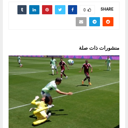
SHARE
0
منشورات ذات صلة