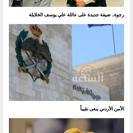
رجوة.. ضيفة جديدة على عائلة علي يوسف الخلايلة
الأمن الأردني ينعى نقيباً