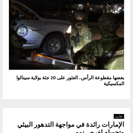
بعضها مقطوعة الرأس.. العثور على 20 جثة بولاية سينالوا
المكسيكية
تقارير
الإمارات رائدة في مواجهة التدهور البيئي
وتحويله لفرص نمو