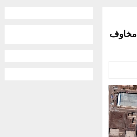
ر مخاوف