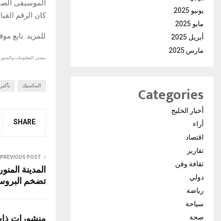
الموسيقى الصاخ
يونيو 2025
كان الرقم القيا
مايو 2025
للمزيد: تابع مو
أبريل 2025
مارس 2025
مصدر المعلومات والصور :
المكسيك
بأكبر
Categories
أخبار الخليج
SHARE
أراء
اقتصاد
تقارير
PREVIOUS POST
ثقافة وفن
المدينة المنو
دولي
تضخم البروست
رياضة
سياحة
منشورات ذا
صحة