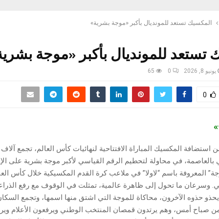
المكسيك تستعد للمونديال بأكبر «موجة بشرية»
 تستعد للمونديال بأكبر «موجة بشرية
يونيو 8, 2026
0
65
0
ج»
من استضافة المكسيك المباراة الافتتاحية لنهائيات كأس العالم، تجمع آلا
 بالعاصمة، في محاولة لتحطيم الرقم القياسي لأكبر موجة بشرية على الإ
. وسرعان ما تحول إلى ظاهرة عالمية، تمثلت في الوقوف مع رفع الذراع
حذو حذوه الآخرون، محاكاة للموجة التي اشتق منها اسمها، وتجمع السكان
ن صباح أمس، وهم يرتدون قمصان المنتخب الوطني ويرفعون الأعلام وي