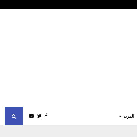
هل تتحول بطار
المزيد