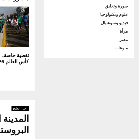
صورة وتعليق
علوم وتكنولوجيا
فيديو وسوشيال
مرأة
مصر
منوعات
تغطية خاصة.. ح
كأس العالم 2026
أخبار الخليج
المدينة 
البروستا