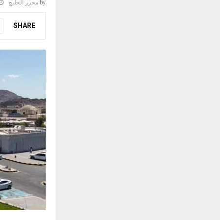
by
محرر الخليج
SHARE