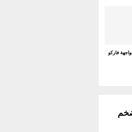
واجهة فاركو
ضخم