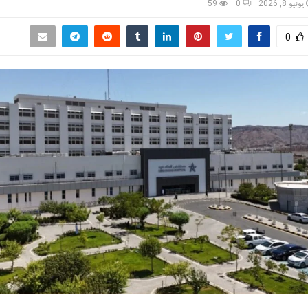
يونيو 8, 2026
0
59
0