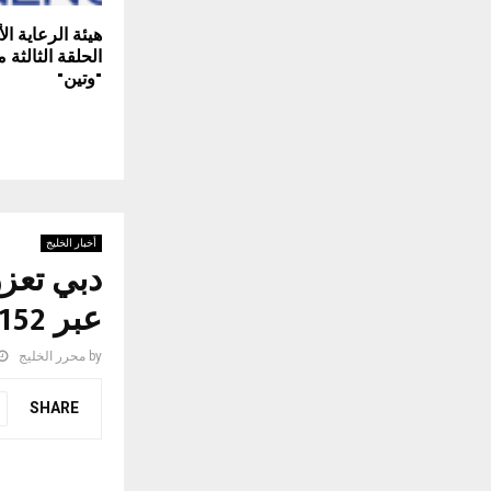
هيئة الرعاية ا
الحلقة الثالثة
"وتين"
أخبار الخليج
دبي تعزز
عبر 152 مرفقاً
by
محرر الخليج
SHARE