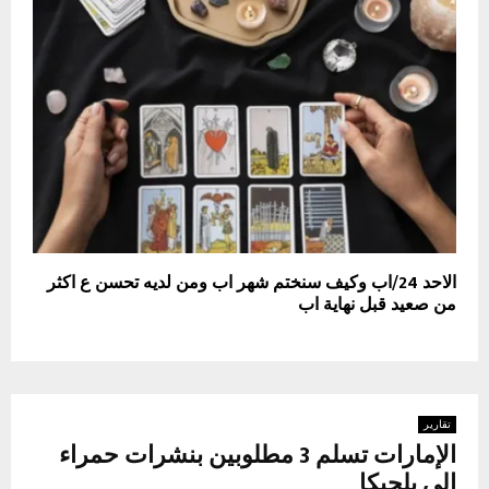
الاحد 24/اب وكيف سنختم شهر اب ومن لديه تحسن ع اكثر
من صعيد قبل نهاية اب
تقارير
الإمارات تسلم 3 مطلوبين بنشرات حمراء
إلى بلجيكا