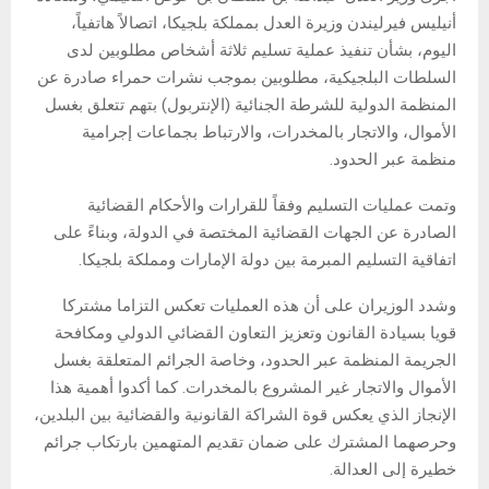
أنيليس فيرليندن وزيرة العدل بمملكة بلجيكا، اتصالاً هاتفياً،
اليوم، بشأن تنفيذ عملية تسليم ثلاثة أشخاص مطلوبين لدى
السلطات البلجيكية، مطلوبين بموجب نشرات حمراء صادرة عن
المنظمة الدولية للشرطة الجنائية (الإنتربول) بتهم تتعلق بغسل
الأموال، والاتجار بالمخدرات، والارتباط بجماعات إجرامية
منظمة عبر الحدود.
وتمت عمليات التسليم وفقاً للقرارات والأحكام القضائية
الصادرة عن الجهات القضائية المختصة في الدولة، وبناءً على
اتفاقية التسليم المبرمة بين دولة الإمارات ومملكة بلجيكا.
وشدد الوزيران على أن هذه العمليات تعكس التزاما مشتركا
قويا بسيادة القانون وتعزيز التعاون القضائي الدولي ومكافحة
الجريمة المنظمة عبر الحدود، وخاصة الجرائم المتعلقة بغسل
الأموال والاتجار غير المشروع بالمخدرات. كما أكدوا أهمية هذا
الإنجاز الذي يعكس قوة الشراكة القانونية والقضائية بين البلدين،
وحرصهما المشترك على ضمان تقديم المتهمين بارتكاب جرائم
خطيرة إلى العدالة.