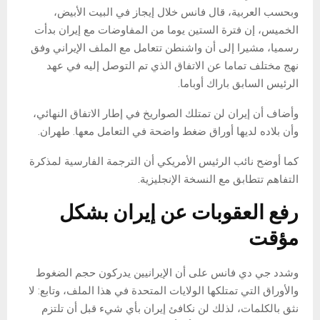
وبحسب العربية، قال فانس خلال إيجاز في البيت الأبيض،
الخميس، إن فترة الستين يوما من المفاوضات مع إيران بدأت
رسميا، مشيرا إلى أن واشنطن تتعامل مع الملف الإيراني وفق
نهج مختلف تماما عن الاتفاق الذي تم التوصل إليه في عهد
الرئيس السابق باراك أوباما.
وأضاف أن إيران لن تمتلك الصواريخ في إطار الاتفاق النهائي،
وأن بلاده لديها أوراق ضغط واضحة في التعامل معها. طهران.
كما أوضح نائب الرئيس الأمريكي أن الترجمة الفارسية لمذكرة
التفاهم تتطابق مع النسخة الإنجليزية.
رفع العقوبات عن إيران بشكل
مؤقت
وشدد جي دي فانس على أن الإيرانيين يدركون حجم الضغوط
والأوراق التي تمتلكها الولايات المتحدة في هذا الملف، وتابع: لا
نثق بالكلمات، لذلك لن نكافئ إيران بأي شيء قبل أن تلتزم