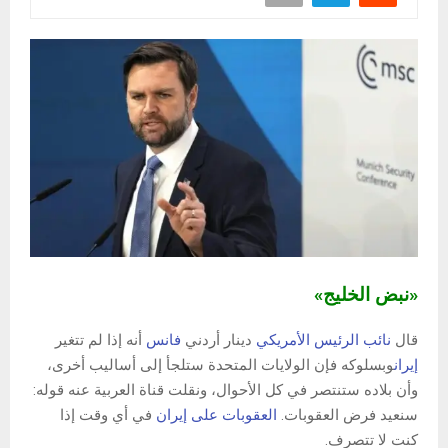
«نبض الخليج»
قال
نائب الرئيس الأمريكي
دينار أردني
فانس
أنه إذا لم تتغير
إيران
وبسلوكه فإن الولايات المتحدة ستلجأ إلى أساليب أخرى،
وأن بلاده ستنتصر في كل الأحوال، ونقلت قناة العربية عنه قوله:
سنعيد فرض العقوبات.
العقوبات على إيران
في أي وقت إذا
كنت لا تتصرف.