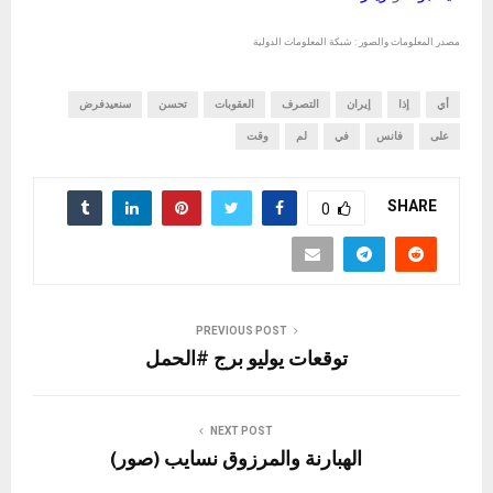
مصدر المعلومات والصور : شبكة المعلومات الدولية
أي
إذا
إيران
التصرف
العقوبات
تحسن
سنعيدفرض
على
فانس
في
لم
وقت
SHARE
0
PREVIOUS POST
توقعات يوليو برج #الحمل
NEXT POST
الهبارنة والمرزوق نسايب (صور)