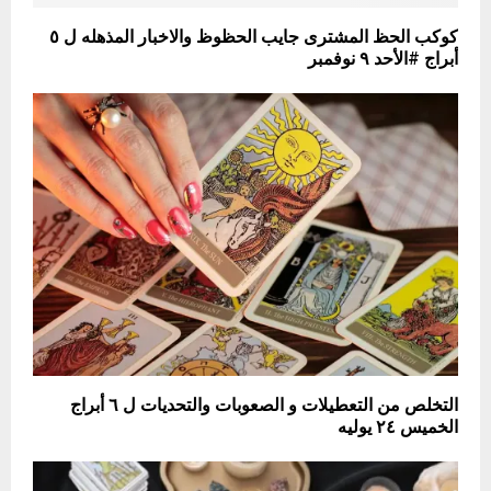
كوكب الحظ المشترى جايب الحظوظ والاخبار المذهله ل ٥
أبراج #الأحد ٩ نوفمبر
التخلص من التعطيلات و الصعوبات والتحديات ل ٦ أبراج
الخميس ٢٤ يوليه