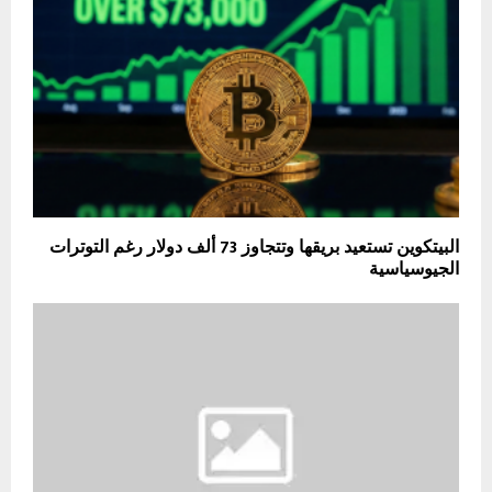
البيتكوين تستعيد بريقها وتتجاوز 73 ألف دولار رغم التوترات
الجيوسياسية