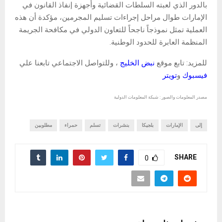
بالدور الذي لعبته السلطات القضائية وأجهزة إنفاذ القانون في
الإمارات طوال مراحل إجراءات تسليم المجرمين، مؤكدة أن هذه
العملية تمثل نموذجاً ناجحاً للتعاون الدولي في مكافحة الجريمة
المنظمة العابرة للحدود الوطنية.
للمزيد: تابع موقع
نبض الخليج
، وللتواصل الاجتماعي تابعنا علي
فيسبوك
و
تويتر
مصدر المعلومات والصور : شبكة المعلومات الدولية
إلى
الإمارات
بلجيكا
بنشرات
تسلم
حمراء
مطلوبين
SHARE
0