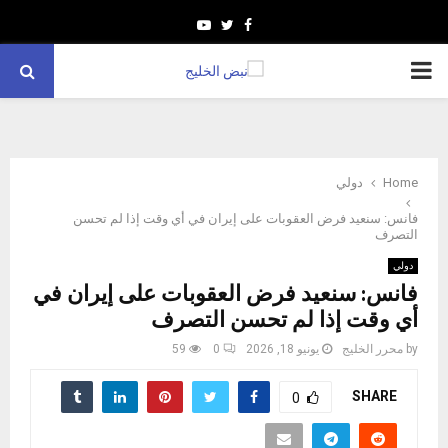
Youtube
Twitter
Facebook
PRIMARY
MENU
Home
دولي
فانس: سنعيد فرض العقوبات على إيران في أي وقت إذا لم تحسن
التصرف
دولي
فانس: سنعيد فرض العقوبات على إيران في
أي وقت إذا لم تحسن التصرف
by
محرر الخليج
يونيو 18, 2026
0
59
SHARE
0