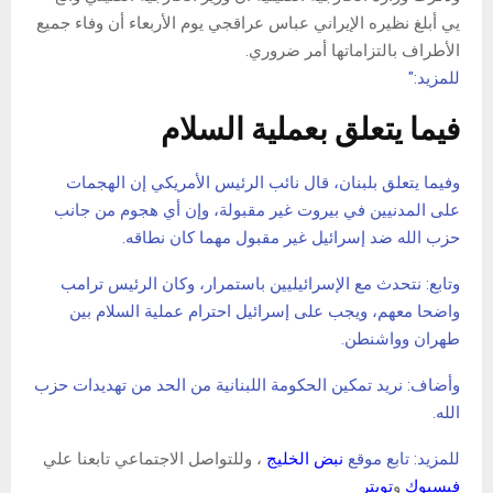
يي أبلغ نظيره الإيراني عباس عراقجي يوم الأربعاء أن وفاء جميع
الأطراف بالتزاماتها أمر ضروري.
للمزيد:"
فيما يتعلق بعملية السلام
وفيما يتعلق بلبنان، قال نائب الرئيس الأمريكي إن الهجمات
على المدنيين في بيروت غير مقبولة، وإن أي هجوم من جانب
حزب الله ضد إسرائيل غير مقبول مهما كان نطاقه.
وتابع: نتحدث مع الإسرائيليين باستمرار، وكان الرئيس ترامب
واضحا معهم، ويجب على إسرائيل احترام عملية السلام بين
طهران وواشنطن.
وأضاف: نريد تمكين الحكومة اللبنانية من الحد من تهديدات حزب
الله.
للمزيد: تابع موقع
نبض الخليج
، وللتواصل الاجتماعي تابعنا علي
فيسبوك
و
تويتر