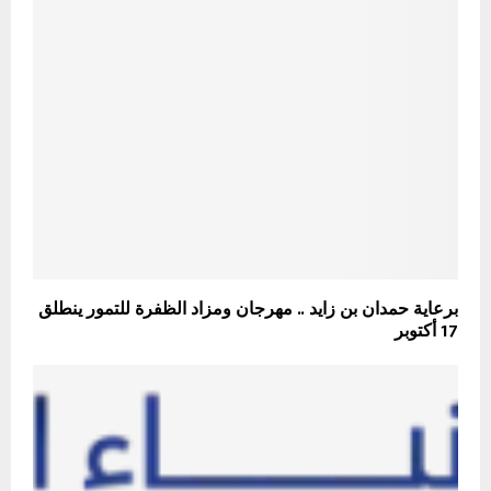
برعاية حمدان بن زايد .. مهرجان ومزاد الظفرة للتمور ينطلق
17 أكتوبر