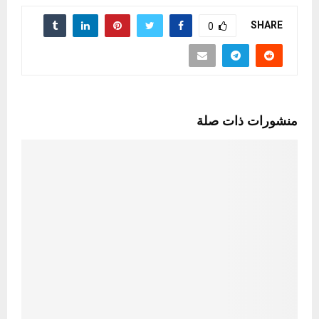
SHARE
0
منشورات ذات صلة