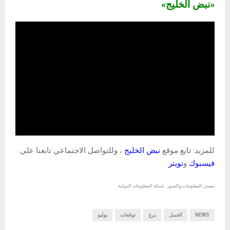
«نبض الخليج»
للمزيد: تابع موقع
نبض الخليج
، وللتواصل الاجتماعي تابعنا علي
فيسبوك
و
تويتر
مصدر المعلومات والصور : شبكة المعلومات الدولية
NEWS
الحمل
برج
توقعات
يوليو