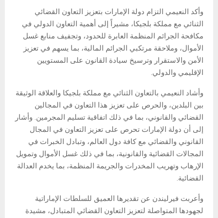
وأكد النعيمي التزام دولة الإمارات بتعزيز التعاون القضائي
الثنائي مع مملكة بلجيكا، مشيراً إلى أهمية التعاون الدولي في
مكافحة الجرائم المنظمة العابرة للحدود، وتجفيف منابع غسل
الأموال، وملاحقة مرتكبي الجرائم المالية، بما يسهم في تعزيز
الأمن والاستقرار وترسيخ سيادة القانون على المستويين
الإقليمي والدولي.
وأشاد النعيمي بالتعاون الثنائي مع مملكة بلجيكا والعلاقة الوثيقة
بين البلدين، والحرص على تعزيز هذا التعاون في المجالين
القضائي والقانوني، بما في ذلك اتفاقية تسليم المجرمين. وأشار
إلى أن دولة الإمارات تحرص على تعزيز التعاون في المجال
القانوني والقضائي مع كافة دول العالم، وتبادل الخبرات في
المجالات القضائية والقانونية، بما في ذلك غسل الأموال وتمويل
الإرهاب وتهريب المخدرات والجريمة المنظمة، بما يخدم العدالة
القضائية.
وأعربت فيرليندن عن تقديرها العميق للسلطات الإماراتية
لجهودها المتواصلة لتعزيز التعاون القضائي المتبادل، مشيدة