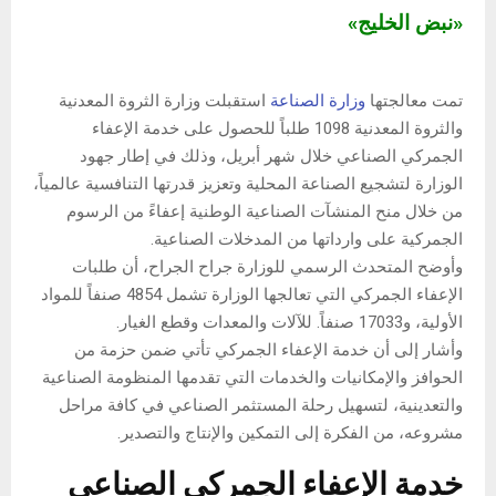
«نبض الخليج»
تمت معالجتها
وزارة الصناعة
استقبلت وزارة الثروة المعدنية
والثروة المعدنية 1098 طلباً للحصول على خدمة الإعفاء
الجمركي الصناعي خلال شهر أبريل، وذلك في إطار جهود
الوزارة لتشجيع الصناعة المحلية وتعزيز قدرتها التنافسية عالمياً،
من خلال منح المنشآت الصناعية الوطنية إعفاءً من الرسوم
الجمركية على وارداتها من المدخلات الصناعية.
وأوضح المتحدث الرسمي للوزارة جراح الجراح، أن طلبات
الإعفاء الجمركي التي تعالجها الوزارة تشمل 4854 صنفاً للمواد
الأولية، و17033 صنفاً. للآلات والمعدات وقطع الغيار.
وأشار إلى أن خدمة الإعفاء الجمركي تأتي ضمن حزمة من
الحوافز والإمكانيات والخدمات التي تقدمها المنظومة الصناعية
والتعدينية، لتسهيل رحلة المستثمر الصناعي في كافة مراحل
مشروعه، من الفكرة إلى التمكين والإنتاج والتصدير.
خدمة الإعفاء الجمركي الصناعي