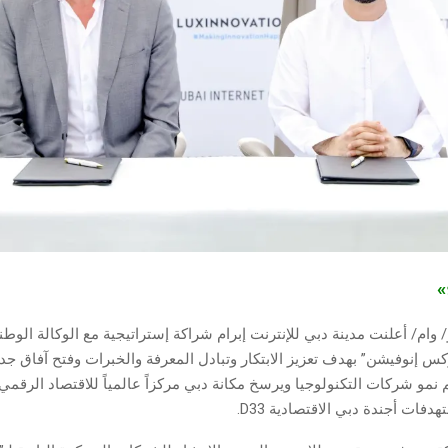
ج»
 8 يوليو/ وام/ أعلنت مدينة دبي للإنترنت إبرام شراكة إستراتيجية مع الوكالة الوطن
 إنوفيشن” بهدف تعزيز الابتكار وتبادل المعرفة والخبرات وفتح آفاق جدي
 نمو شركات التكنولوجيا ويرسخ مكانة دبي مركزاً عالمياً للاقتصاد الرقمي و
دفات أجندة دبي الاقتصادية D33.