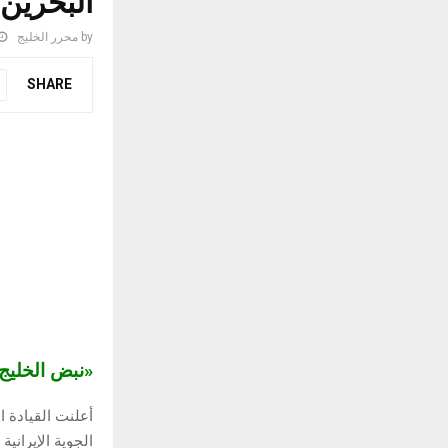
البحرين 
by
محرر الخليج
SHARE
«نبض الخلي
أعلنت القيادة 
الجوية الإيرانية