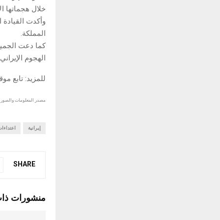
خلال هجماتها ال
وأكدت القيادة ا
المملكة.
كما دعت الجميع
الهجوم الإيراني ا
للمزيد: تابع مو
مصدر المعلومات والصور :
إيرانية
اعتداءا
SHARE
منشورات ذا