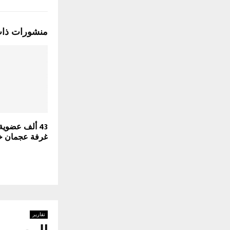
منشورات ذا
43 ألف عضوي
غرفة عجمان خلال
تقارير