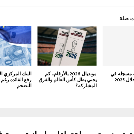
ت صلة
ة مسجلة في
مونديال 2026 بالأرقام.. كم
البنك المركزي ال
 2025
يجني بطل كأس العالم والفرق
رفع الفائدة رغم
المشاركة؟
التضخم