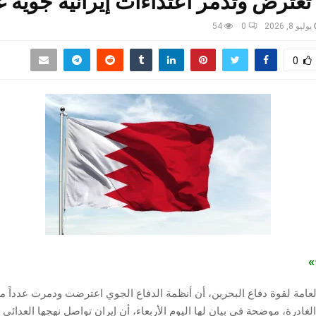
تعترض وتدمر اعتداءات إيرانية جوية غ
يوليو 8, 2026
0
54
0
ج»
العامة لقوة دفاع البحرين، أن أنظمة الدفاع الجوي اعترضت ودمرت عدداً 
 الغادرة، موضحة في بيان لها اليوم الأربعاء، أن إيران تواصل نهجها العدائي