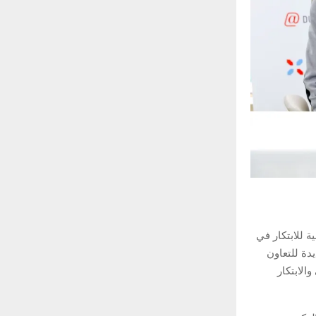
ية للابتكار في
دة للتعاون
الابتكار