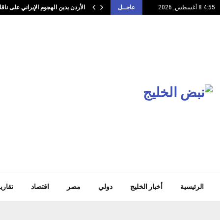
…
الأردن يدين الهجوم الإيراني على ناق
4:55 8 أغسطس, 2026
عاجــل
الرئيسية
أخبار الخليج
دولي
مصر
اقتصاد
تقاري