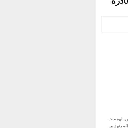
ادرة
من الهجمات
 الممنهج من