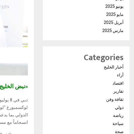
يونيو 2025
مايو 2025
أبريل 2025
مارس 2025
Categories
أخبار الخليج
أراء
اقتصاد
«نبض الخلي
تقارير
ثقافة وفن
دبي في
لوكسمبورغ “لوكس
دولي
الدولي بما يدعم
رياضة
انسجاماً مع مسته
سياحة
صحة