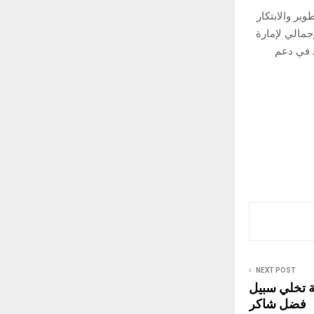
 على 20 مركزاً للبحث والتطوير والابتكار
جمالي لإمارة
ري في دعم
NEXT POST
ية تخلي سبيل
فضل شاكر