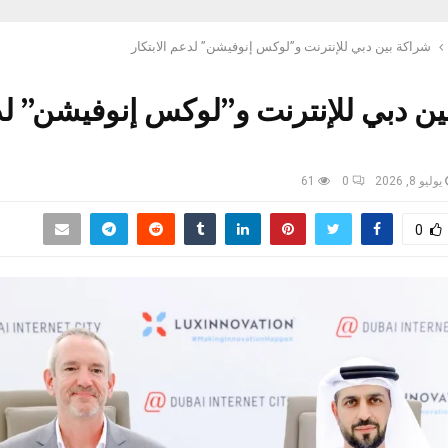
شراكة بين دبي للإنترنت و”لوكس إنوفيشن” لدعم الابتكار
ين دبي للإنترنت و”لوكس إنوفيشن” ل
يوليو 8, 2026
0
61
0