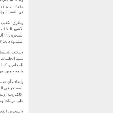
وجودة، وإن جهو
في القضايا، وإنج
وتطرق الكعبي إل
المستهدفات، كما بلغ إجمالي عدد 
والمترجمين، من بينهم 03
وأضاف أن هذه ا
المستمر في الخ
الإلكترونية، وت
على مرئيات ومل
واستعرض الكعبي