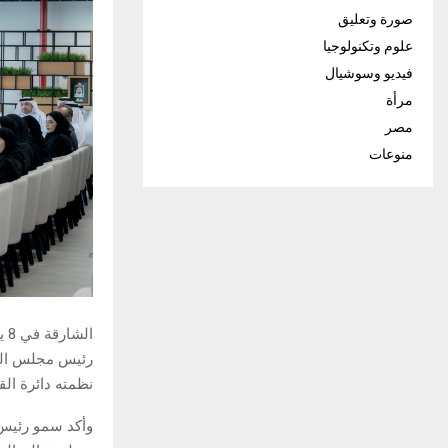
صورة وتعليق
علوم وتكنولوجيا
فيديو وسوشيال
مرأة
مصر
منوعات
ال
رئيس مجلس القض
نظمته دائرة ال
وأكد سمو رئيس 