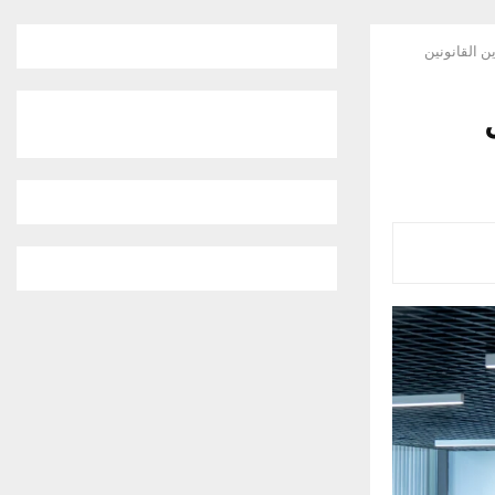
 القانونين