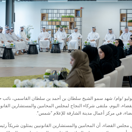
شارقة في 8 يوليو /وام/ شهد سمو الشيخ سلطان بن أحمد بن سلطان القاسمي، نائب 
اء، اليوم، ملتقى شركاء النجاح لمجلس المحامين والمستشارين القانوني
قضاء، في مركز أعمال مدينة الشارقة للإعلام “شمس”.
مجلس القضاء، أن المحامين والمستشارين القانونيين يمثلون شريكاً رئيس