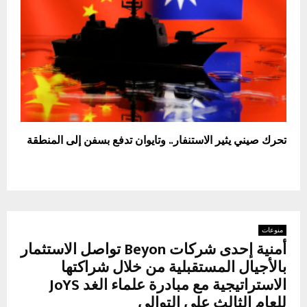
تحرك صيني يثير الاستنفار.. وتايوان تدفع بسفن إلى المنطقة
منوعات
أمنية إحدى شركات Beyon تواصل الاستثمار
بالأجيال المستقبلية من خلال شراكتها
الاستراتيجية مع مبادرة علماء الغد JoYS
للعام الثالث على التوالي