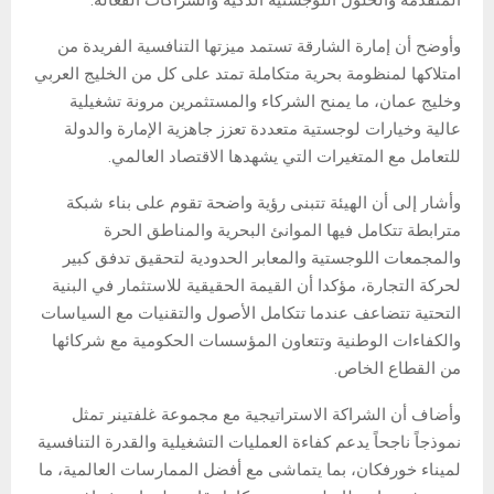
وأوضح أن إمارة الشارقة تستمد ميزتها التنافسية الفريدة من
امتلاكها لمنظومة بحرية متكاملة تمتد على كل من الخليج العربي
وخليج عمان، ما يمنح الشركاء والمستثمرين مرونة تشغيلية
عالية وخيارات لوجستية متعددة تعزز جاهزية الإمارة والدولة
للتعامل مع المتغيرات التي يشهدها الاقتصاد العالمي.
وأشار إلى أن الهيئة تتبنى رؤية واضحة تقوم على بناء شبكة
مترابطة تتكامل فيها الموانئ البحرية والمناطق الحرة
والمجمعات اللوجستية والمعابر الحدودية لتحقيق تدفق كبير
لحركة التجارة، مؤكدا أن القيمة الحقيقية للاستثمار في البنية
التحتية تتضاعف عندما تتكامل الأصول والتقنيات مع السياسات
والكفاءات الوطنية وتتعاون المؤسسات الحكومية مع شركائها
من القطاع الخاص.
وأضاف أن الشراكة الاستراتيجية مع مجموعة غلفتينر تمثل
نموذجاً ناجحاً يدعم كفاءة العمليات التشغيلية والقدرة التنافسية
لميناء خورفكان، بما يتماشى مع أفضل الممارسات العالمية، ما