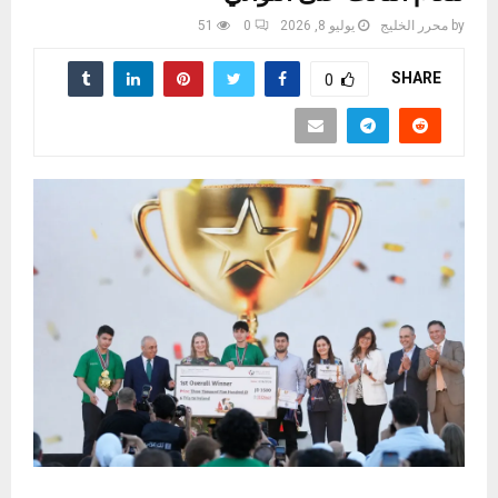
by
محرر الخليج
يوليو 8, 2026
0
51
SHARE
0