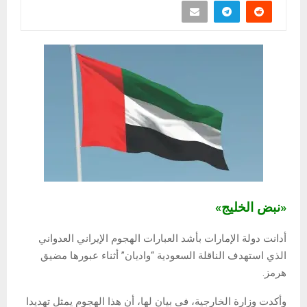
«نبض الخليج»
أدانت دولة الإمارات بأشد العبارات الهجوم الإيراني العدواني
الذي استهدف الناقلة السعودية “واديان” أثناء عبورها مضيق
هرمز.
وأكدت وزارة الخارجية، في بيان لها، أن هذا الهجوم يمثل تهديدا