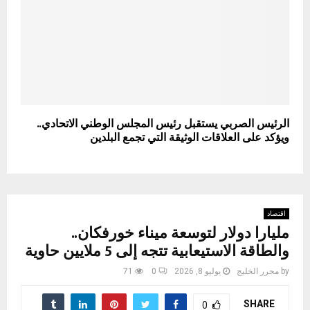
الرئيس الصربي يستقبل رئيس المجلس الوطني الاتحادي..
ويؤكد على العلاقات الوثيقة التي تجمع البلدين
اقتصاد
مليارا دولار لتوسعة ميناء خورفكان..
والطاقة الاستيعابية تتجه إلى 5 ملايين حاوية
by
محرر الخليج
يوليو 8, 2026
0
71
SHARE
0