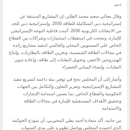
دبي.
وقال معالي سعيد محمد الطاير، إن المشاريع المنبثقة عن
إستراتيجية دبي المتكاملة للطاقة 2050، وإستراتيجية دبي للحد
من الانبعاثات الكربونية 2030، أثبتت فاعلية التوجه الإستراتيجي
للإمارة، ونجحت في استقطاب استثمارات وشراكات من القطاع
الخاص على المستويين المحلي والعالمي لتنفيذ مشاريع رائدة
في مجالات الطاقة الشمسية، وتخزين الطاقة بالبطاريات، وإنتاج
الهيدروجين الأخضر، وتحويل النفايات إلى طاقة، وإعادة تدوير
النفايات، وإنشاء المباني الخضراء.
وأشار إلى أن المجلس نجح في توفير بيئة داعمة لتسريع تنفيذ
المشاريع الإستراتيجية، وتعزيز التعاون والتكامل بين الجهات
الحكومية والقطاع الخاص، بما يضمن استدامة الإنجازات
وتحقيق الأهداف المستقبلية للإمارة في مجالات الطاقة
والاستدامة.
من جانبه، أكد سعادة أحمد بطي المحيربي، أن نموذج الحوكمة
الذي اعتمده المجلس وواصل تطويره على مدى السنوات