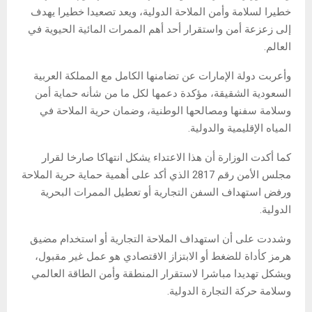
خطيرا لسلامة وأمن الملاحة الدولية، ويعد تصعيدا خطيرا يهدف
إلى زعزعة أمن واستقرار أحد أهم الممرات المائية الحيوية في
العالم.
وأعربت دولة الإمارات عن تضامنها الكامل مع المملكة العربية
السعودية الشقيقة، مؤكدة دعمها لكل ما من شأنه حماية أمن
وسلامة سفنها ومصالحها الوطنية، وضمان حرية الملاحة في
المياه الإقليمية والدولية.
كما أكدت الوزارة أن هذا الاعتداء يشكل انتهاكا صارخا لقرار
مجلس الأمن رقم 2817 الذي أكد على أهمية حماية حرية الملاحة
ورفض استهداف السفن التجارية أو تعطيل الممرات البحرية
الدولية.
وشددت على أن استهداف الملاحة التجارية أو استخدام مضيق
هرمز كأداة للضغط أو الابتزاز الاقتصادي هو عمل غير مقبول،
ويشكل تهديدا مباشرا لاستقرار المنطقة وأمن الطاقة العالمي
وسلامة حركة التجارة الدولية.