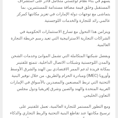
يسهم في بناء نظام لوجستي متكامل قادر على استشراف
المستقبل وخلق قيمة مضافة مستدامة للمستثمرين، بما
يتماشى مع توجهات دولة الإمارات في تعزيز مكانتها كمركز
عالمي رائد للتجارة والخدمات اللوجستية.
ويتزامن هذا التحول مع تسارع الاستثمارات الحكومية في
الشراكات التجارية الاستراتيجية التي تعيد رسم خريطة التجارة
العالمية.
وبفضل شبكتها المتكاملة التي تشمل الموانئ وخدمات الشحن
والمدن اللوجستية وشبكات الاتصال الداخلية، تتمتع غلفتينر
بمكانة فريدة لدعم الممر الاقتصادي بين الهند والشرق الأوسط
وأوروبا (IMEC) ومبادرة الحزام والطريق، من خلال توفير البنية
التحتية التي تربط المصنعين والمصدرين بالأسواق في الإمارات
العربية المتحدة والهند والصين وشرق إفريقيا ودول مجلس
التعاون الخليجي.
ومع التطور المستمر للتجارة العالمية، تعمل غلفتينر على
ترسيخ مكانتها عند تقاطع البنية التحتية والربط التجاري والذكاء