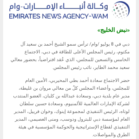
«نبض الخليج»
دبي في 8 يوليو /وام/ ترأس سمو الشيخ أحمد بن سعيد آل
مكتوم، رئيس المجلس الأعلى للطاقة في دبي، الاجتماع
الخامس والتسعين للمجلس، الذي عُقد افتراضياً، بحضور معالي
سعيد محمد الطاير، نائب رئيس المجلس.
حضر الاجتماع سعادة أحمد بطي المحيربي، الأمين العام
للمجلس، وأعضاء المجلس كلٌ من معالي مروان بن غليطة،
مدير عام بلدية دبي، وسعادة عبدالله بن كلبان، العضو المنتدب
لشركة الإمارات العالمية للألمنيوم، وسعادة حسين سلطان
لوتاه، الرئيس التنفيذي لمجموعة إينوك، وخوان فرييل، المدير
العام لمؤسسة دبي للبترول ودوسب، ومنى العصيمي، المدير
التنفيذي لقطاع الإستراتيجية والحوكمة المؤسسية في هيئة
الطرق والمواصلات.