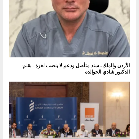
الأردن والملك.. سند متأصل ودعم لا ينضب لغزة ـ بقلم:
الدكتور شادي الخوالدة