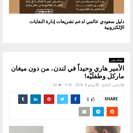
دليل سعودي عالمي لدعم تشريعات إدارة النفايات
الإلكترونية
ثقافة وفن
الأمير هاري وحيداً في لندن.. من دون ميغان
ماركل وطفلَيْه!
by
محرر الخليج
يوليو 8, 2026
0
60
SHARE
0