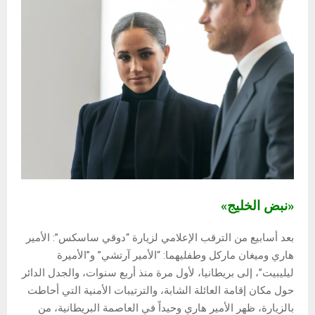
«نبض الخليج»
بعد أسابيع من الترقب الإعلامي لزيارة “دوقي ساسكس”: الأمير
هاري وميغان ماركل وطفليهما: “الأمير آرتشي” و”الأميرة
ليليبيت”، إلى بريطانيا، لأول مرة منذ أربع سنوات، والجدل الدائر
حول مكان إقامة العائلة الشابة، والترتيبات الأمنية التي أحاطت
بالزيارة، ظهر الأمير هاري وحيداً في العاصمة البريطانية، من