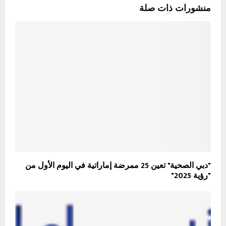
منشورات ذات صلة
"دبي الصحية" تعين 25 ممرضة إماراتية في اليوم الأول من
"رؤية 2025"