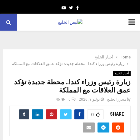
Youtube
Twitter
Facebook
PRIMARY
MENU
Home
أخبار الخليج
زيارة رئيس وزراء كندا.. محطة جديدة تؤكد عمق العلاقات مع المملكة
أخبار الخليج
زيارة رئيس وزراء كندا.. محطة جديدة تؤكد
عمق العلاقات مع المملكة
by
محرر الخليج
يوليو 9, 2026
0
46
SHARE
0