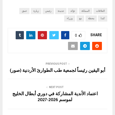
العلاقات
المملكة
تؤكد
جديدة
رئيس
زيارة
عمق
كندا
محطة
مع
وزراء
SHARE
0
PREVIOUS POST
أبو اليقين رئيساً لجمعية طب الطوارئ الأردنية (صور)
NEXT POST
اعتماد الأندية المشاركة في دوري أبطال الخليج
لموسم 2026-2027