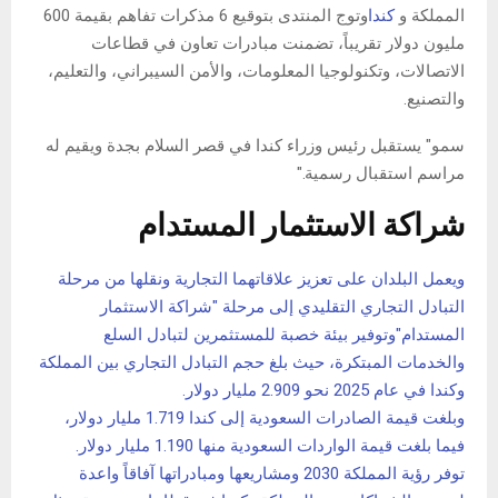
المملكة و
كندا
وتوج المنتدى بتوقيع 6 مذكرات تفاهم بقيمة 600
مليون دولار تقريباً، تضمنت مبادرات تعاون في قطاعات
الاتصالات، وتكنولوجيا المعلومات، والأمن السيبراني، والتعليم،
والتصنيع.
سمو" يستقبل رئيس وزراء كندا في قصر السلام بجدة ويقيم له
مراسم استقبال رسمية."
شراكة الاستثمار المستدام
ويعمل البلدان على تعزيز علاقاتهما التجارية ونقلها من مرحلة
التبادل التجاري التقليدي إلى مرحلة "شراكة الاستثمار
المستدام"وتوفير بيئة خصبة للمستثمرين لتبادل السلع
والخدمات المبتكرة، حيث بلغ حجم التبادل التجاري بين المملكة
وكندا في عام 2025 نحو 2.909 مليار دولار.
وبلغت قيمة الصادرات السعودية إلى كندا 1.719 مليار دولار،
فيما بلغت قيمة الواردات السعودية منها 1.190 مليار دولار.
توفر رؤية المملكة 2030 ومشاريعها ومبادراتها آفاقاً واعدة