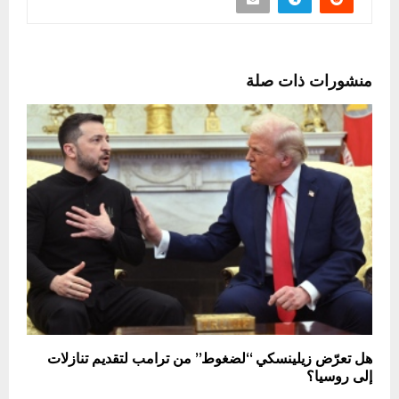
منشورات ذات صلة
هل تعرّض زيلينسكي “لضغوط” من ترامب لتقديم تنازلات
إلى روسيا؟