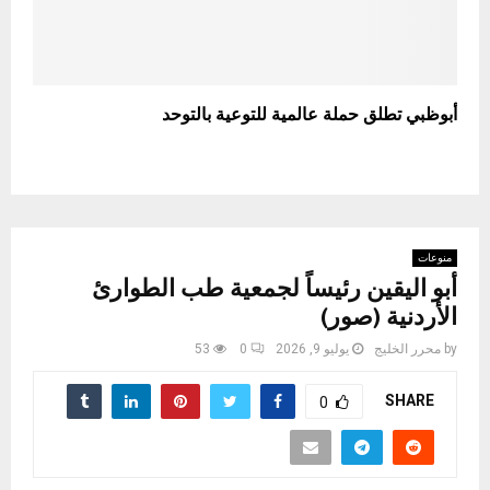
أبوظبي تطلق حملة عالمية للتوعية بالتوحد
منوعات
أبو اليقين رئيساً لجمعية طب الطوارئ
الأردنية (صور)
by
محرر الخليج
يوليو 9, 2026
0
53
SHARE
0