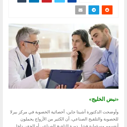
«نبض الخليج»
وأوضحت الدكتورة أشيتا جاين، أخصائية الخصوبة في مركز بيرلا
للخصوبة والتلقيح الصناعي، أن الكثير من الأزواج يحملون
أنفسهم مسؤولية فشل دورة التلقيح الصناعي أو الحقن داخل