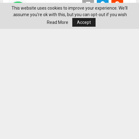
This website uses cookies to improve your experience. We'll
assume you're ok with this, but you can opt-out if you wish.
Read More
Accept
منشورات ذات صلة
نادين نجيم بإطلالة صيفية عفوية تلفت الأنظار