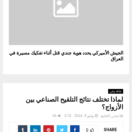
الجيش الأميركي يحدد هوية جندي قتل أثناء تفكيك مسيرة في
العراق
ثقافة وفن
لماذا تختلف نتائج التلقيح الصناعي بين
الأزواج؟
by
محرر الخليج
يوليو 9, 2026
0
56
SHARE
0