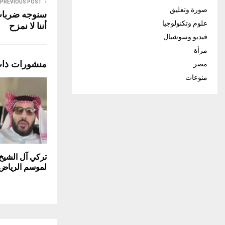
PREVIOUS POST
صورة وتعليق
سنوجه ضربات 
علوم وتكنولوجيا
أننا لا نمزح
فيديو وسوشيال
مرأة
منشورات ذا
مصر
منوعات
تركي آل الشيخ
لموسم الرياض.