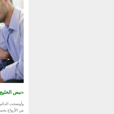
«نبض الخلي
وأوضحت الدكتورة
من الأزواج يحم