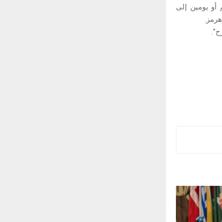
أو يومين إلى
رمز.
ح”.