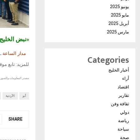
يونيو 2025
مايو 2025
أبريل 2025
مارس 2025
«نبض الخلي
مدار الساعة
ـ
Categories
للمزيد: تابع مو
أخبار الخليج
أراء
مصدر المعلومات والصور :
اقتصاد
تقارير
أبو
الأردنية
ثقافة وفن
دولي
SHARE
رياضة
سياحة
صحة