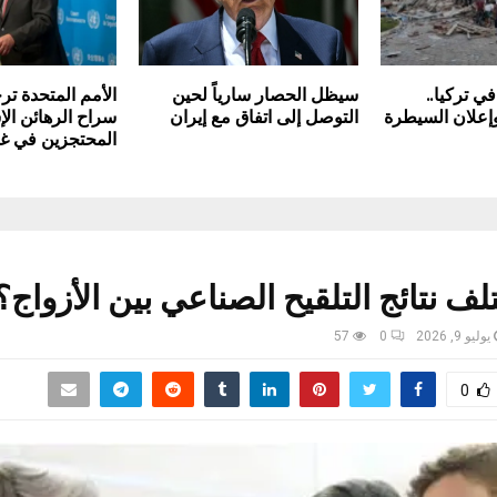
ي تركيا..
سيظل الحصار سارياً لحين
الأمم المتحدة ت
إعلان السيطرة
التوصل إلى اتفاق مع إيران
سراح الرهائن الإ
المحتجزين في غ
تلف نتائج التلقيح الصناعي بين الأزواج؟
يوليو 9, 2026
0
57
0