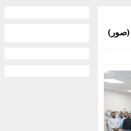
 (صور)