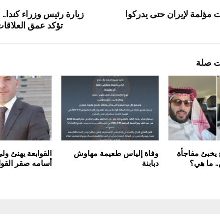
مؤلمة لإيران حتى يدركوا
زيارة رئيس وزراء كندا..
تؤكد عمق العلاقات
ت صلة
 يخبئ مفاجأة
وفاة إلياس طعيمة مهاوش
القوابعة يهنئ ولي
. ما هي؟
دبابنة
أسامه صقر القوا