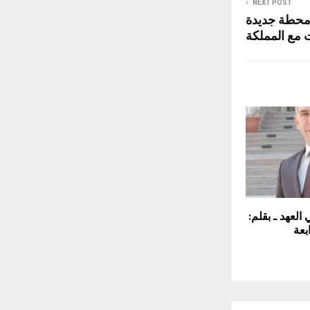
NEXT POST
 محطة جديدة
 مع المملكة
 العهد ـ بقلم:
بعة