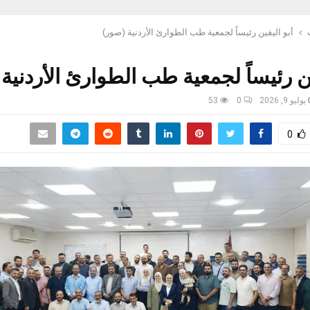
أبو اليقين رئيساً لجمعية طب الطوارئ الأردنية (صور)
ين رئيساً لجمعية طب الطوارئ الأردنية
يوليو 9, 2026
0
53
0