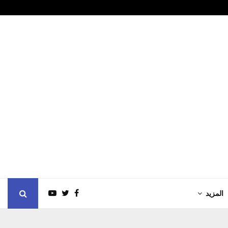
 ميدالية…
المال الرياضي.
المزيد