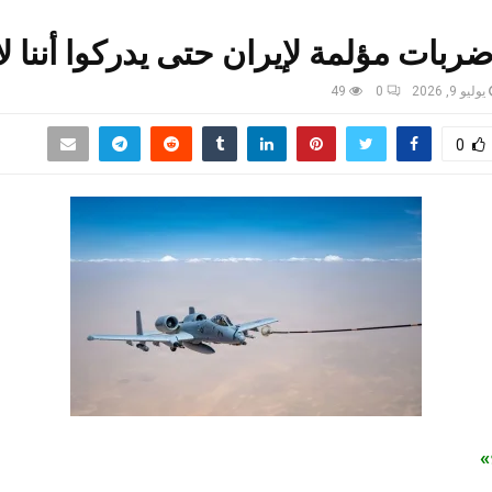
بات مؤلمة لإيران حتى يدركوا أننا لا
يوليو 9, 2026
0
49
0
ج»