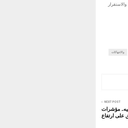
الاستقرار
والانتهاكات
NEXT POST
مليار جنيه.. مؤشرات
 على ارتفاع