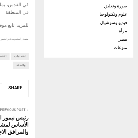
في القدس، بما 
صورة وتعليق
في المنطقة.
علوم وتكنولوجيا
فيديو وسوشيال
للمزيد: تابع مو
مرأة
مصر
مصدر المعلومات والصور :
منوعات
اقتحامات
الأقص
والضفة
SHARE
PREVIOUS POST
رئيس تيمور 
الأساس لمشر
والمرافق الا