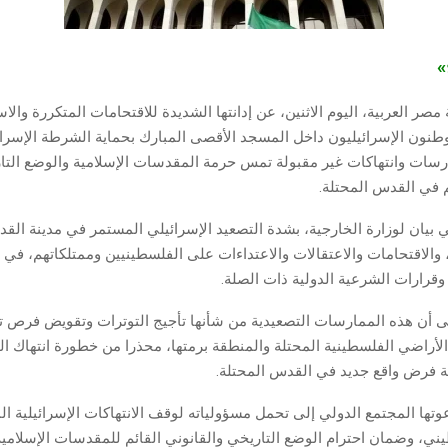
ج»
صر العربية، اليوم الاثنين، عن إدانتها الشديدة للاقتحامات المتكررة والاس
وطنون الإسرائيليون داخل المسجد الأقصى المبارك بحماية الشرطة الإسرائي
سات وانتهاكات غير مقبولة تمس حرمة المقدسات الإسلامية والوضع التا
م في القدس المحتلة.
 بيان لوزارة الخارجية، بشدة التصعيد الإسرائيلي المستمر في مدينة الق
، والاقتحامات والاعتقالات والاعتداءات على الفلسطينيين وممتلكاتهم، في 
وقرارات الشرعية الدولية ذات الصلة.
ى أن هذه الممارسات التصعيدية من شأنها تأجيج التوترات وتقويض فرص ت
الأراضي الفلسطينية المحتلة والمنطقة برمتها، محذرا من خطورة انتهاك 
لة فرض واقع جديد في القدس المحتلة.
ها المجتمع الدولي إلى تحمل مسؤولياته لوقف الانتهاكات الإسرائيلية ا
ي، وضمان احترام الوضع التاريخي والقانوني القائم للمقدسات الإسلامي