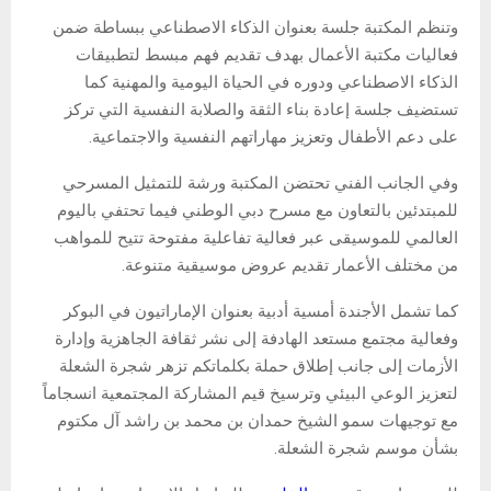
وتنظم المكتبة جلسة بعنوان الذكاء الاصطناعي ببساطة ضمن
فعاليات مكتبة الأعمال بهدف تقديم فهم مبسط لتطبيقات
الذكاء الاصطناعي ودوره في الحياة اليومية والمهنية كما
تستضيف جلسة إعادة بناء الثقة والصلابة النفسية التي تركز
على دعم الأطفال وتعزيز مهاراتهم النفسية والاجتماعية.
وفي الجانب الفني تحتضن المكتبة ورشة للتمثيل المسرحي
للمبتدئين بالتعاون مع مسرح دبي الوطني فيما تحتفي باليوم
العالمي للموسيقى عبر فعالية تفاعلية مفتوحة تتيح للمواهب
من مختلف الأعمار تقديم عروض موسيقية متنوعة.
كما تشمل الأجندة أمسية أدبية بعنوان الإماراتيون في البوكر
وفعالية مجتمع مستعد الهادفة إلى نشر ثقافة الجاهزية وإدارة
الأزمات إلى جانب إطلاق حملة بكلماتكم تزهر شجرة الشعلة
لتعزيز الوعي البيئي وترسيخ قيم المشاركة المجتمعية انسجاماً
مع توجيهات سمو الشيخ حمدان بن محمد بن راشد آل مكتوم
بشأن موسم شجرة الشعلة.