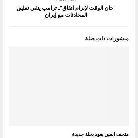
NEXT POST
"حان الوقت لإبرام اتفاق".. ترامب ينفي تعليق
المحادثات مع إيران
منشورات ذات صلة
متحف العين يعود بحلة جديدة