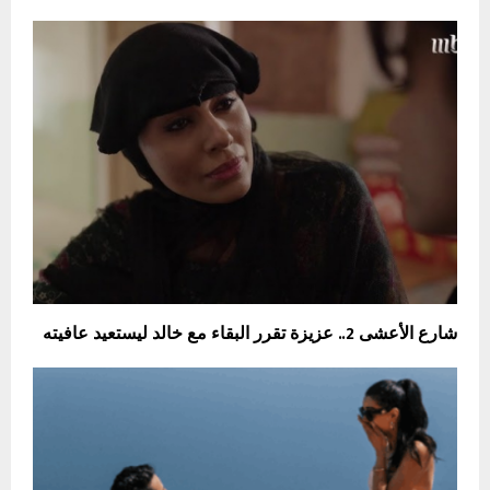
شارع الأعشى 2.. عزيزة تقرر البقاء مع خالد ليستعيد عافيته