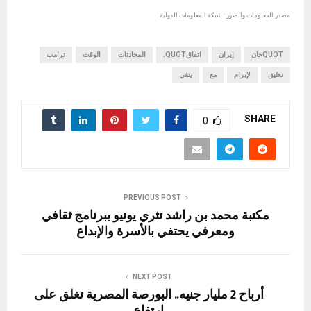
مصدر المعلومات والصور : شبكة المعلومات الدولية
QUOTحان
إيران
اتفاقQUOT.
المحادثات
الوقت
ترامب
تعليق
لإبرام
مع
ينفي
SHARE
0
PREVIOUS POST
مكتبة محمد بن راشد تثري يونيو ببرنامج ثقافي
ومعرفي يحتفي بالأسرة والإبداع
NEXT POST
أرباح 2 مليار جنيه.. البورصة المصرية تغلق على
ارتفاع