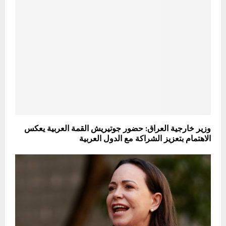
وزير خارجية العراق: حضور جوتيريش القمة العربية يعكس
الاهتمام بتعزيز الشراكة مع الدول العربية