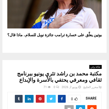
بوتين يعلّق على خسارة ترامب جائزة نوبل للسلام.. ماذا قال؟
ثقافة وفن
مكتبة محمد بن راشد تثري يونيو ببرنامج
ثقافي ومعرفي يحتفي بالأسرة والإبداع
by
محرر الخليج
يونيو 2, 2026
0
71
SHARE
0