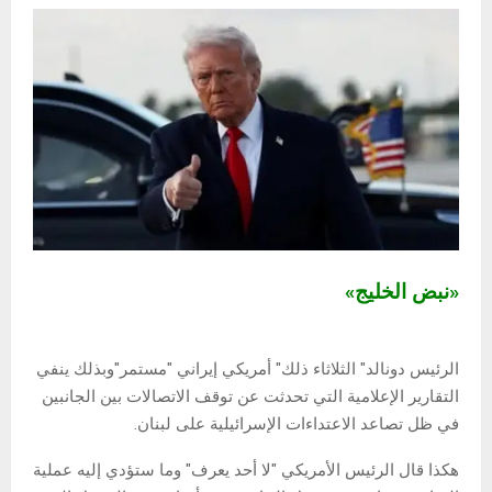
«نبض الخليج»
الرئيس دونالد" الثلاثاء ذلك" أمريكي إيراني "مستمر"وبذلك ينفي
التقارير الإعلامية التي تحدثت عن توقف الاتصالات بين الجانبين
في ظل تصاعد الاعتداءات الإسرائيلية على لبنان.
هكذا قال الرئيس الأمريكي "لا أحد يعرف" وما ستؤدي إليه عملية