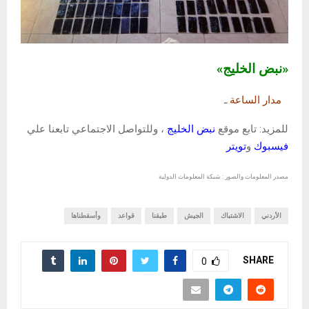
«نبض الخليج»
مدار الساعة
ـ
للمزيد: تابع موقع
نبض الخليج
، وللتواصل الاجتماعي تابعنا علي
فيسبوك
و
تويتر
مصدر المعلومات والصور : شبكة المعلومات الدولية
الأردني
الاشتباك
الجيش
طبقنا
قواعد
وأسقطناها
SHARE
0