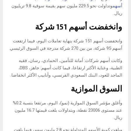
أسهم
وتداولت نحو 229.5 مليون سهم بقيمة سوقية 9.8 تريليون
ريال.
وانخفضت أسهم 151 شركة
وانخفضت أسهم 151 شركة بنهاية تعاملات اليوم، فيما ارتفعت
أسهم 95 شركة، من بين 270 شركة مدرجة في السوق الرئيسي.
وكانت أسهم شركات: أمانة للتأمين، الحمادي، رسان، فقيه
الطبية، وعناية الأكثر ارتفاعا، فيما كانت أسهم: جاهز، DBS،
الماجد للعود، البنك السعودي الفرنسي، وأنابيب الأكثر انخفاضا.
السوق الموازية
وأغلق مؤشر السوق الموازية (نمو)، اليوم، مرتفعا بنسبة 0.2%
عند مستوى 23006 نقطة، وبتداولات بلغت قيمتها 16.7 مليون
ريال.
وبلغت كمية الأسهم المتداولة نحو 2.8 مليون سهم، فيما بلغت