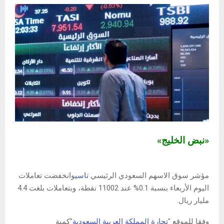
«نبض الخليج»
مؤشر سوق الاسهم السعودي الرئيسي
تاسي
وانخفضت تعاملات
اليوم الأربعاء بنسبة 0.1% عند 11002 نقطة، وبتعاملات بلغت 4.4
مليار ريال.
وفقا للموقع "
تجارة المملكة العربية السعودية
"كمية