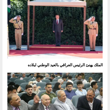
الملك يهنئ الرئيس العراقي بالعيد الوطني لبلاده