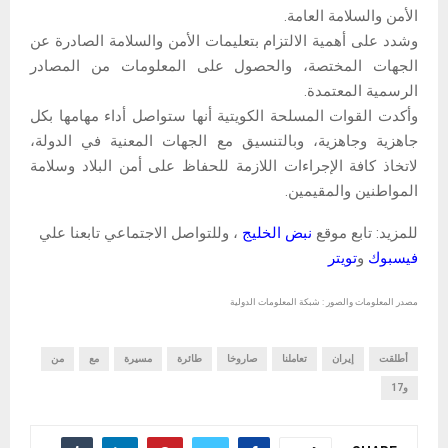
الأمن والسلامة العامة.
وشدد على أهمية الالتزام بتعليمات الأمن والسلامة الصادرة عن
الجهات المختصة، والحصول على المعلومات من المصادر
الرسمية المعتمدة.
وأكدت القوات المسلحة الكويتية أنها ستواصل أداء مهامها بكل
جاهزية وجاهزية، وبالتنسيق مع الجهات المعنية في الدولة،
لاتخاذ كافة الإجراءات اللازمة للحفاظ على أمن البلاد وسلامة
المواطنين والمقيمين.
للمزيد: تابع موقع
نبض الخليج
، وللتواصل الاجتماعي تابعنا علي
فيسبوك
و
تويتر
مصدر المعلومات والصور : شبكة المعلومات الدولية
أطلقت
إيران
تعاملنا
صاروخا
طائرة
مسيرة
مع
من
و17