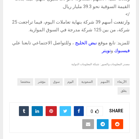
القيمة السوقية نحو 39.3 مليار ريال.
/>
وارتفعت أسهم 39 شركة بنهاية تعاملات اليوم، فيما تراجعت 25
شركة، من بين 125 شركة مدرجة في السوق الموازية.
للمزيد: تابع موقع
نبض الخليج
، وللتواصل الاجتماعي تابعنا علي
فيسبوك
و
تويتر
مصدر المعلومات والصور : شبكة المعلومات الدولية
الأربعاء
الأسهم
السعودية
اليوم
سوق
مؤشر
منخفضا
يغلق
SHARE
0