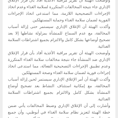
وأوضحت الهيئة أن تقرير مراقبة الأغذية أفاد بأن قرار الإغلاق
الإداري جاء نتيجة المخالفات المتكررة لسلامة الغذاء وعدم اتخاذ
الإجراءات التصحيحية اللازمة، مما استدعى اتخاذ الإجراءات
الفورية لضمان سلامة الغذاء وحماية المستهلكين.
وأكدت الهيئة أن الإغلاق الإداري سيستمر حتى إزالة أسباب
المخالفة، مع عدم السماح للمنشأة بمزاولة نشاطها إلا بعد
تصحيح أوضاعها بشكل كامل والالتزام بجميع اشتراطات السلامة
الغذائية.
وأوضحت الهيئة أن تقرير مراقبة الأغذية أفاد بأن قرار الإغلاق
الإداري ضد المنشأة جاء نتيجة مخالفات سلامة الغذاء المتكررة
وعدم تطبيق الإجراءات التصحيحية الفعالة، مما استدعى اتخاذ
إجراءات فورية لضمان سلامة الغذاء وصحة المستهلكين.
وأكدت الهيئة أن أمر الإغلاق الإداري سيستمر لحين إزالة أسباب
المخالفة، مع إمكانية استئناف النشاط بعد تصحيح أوضاع
المنشأة بشكل كامل والالتزام بجميع اشتراطات السلامة
الغذائية.
وأشارت إلى أن الإغلاق الإداري وضبط المخالفات يأتي ضمن
خطة الهيئة لتعزيز نظام سلامة الغذاء في أبوظبي، وأن جميع