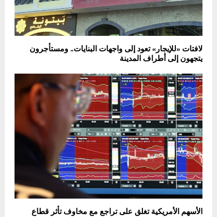
لافتات «للإيجار» تعود إلى واجهات البنايات.. ومستأجرون
يتجهون إلى أطراف المدينة
الأسهم الأمريكية تغلق على تراجع مع مخاوف تأثر قطاع