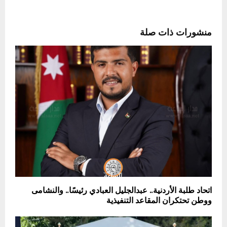
منشورات ذات صلة
اتحاد طلبة الأردنية.. عبدالجليل العبادي رئيسًا.. والنشامى
ووطن تحتكران المقاعد التنفيذية