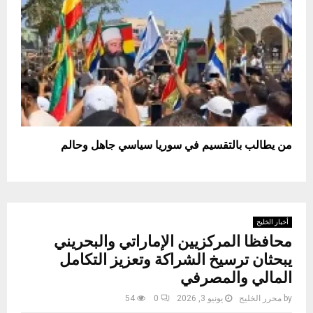
من يطالب بالتقسيم في سوريا سياسي جاهل وحالم
أخبار الخليج
محافظا المركزيين الإماراتي والبحريني
يبحثان ترسيخ الشراكة وتعزيز التكامل
المالي والمصرفي
by
محرر الخليج
يونيو 3, 2026
0
54