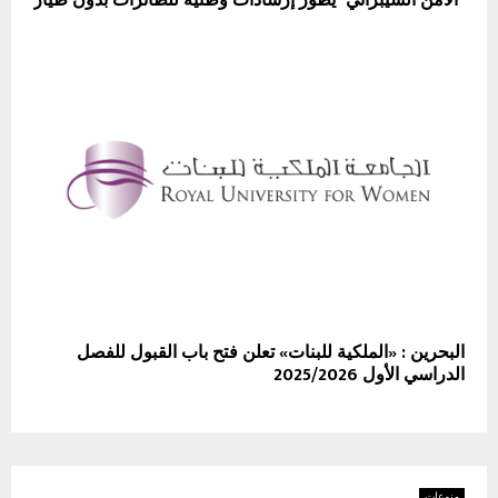
"الأمن السيبراني" يطور إرشادات وطنية للطائرات بدون طيار
البحرين : «الملكية للبنات» تعلن فتح باب القبول للفصل
الدراسي الأول 2025/2026
منوعات