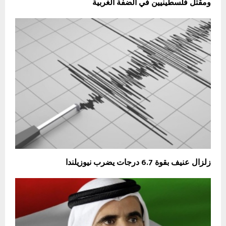
ومقتل فلسطينيين في الضفة الغربية
زلزال عنيف بقوة 6.7 درجات يضرب نيوزيلندا