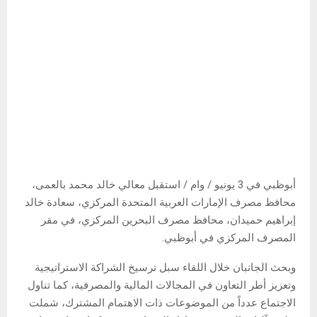
أبوظبي في 3 يونيو / وام / استقبل معالي خالد محمد بالعمى،
محافظ مصرف الإمارات العربية المتحدة المركزي، سعادة خالد
إبراهيم حميدان، محافظ مصرف البحرين المركزي، في مقر
المصرف المركزي في أبوظبي.
وبحث الجانبان خلال اللقاء سبل ترسيخ الشراكة الاستراتيجية
وتعزيز أطر التعاون في المجالات المالية والمصرفية، كما تناول
الاجتماع عدداً من الموضوعات ذات الاهتمام المشترك، شملت