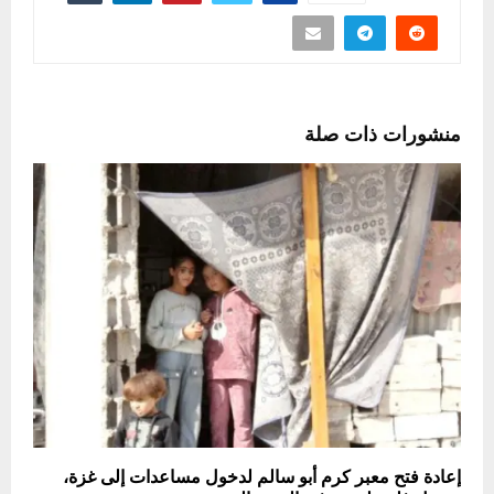
منشورات ذات صلة
إعادة فتح معبر كرم أبو سالم لدخول مساعدات إلى غزة،