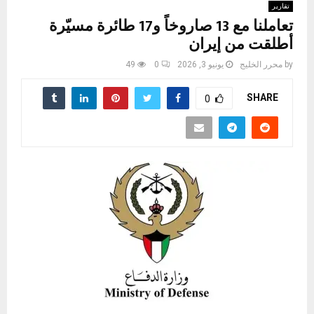
تقارير
تعاملنا مع 13 صاروخاً و17 طائرة مسيّرة
أطلقت من إيران
by
محرر الخليج
يونيو 3, 2026
0
49
SHARE
0