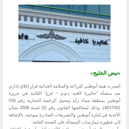
«نبض الخليج»
أصدرت هيئة أبوظبي للزراعة والسلامة الغذائية قرار إغلاق إداري
ضد منشأة “جاليريا كافيه ذ.م.م – فرع” الكائنة في جزيرة
أبوظبي بمنطقة ميناء زايد وتحمل الرخصة التجارية رقم (CN
4237302)، وذلك لمخالفتها القانون رقم (2) لسنة 2008 بشأن
الأغذية في إمارة أبوظبي والتشريعات الصادرة بموجبه، بالإضافة
إلى خطورة ممارسات المنشأة على الصحة العامة.