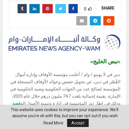
SHARE
0
«نبض الخليج»
دبي في 3 يونيو / وام / أعلنت مؤسسة الأوقاف وإدارة أموال
القُصّر في دبي، عن تحويل حصص وعوائد الأوقاف المسجلة في
المؤسسة لصالح عدد من الجهات الحكومية وشبه الحكومية في
الإمارة، بقيمة إجمالية بلغت 74.7 مليون درهم خلال عام 2025،
وذلك في إطار دور المؤسسة في إدارة وتنمية الأصول الوقفية
This website uses cookies to improve your experience. We'll
وتعزيز أثرها المجتمعي المستدام.
assume you're ok with this, but you can opt-out if you wish.
وتوزعت العوائد الوقفية على تسع جهات ومؤسسات، من بينها
Read More
Accept