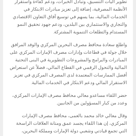
تطوير آليات التنسيق، وتبادل الخبرات، ودعم كفاءة واستقرار
الأنظمة المصرفية، إضافة إلى تعزيز مبادرات الابتكار في
الخدمات المالية، بما يسهم في توسيع آفاق التعاون الاقتصادي
والتجاري والاستثماري بين البلدين، ودعم جهود تحقيق النمو
المستدام والتطلعات التنموية المشتركة.
واطلع سعادة محافظ مصرف البحرين المركزي والوفد المرافق
خلال جولة في قطاعات وإدارات مصرف الإمارات المركزي على
المبادرات والبرامج والمشروعات التطويرية في البنى التحتية
المالية والتحول الرقمي في القطاع المالي، فضلاً عن استعراض
أفضل الممارسات المعتمدة لدى المصرف المركزي في تعزيز
الاستقرار المالي ودعم الابتكار في الخدمات المالية.
حضر اللقاء مساعدو معالي محافظ مصرف الإمارات المركزي،
وعدد من كبار المسؤولين من الجانبين.
وقال معالي خالد محمد بالعمى، محافظ مصرف الإمارات
المركزي، إن هذا اللقاء يجسد عمق ومتانة العلاقات الراسخة
التي تجمع قيادتي وشعبي دولة الإمارات ومملكة البحرين،