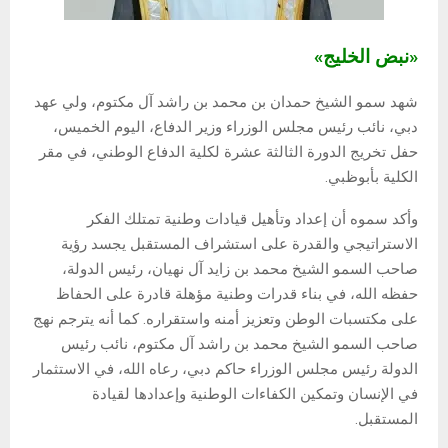
«نبض الخليج»
شهد سمو الشيخ حمدان بن محمد بن راشد آل مكتوم، ولي عهد
دبي، نائب رئيس مجلس الوزراء وزير الدفاع، اليوم الخميس،
حفل تخريج الدورة الثالثة عشرة لكلية الدفاع الوطني، في مقر
الكلية بأبوظبي.
وأكد سموه أن إعداد وتأهيل قيادات وطنية تمتلك الفكر
الاستراتيجي والقدرة على استشراف المستقبل يجسد رؤية
صاحب السمو الشيخ محمد بن زايد آل نهيان، رئيس الدولة،
حفظه الله، في بناء قدرات وطنية مؤهلة قادرة على الحفاظ
على مكتسبات الوطن وتعزيز أمنه واستقراره. كما أنه يترجم نهج
صاحب السمو الشيخ محمد بن راشد آل مكتوم، نائب رئيس
الدولة رئيس مجلس الوزراء حاكم دبي، رعاه الله، في الاستثمار
في الإنسان وتمكين الكفاءات الوطنية وإعدادها لقيادة
المستقبل.