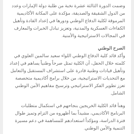
وضمت الدورة الثالثة عشرة نخبة من طلبة دولة الإمارات وعدد
من الدول الشقيقة والصديقة، مؤكدة على المكانة الأكاديمية
المرموقة لكلية الدفاع الوطني ودورها في إعداد القادة وتأهيل
الكفاءات العسكرية والمدنية، وتعزيز تبادل الخبرات والمعارف
في المجالات الاستراتيجية والأمنية.
الصرح الوطني
وأكد قائد كلية الدفاع الوطني اللواء سعيد سالمين العلوي في
كلمته خلال الحفل، أن الكلية تمثل صرحاً وطنياً يساهم في إعداد
وتأهيل قيادات وطنية قادرة على استشراف المستقبل والتعامل
مع التحديات الاستراتيجية، من خلال برامج أكاديمية متخصصة
تعزز تطوير الفكر الاستراتيجي وترسيخ مفاهيم الأمن الوطني
الشامل.
وهنأ قائد الكلية الخريجين بنجاحهم في استكمال متطلبات
البرنامج الأكاديمي، مشيداً بما أظهروه من التزام وتميز طوال
فترة الدراسة، ومؤكداً استعدادهم للمساهمة في دعم مسيرة
التنمية والأمن الوطني.