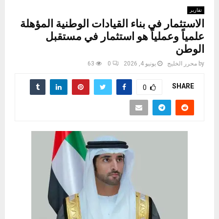
تقارير
الاستثمار في بناء القيادات الوطنية المؤهلة
علمياً وعملياً هو استثمار في مستقبل
الوطن
by
محرر الخليج
يونيو 4, 2026
0
63
SHARE
0