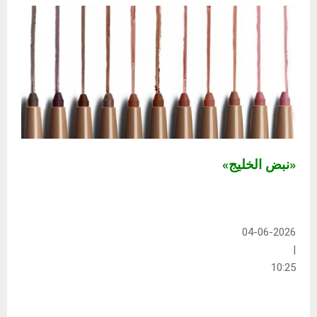
«نبض الخليج»
04-06-2026
|
10:25