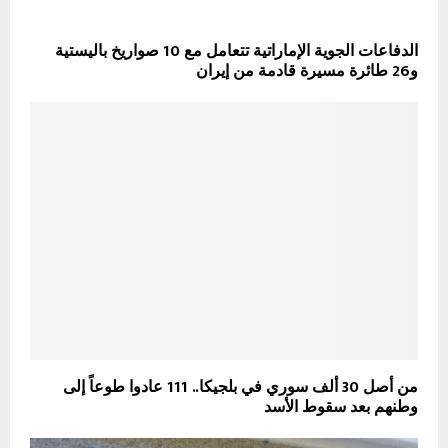
الدفاعات الجوية الإماراتية تتعامل مع 10 صواريخ باليستية
و26 طائرة مسيرة قادمة من إيران
من أصل 30 ألف سوري في بلجيكا.. 111 عادوا طوعاً إلى
وطنهم بعد سقوط الأسد