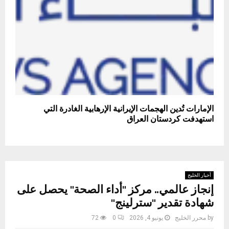
الإمارات تُدين الهجمات الإيرانية الإرهابية الغادرة التي
استهدفت كردستان العراق
أخبار الخليج
إنجاز عالمي.. مركز "أداء الصحة" يحصل على
شهادة تقدير "سترلينج"
by
محرر الخليج
يونيو 4, 2026
0
72