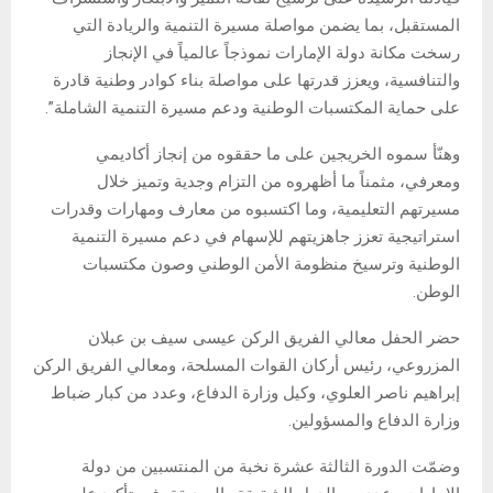
المستقبل، بما يضمن مواصلة مسيرة التنمية والريادة التي
رسخت مكانة دولة الإمارات نموذجاً عالمياً في الإنجاز
والتنافسية، ويعزز قدرتها على مواصلة بناء كوادر وطنية قادرة
على حماية المكتسبات الوطنية ودعم مسيرة التنمية الشاملة”.
وهنّأ سموه الخريجين على ما حققوه من إنجاز أكاديمي
ومعرفي، مثمناً ما أظهروه من التزام وجدية وتميز خلال
مسيرتهم التعليمية، وما اكتسبوه من معارف ومهارات وقدرات
استراتيجية تعزز جاهزيتهم للإسهام في دعم مسيرة التنمية
الوطنية وترسيخ منظومة الأمن الوطني وصون مكتسبات
الوطن.
حضر الحفل معالي الفريق الركن عيسى سيف بن عبلان
المزروعي، رئيس أركان القوات المسلحة، ومعالي الفريق الركن
إبراهيم ناصر العلوي، وكيل وزارة الدفاع، وعدد من كبار ضباط
وزارة الدفاع والمسؤولين.
وضمّت الدورة الثالثة عشرة نخبة من المنتسبين من دولة