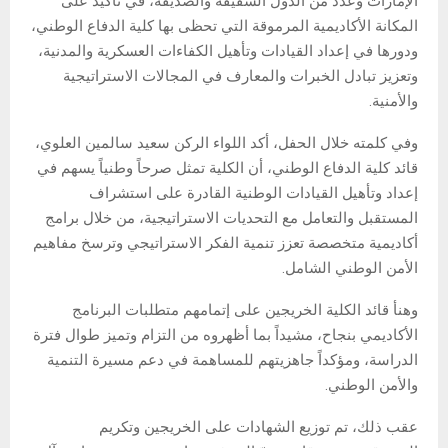
الإمارات وعدد من الدول الشقيقة والصديقة، في تأكيد على
المكانة الأكاديمية المرموقة التي تحظى بها كلية الدفاع الوطني،
ودورها في إعداد القيادات وتأهيل الكفاءات العسكرية والمدنية،
وتعزيز تبادل الخبرات والمعارف في المجالات الاستراتيجية
والأمنية.
وفي كلمته خلال الحفل، أكد اللواء الركن سعيد سالمين العلوي،
قائد كلية الدفاع الوطني، أن الكلية تمثل صرحاً وطنياً يسهم في
إعداد وتأهيل القيادات الوطنية القادرة على استشراف
المستقبل والتعامل مع التحديات الاستراتيجية، من خلال برامج
أكاديمية متخصصة تعزز تنمية الفكر الاستراتيجي وترسخ مفاهيم
الأمن الوطني الشامل.
وهنأ قائد الكلية الخريجين على إتمامهم متطلبات البرنامج
الأكاديمي بنجاح، مشيداً بما أظهروه من التزام وتميز طوال فترة
الدراسة، ومؤكداً جاهزيتهم للمساهمة في دعم مسيرة التنمية
والأمن الوطني.
عقب ذلك، تم توزيع الشهادات على الخريجين وتكريم