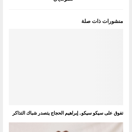
منشورات ذات صلة
تفوق على سيكو سيكو.. إبراهيم الحجاج يتصدر شباك التذاكر