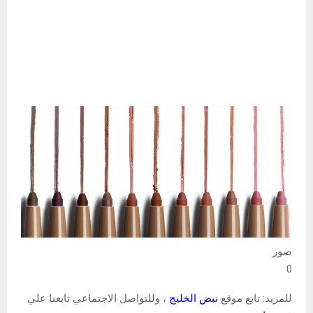
صور
0
للمزيد: تابع موقع
نبض الخليج
، وللتواصل الاجتماعي تابعنا علي