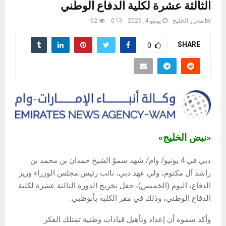
الثالثة عشرة لكلية الدفاع الوطني
by
محرر الخليج
يونيو 4, 2026
0
62
SHARE
0
«نبض الخليج»
دبي في 4 يونيو/ وام/ شهد سموّ الشيخ حمدان بن محمد بن
راشد آل مكتوم، ولي عهد دبي، نائب رئيس مجلس الوزراء وزير
الدفاع، اليوم (الخميس)، حفل تخريج الدورة الثالثة عشرة لكلية
الدفاع الوطني، وذلك في مقر الكلية بأبوظبي.
وأكد سموه أن إعداد وتأهيل قيادات وطنية تمتلك الفكر