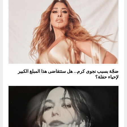
ضجّة بسبب نجوى كرم… هل ستتقاضى هذا المبلغ الكبير
لإحياء حفلة؟