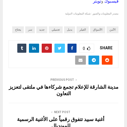
فيسبوك
و
تويتر
مصدر المعلومات والصور : شبكة المعلومات الدولية
الآمن
الأسواق
الفيلر
بديل
تجميلي
جديد
سر
يجتاح
SHARE
0
PREVIOUS POST
مدينة الشارقة للإعلام تجمع شركاءها في ملتقى لتعزيز
التعاون
NEXT POST
أغنية سبيد تتفوق رقمياً على الأغنية الرسمية
للمونديال