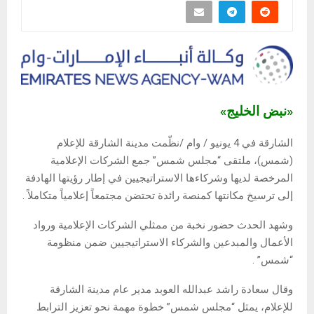
«نبض الخليج»
الشارقة في 4 يونيو / وام /نظّمت مدينة الشارقة للإعلام
(شمس)، ملتقى “مجلس شمس” جمع الشركات الإعلامية
المرخصة لديها وشركاءها الاستراتيجيين في إطار رؤيتها الهادفة
إلى ترسيخ مكانتها كمنصة رائدة تحتضن مجتمعاً إعلامياً متكاملاً .
وشهد الحدث حضور نخبة من ممثلي الشركات الإعلامية ورواد
الأعمال والمبدعين والشركاء الاستراتيجيين ضمن منظومة
“شمس” .
وقال سعادة راشد عبدالله العوبد مدير عام مدينة الشارقة
للإعلام، يمثل “مجلس شمس” خطوة مهمة نحو تعزيز الترابط