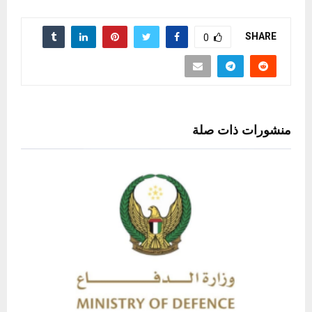
SHARE
0
منشورات ذات صلة