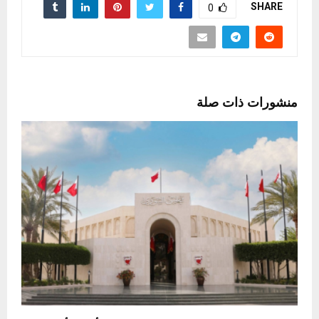
SHARE
0
منشورات ذات صلة