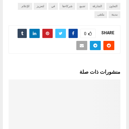
التعاون
الشارقة
تجمع
شركاءها
في
لتعزيز
للإعلام.
مدينة
ملتقى
SHARE
0
منشورات ذات صلة