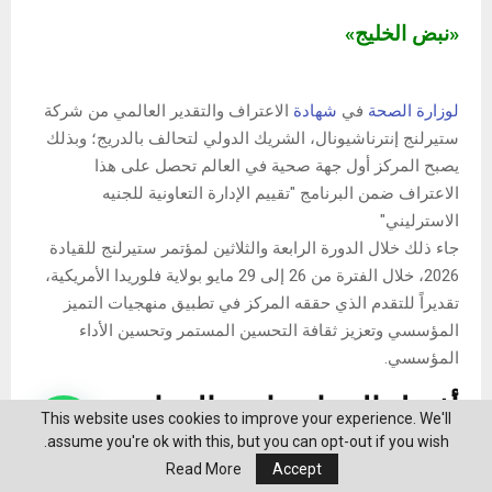
«نبض الخليج»
لوزارة الصحة
في
شهادة
الاعتراف والتقدير العالمي من شركة
ستيرلنج إنترناشيونال، الشريك الدولي لتحالف بالدريج؛ وبذلك
يصبح المركز أول جهة صحية في العالم تحصل على هذا
الاعتراف ضمن البرنامج "تقييم الإدارة التعاونية للجنيه
الاسترليني"
جاء ذلك خلال الدورة الرابعة والثلاثين لمؤتمر ستيرلنج للقيادة
2026، خلال الفترة من 26 إلى 29 مايو بولاية فلوريدا الأمريكية،
تقديراً للتقدم الذي حققه المركز في تطبيق منهجيات التميز
المؤسسي وتعزيز ثقافة التحسين المستمر وتحسين الأداء
المؤسسي.
أفضل الممارسات والمعايير
This website uses cookies to improve your experience. We'll
الدولية
assume you're ok with this, but you can opt-out if you wish.
Read More
Accept